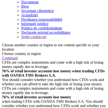
Documente
Blog
Securitate cibernetică
Actualizări
Declinarea responsabilității
Informații juridice
Politica de confidențialitate
Declarație privind accesibilitatea
Setări cookie-uri
Choose another country or region to see content specific to your
location
Choose country or region
Continuați
CFDs are complex instruments and come with a high risk of losing
money rapidly due to leverage.
76% of retail investor accounts lose money when trading CFDs
with OANDA TMS Brokers S.A.
You should consider whether you understand how CFDs work and
whether you can afford to take the high risk of losing your money.
CFDs are complex instruments and come with a high risk of losing
money rapidly due to leverage.
76% of retail investor accounts lose money
when trading CFDs with OANDA TMS Brokers S.A. You should
consider whether you understand how CFDs work and whether you