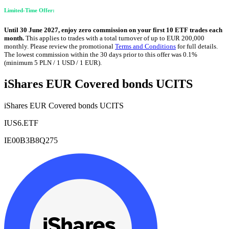
Limited-Time Offer:
Until 30 June 2027, enjoy zero commission on your first 10 ETF trades each
month.
This applies to trades with a total turnover of up to EUR 200,000
monthly. Please review the promotional
Terms and Conditions
for full details.
The lowest commission within the 30 days prior to this offer was 0.1%
(minimum 5 PLN / 1 USD / 1 EUR).
iShares EUR Covered bonds UCITS
iShares EUR Covered bonds UCITS
IUS6.ETF
IE00B3B8Q275