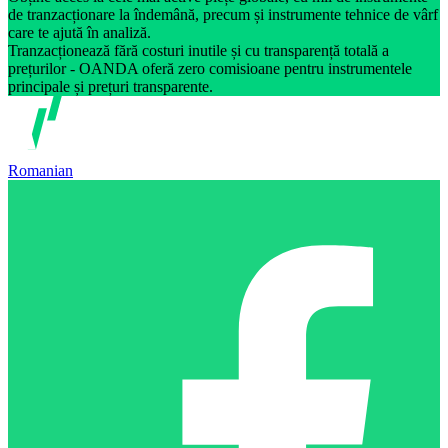
de tranzacționare la îndemână, precum și instrumente tehnice de vârf
care te ajută în analiză.
Tranzacționează fără costuri inutile și cu transparență totală a
prețurilor - OANDA oferă zero comisioane pentru instrumentele
principale și prețuri transparente.
Romanian