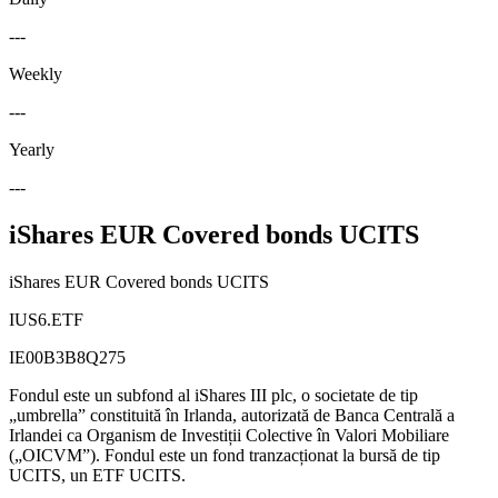
---
Weekly
---
Yearly
---
iShares EUR Covered bonds UCITS
iShares EUR Covered bonds UCITS
IUS6.ETF
IE00B3B8Q275
Fondul este un subfond al iShares III plc, o societate de tip
„umbrella” constituită în Irlanda, autorizată de Banca Centrală a
Irlandei ca Organism de Investiții Colective în Valori Mobiliare
(„OICVM”). Fondul este un fond tranzacționat la bursă de tip
UCITS, un ETF UCITS.