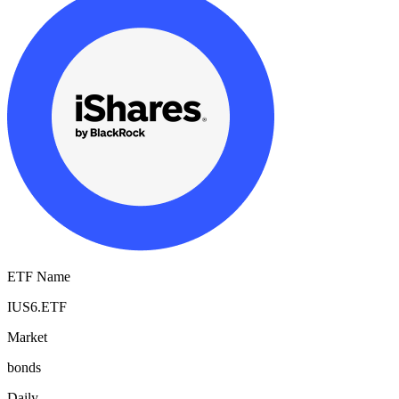
ETF Name
IUS6.ETF
Market
bonds
Daily