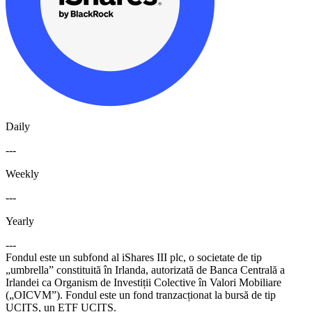
Daily
---
Weekly
---
Yearly
---
Fondul este un subfond al iShares III plc, o societate de tip
„umbrella” constituită în Irlanda, autorizată de Banca Centrală a
Irlandei ca Organism de Investiții Colective în Valori Mobiliare
(„OICVM”). Fondul este un fond tranzacționat la bursă de tip
UCITS, un ETF UCITS.