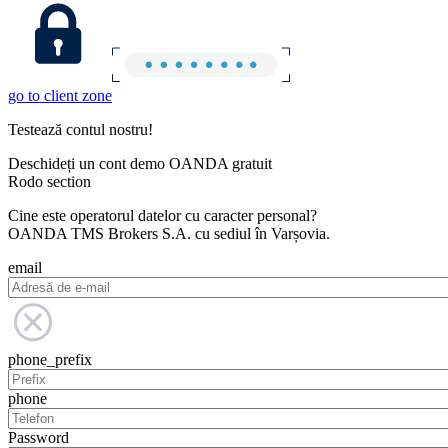
go to client zone
Testează contul nostru!
Deschideți un cont demo OANDA gratuit
Rodo section
Cine este operatorul datelor cu caracter personal?
OANDA TMS Brokers S.A. cu sediul în Varșovia.
email
phone_prefix
phone
Password