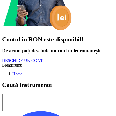
Contul în RON este disponibil!
De acum poți deschide un cont în lei românești.
DESCHIDE UN CONT
Breadcrumb
Home
Caută instrumente