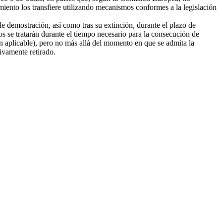
amiento los transfiere utilizando mecanismos conformes a la legislación
e demostración, así como tras su extinción, durante el plazo de
tos se tratarán durante el tiempo necesario para la consecución de
ión aplicable), pero no más allá del momento en que se admita la
tivamente retirado.