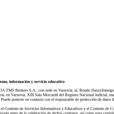
mo, información y servicio educativo
NDA TMS Brokers S.A., con sede en Varsovia, ul. Rondo Daszyńskiego 1
rsovia, en Varsovia, XIII Sala Mercantil del Registro Nacional Judicial
Puede ponerse en contacto con el responsable de protección de datos d
ar el Contrato de Servicios Informativos y Educativos y el Contrato de C
sado antes de la celebración de dichos contratos, así como para cumplir