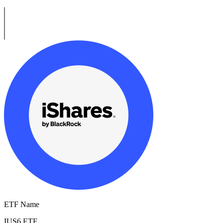
ETF Name
IUS6.ETF