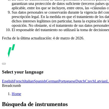
garantizan una protección de datos suficiente (terceros países q
aplicable, entre los que se incluyen, entre otros, las «cláusulas
Sus datos personales se conservarán durante la vigencia del con
prescripción legal. En la medida en que el tratamiento de los dat
dichos intereses legítimos (en particular, hasta la expiración de
oposición. No obstante, si el tratamiento de sus datos personal
El responsable del tratamiento no utilizará la toma de decision
Fecha de la última actualización: 4 de marzo de 2026.
Select your language
English
French
Italian
Spanish
German
Portuguese
Dutch
Czech
Latvian
L
Breadcrumb
Home
Búsqueda de instrumentos