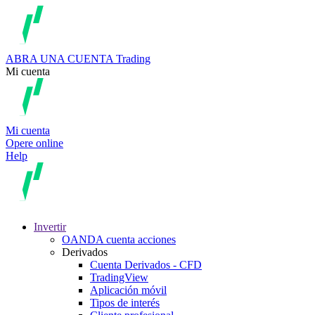
ABRA UNA CUENTA
Trading
Mi cuenta
Mi cuenta
Opere online
Help
Invertir
OANDA cuenta acciones
Derivados
Cuenta Derivados - CFD
TradingView
Aplicación móvil
Tipos de interés