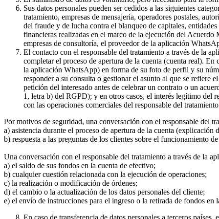
Sus datos personales pueden ser cedidos a las siguientes catego
tratamiento, empresas de mensajería, operadores postales, auto
del fraude y de lucha contra el blanqueo de capitales, entidade
financieras realizadas en el marco de la ejecución del Acuerdo
empresas de consultoría, el proveedor de la aplicación WhatsA
El contacto con el responsable del tratamiento a través de la a
completar el proceso de apertura de la cuenta (cuenta real). En
la aplicación WhatsApp) en forma de su foto de perfil y su núme
responder a su consulta o gestionar el asunto al que se refiere e
petición del interesado antes de celebrar un contrato o un acue
1, letra b) del RGPD); y en otros casos, el interés legítimo del
con las operaciones comerciales del responsable del tratamiento 
Por motivos de seguridad, una conversación con el responsable del tr
a) asistencia durante el proceso de apertura de la cuenta (explicación
b) respuesta a las preguntas de los clientes sobre el funcionamient
Una conversación con el responsable del tratamiento a través de la ap
a) el saldo de sus fondos en la cuenta de efectivo;
b) cualquier cuestión relacionada con la ejecución de operaciones;
c) la realización o modificación de órdenes;
d) el cambio o la actualización de los datos personales del cliente;
e) el envío de instrucciones para el ingreso o la retirada de fondos en 
En caso de transferencia de datos personales a terceros países,