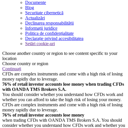
Documente
Blog
Securitate cibernetică
Actualizări
Declinarea responsabilității
Informații juridice
Politica de confidențialitate
Declarație privind accesibilitatea
Setări cookie-uri
Choose another country or region to see content specific to your
location
Choose country or region
Continuați
CFDs are complex instruments and come with a high risk of losing
money rapidly due to leverage.
76% of retail investor accounts lose money when trading CFDs
with OANDA TMS Brokers S.A.
You should consider whether you understand how CFDs work and
whether you can afford to take the high risk of losing your money.
CFDs are complex instruments and come with a high risk of losing
money rapidly due to leverage.
76% of retail investor accounts lose money
when trading CFDs with OANDA TMS Brokers S.A. You should
consider whether you understand how CFDs work and whether you