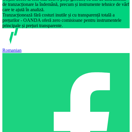
de tranzacționare la îndemână, precum și instrumente tehnice de vârf
care te ajută în analiză.
Tranzacționează fără costuri inutile și cu transparență totală a
prețurilor - OANDA oferă zero comisioane pentru instrumentele
principale și prețuri transparente.
Romanian