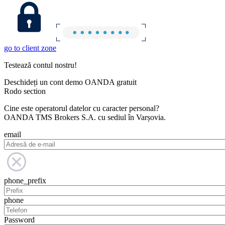
go to client zone
Testează contul nostru!
Deschideți un cont demo OANDA gratuit
Rodo section
Cine este operatorul datelor cu caracter personal?
OANDA TMS Brokers S.A. cu sediul în Varșovia.
email
phone_prefix
phone
Password