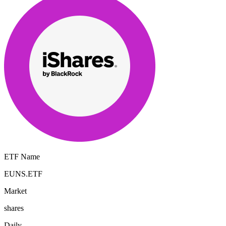
ETF Name
EUNS.ETF
Market
shares
Daily