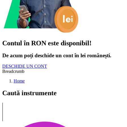
Contul în RON este disponibil!
De acum poți deschide un cont în lei românești.
DESCHIDE UN CONT
Breadcrumb
Home
Caută instrumente