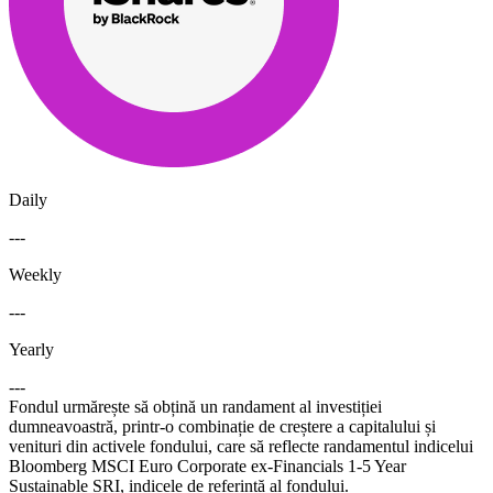
Daily
---
Weekly
---
Yearly
---
Fondul urmărește să obțină un randament al investiției
dumneavoastră, printr-o combinație de creștere a capitalului și
venituri din activele fondului, care să reflecte randamentul indicelui
Bloomberg MSCI Euro Corporate ex-Financials 1-5 Year
Sustainable SRI, indicele de referință al fondului.