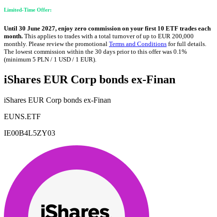
Limited-Time Offer:
Until 30 June 2027, enjoy zero commission on your first 10 ETF trades each
month.
This applies to trades with a total turnover of up to EUR 200,000
monthly. Please review the promotional
Terms and Conditions
for full details.
The lowest commission within the 30 days prior to this offer was 0.1%
(minimum 5 PLN / 1 USD / 1 EUR).
iShares EUR Corp bonds ex-Finan
iShares EUR Corp bonds ex-Finan
EUNS.ETF
IE00B4L5ZY03