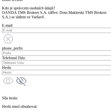
Kdo je správcem osobních údajů?
OANDA TMS Brokers S.A. (dříve: Dom Maklerski TMS Brokers
S.A.) se sídlem ve Varšavě.
E-mail
phone_prefix
Telefonní číslo
Heslo
Síla hesla:
Heslo musí obsahovat: