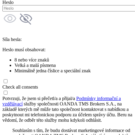
Heslo
Síla hesla:
Heslo musí obsahovat:
8 nebo více znaků
Velká a malá písmena
Minimálně jedna číslice a speciální znak
Check all consents
Potvrzuji, že jsem si přečetl/a a přijal/a
Podmínky informační a
vzdělávací
služby společnosti OANDA TMS Brokers S.A., na
základě kterých mě může tato společnost kontaktovat s nabídkou a
poskytnout mi telefonickou podporu za účelem správy účtu. Beru na
vědomí, že odběr této služby mohu kdykoli odhlásit.
Souhlasím s tím, že budu dostávat marketingové informace od