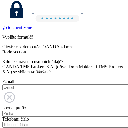
go to client zone
Vyplňte formulář
Otevřete si demo účet OANDA zdarma
Rodo section
Kdo je správcem osobních údajů?
OANDA TMS Brokers S.A. (dříve: Dom Maklerski TMS Brokers
S.A.) se sídlem ve Varšavě.
E-mail
phone_prefix
Telefonní číslo