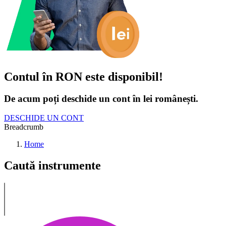
Contul în RON este disponibil!
De acum poți deschide un cont în lei românești.
DESCHIDE UN CONT
Breadcrumb
Home
Caută instrumente