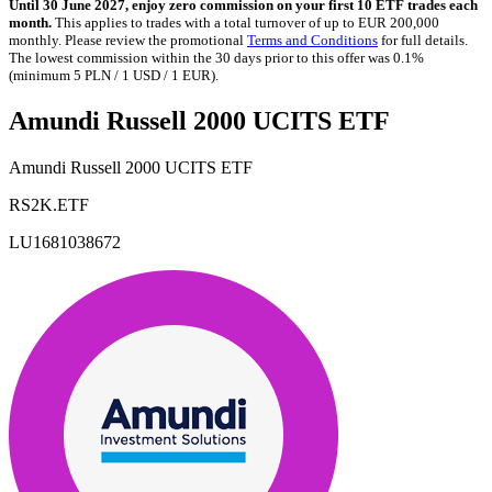
Until 30 June 2027, enjoy zero commission on your first 10 ETF trades each
month.
This applies to trades with a total turnover of up to EUR 200,000
monthly. Please review the promotional
Terms and Conditions
for full details.
The lowest commission within the 30 days prior to this offer was 0.1%
(minimum 5 PLN / 1 USD / 1 EUR).
Amundi Russell 2000 UCITS ETF
Amundi Russell 2000 UCITS ETF
RS2K.ETF
LU1681038672