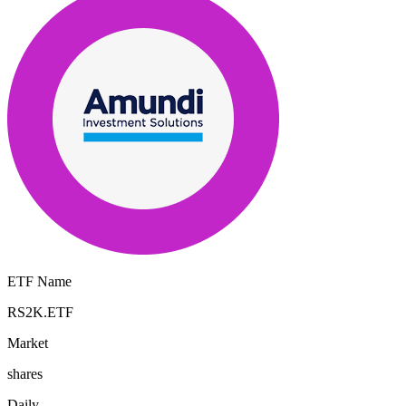
ETF Name
RS2K.ETF
Market
shares
Daily