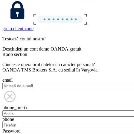
go to client zone
Testează contul nostru!
Deschideți un cont demo OANDA gratuit
Rodo section
Cine este operatorul datelor cu caracter personal?
OANDA TMS Brokers S.A. cu sediul în Varșovia.
email
phone_prefix
phone
Password