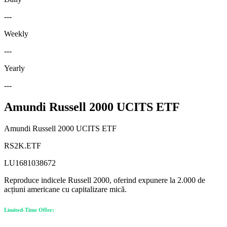
---
Weekly
---
Yearly
---
Amundi Russell 2000 UCITS ETF
Amundi Russell 2000 UCITS ETF
RS2K.ETF
LU1681038672
Reproduce indicele Russell 2000, oferind expunere la 2.000 de
acțiuni americane cu capitalizare mică.
Limited-Time Offer: