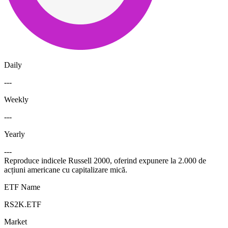
Daily
---
Weekly
---
Yearly
---
Reproduce indicele Russell 2000, oferind expunere la 2.000 de
acțiuni americane cu capitalizare mică.
ETF Name
RS2K.ETF
Market