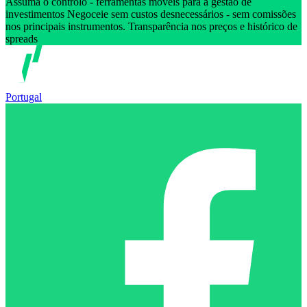
Assuma o controlo - ferramentas móveis para a gestão de
investimentos Negoceie sem custos desnecessários - sem comissões
nos principais instrumentos. Transparência nos preços e histórico de
spreads
Portugal