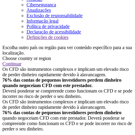
Cibersegurança
Atualizações
Exclusão de responsabilidade
Informação legal
Política de privacidade
Declaração de acessibilidade
Definições de cookies
Escolha outro país ou região para ver conteúdo específico para a sua
localização.
Choose country or region
Continuar
Os CFD são instrumentos complexos e implicam um elevado risco
de perder dinheiro rapidamente devido à alavancagem.
76% das contas de pequenos investidores perdem dinheiro
quando negoceiam CFD com este prestador.
Deverá ponderar se compreende como funcionam os CFD e se pode
incorrer no risco de perder o seu dinheiro.
Os CFD são instrumentos complexos e implicam um elevado risco
de perder dinheiro rapidamente devido à alavancagem.
76% das contas de pequenos investidores perdem dinheiro
quando negoceiam CFD com este prestador. Deverá ponderar se
compreende como funcionam os CFD e se pode incorrer no risco de
perder o seu dinheiro.