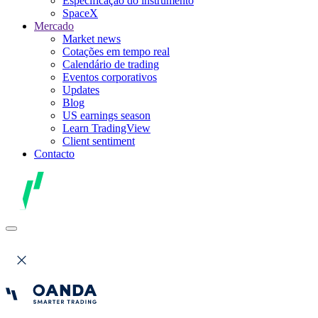
Especificação do instrumento
SpaceX
Mercado
Market news
Cotações em tempo real
Calendário de trading
Eventos corporativos
Updates
Blog
US earnings season
Learn TradingView
Client sentiment
Contacto