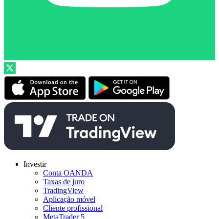
Investir
Conta OANDA
Taxas de juro
TradingView
Aplicação móvel
Cliente profissional
MetaTrader 5