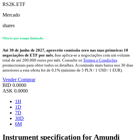
RS2K.ETF
Mercado
shares
Oferta por tempo limitado:
Até 30 de junho de 2027, aproveite comissão zero nas suas primeiras 10
negociações de ETF por mês.
Isso aplica-se a negociações com um volume
total de até 200.000 euros por mês. Consulte os
Termos e Condições
promocionais para obter todos os detalhes. A comissão mais baixa nos 30 dias
anteriores a esta oferta foi de 0,1% (mínimo de 5 PLN / 1 USD / 1 EUR).
Vender
Comprar
BID
0.0000
ASK
0.0000
1H
1D
7D
30D
6M
Instrument specification for Amundi