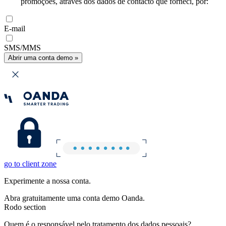
promoções, através dos dados de contacto que forneci, por:
E-mail
SMS/MMS
Abrir uma conta demo »
go to client zone
Experimente a nossa conta.
Abra gratuitamente uma conta demo Oanda.
Rodo section
Quem é o responsável pelo tratamento dos dados pessoais?