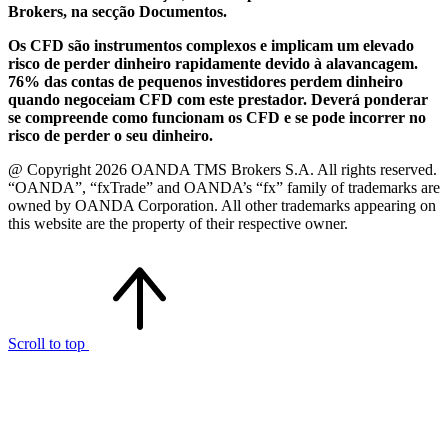
Brokers, na secção Documentos.
Os CFD são instrumentos complexos e implicam um elevado
risco de perder dinheiro rapidamente devido à alavancagem.
76% das contas de pequenos investidores perdem dinheiro
quando negoceiam CFD com este prestador. Deverá ponderar
se compreende como funcionam os CFD e se pode incorrer no
risco de perder o seu dinheiro.
@ Copyright 2026 OANDA TMS Brokers S.A. All rights reserved.
“OANDA”, “fxTrade” and OANDA’s “fx” family of trademarks are
owned by OANDA Corporation. All other trademarks appearing on
this website are the property of their respective owner.
Scroll to top