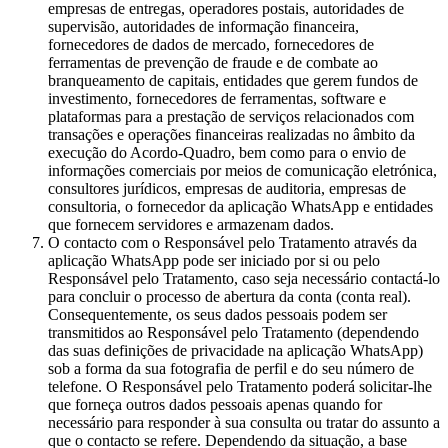
empresas de entregas, operadores postais, autoridades de
supervisão, autoridades de informação financeira,
fornecedores de dados de mercado, fornecedores de
ferramentas de prevenção de fraude e de combate ao
branqueamento de capitais, entidades que gerem fundos de
investimento, fornecedores de ferramentas, software e
plataformas para a prestação de serviços relacionados com
transações e operações financeiras realizadas no âmbito da
execução do Acordo-Quadro, bem como para o envio de
informações comerciais por meios de comunicação eletrónica,
consultores jurídicos, empresas de auditoria, empresas de
consultoria, o fornecedor da aplicação WhatsApp e entidades
que fornecem servidores e armazenam dados.
O contacto com o Responsável pelo Tratamento através da
aplicação WhatsApp pode ser iniciado por si ou pelo
Responsável pelo Tratamento, caso seja necessário contactá-lo
para concluir o processo de abertura da conta (conta real).
Consequentemente, os seus dados pessoais podem ser
transmitidos ao Responsável pelo Tratamento (dependendo
das suas definições de privacidade na aplicação WhatsApp)
sob a forma da sua fotografia de perfil e do seu número de
telefone. O Responsável pelo Tratamento poderá solicitar-lhe
que forneça outros dados pessoais apenas quando for
necessário para responder à sua consulta ou tratar do assunto a
que o contacto se refere. Dependendo da situação, a base