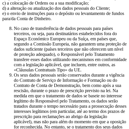
c) a colocação de Ordens ou a sua modificação;
d) a alteração ou atualização dos dados pessoais do Cliente;
e) o envio de instruções para o depósito ou levantamento de fundos
para/da Conta de Dinheiro.
No caso de transferência de dados pessoais para países
terceiros, ou seja, para destinatários estabelecidos fora do
Espaço Económico Europeu ou da Suíça, em países que,
segundo a Comissão Europeia, não garantem uma proteção de
dados suficiente (países terceiros que não oferecem um nível
de proteção adequado), o Responsável pelo Tratamento
transfere esses dados utilizando mecanismos em conformidade
com a legislação aplicável, que incluem, entre outros, as
«Cláusulas Contratuais Tipo» da UE.
Os seus dados pessoais serão conservados durante a vigência
do Contrato de Serviço de Informação e Formação ou do
Contrato de Conta de Demonstração, bem como após a sua
rescisão, durante o prazo de prescrição previsto na lei. Na
medida em que o tratamento de dados se baseie no interesse
legítimo do Responsável pelo Tratamento, os dados serão
tratados durante o tempo necessário para a prossecução desses
interesses legítimos (em particular, até ao termo dos prazos de
prescrição para reclamações ao abrigo da legislação
aplicável), mas não para além do momento em que a oposição
for reconhecida. No entanto, se o tratamento dos seus dados