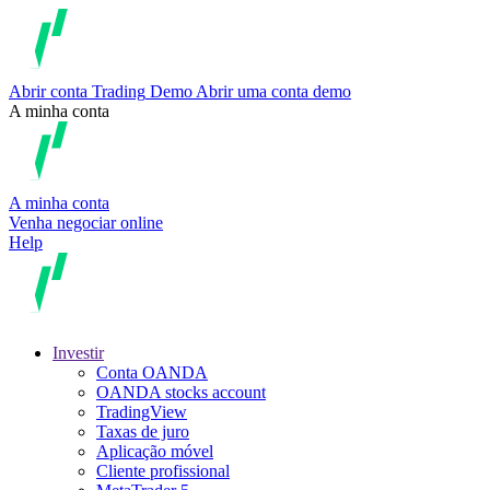
Abrir conta
Trading
Demo
Abrir uma conta demo
A minha conta
A minha conta
Venha negociar online
Help
Investir
Conta OANDA
OANDA stocks account
TradingView
Taxas de juro
Aplicação móvel
Cliente profissional