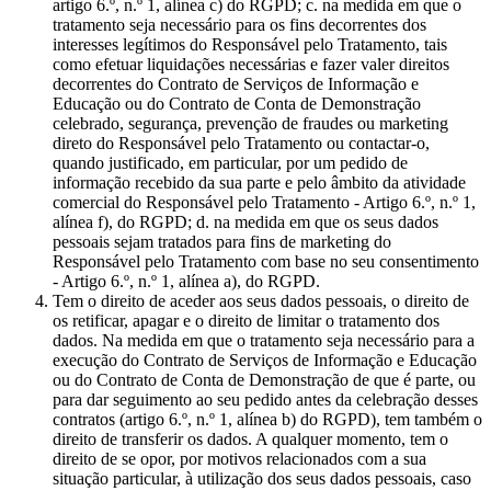
artigo 6.º, n.º 1, alínea c) do RGPD; c. na medida em que o
tratamento seja necessário para os fins decorrentes dos
interesses legítimos do Responsável pelo Tratamento, tais
como efetuar liquidações necessárias e fazer valer direitos
decorrentes do Contrato de Serviços de Informação e
Educação ou do Contrato de Conta de Demonstração
celebrado, segurança, prevenção de fraudes ou marketing
direto do Responsável pelo Tratamento ou contactar-o,
quando justificado, em particular, por um pedido de
informação recebido da sua parte e pelo âmbito da atividade
comercial do Responsável pelo Tratamento - Artigo 6.º, n.º 1,
alínea f), do RGPD; d. na medida em que os seus dados
pessoais sejam tratados para fins de marketing do
Responsável pelo Tratamento com base no seu consentimento
- Artigo 6.º, n.º 1, alínea a), do RGPD.
Tem o direito de aceder aos seus dados pessoais, o direito de
os retificar, apagar e o direito de limitar o tratamento dos
dados. Na medida em que o tratamento seja necessário para a
execução do Contrato de Serviços de Informação e Educação
ou do Contrato de Conta de Demonstração de que é parte, ou
para dar seguimento ao seu pedido antes da celebração desses
contratos (artigo 6.º, n.º 1, alínea b) do RGPD), tem também o
direito de transferir os dados. A qualquer momento, tem o
direito de se opor, por motivos relacionados com a sua
situação particular, à utilização dos seus dados pessoais, caso