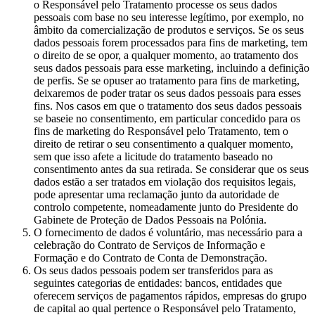
o Responsável pelo Tratamento processe os seus dados
pessoais com base no seu interesse legítimo, por exemplo, no
âmbito da comercialização de produtos e serviços. Se os seus
dados pessoais forem processados para fins de marketing, tem
o direito de se opor, a qualquer momento, ao tratamento dos
seus dados pessoais para esse marketing, incluindo a definição
de perfis. Se se opuser ao tratamento para fins de marketing,
deixaremos de poder tratar os seus dados pessoais para esses
fins. Nos casos em que o tratamento dos seus dados pessoais
se baseie no consentimento, em particular concedido para os
fins de marketing do Responsável pelo Tratamento, tem o
direito de retirar o seu consentimento a qualquer momento,
sem que isso afete a licitude do tratamento baseado no
consentimento antes da sua retirada. Se considerar que os seus
dados estão a ser tratados em violação dos requisitos legais,
pode apresentar uma reclamação junto da autoridade de
controlo competente, nomeadamente junto do Presidente do
Gabinete de Proteção de Dados Pessoais na Polónia.
O fornecimento de dados é voluntário, mas necessário para a
celebração do Contrato de Serviços de Informação e
Formação e do Contrato de Conta de Demonstração.
Os seus dados pessoais podem ser transferidos para as
seguintes categorias de entidades: bancos, entidades que
oferecem serviços de pagamentos rápidos, empresas do grupo
de capital ao qual pertence o Responsável pelo Tratamento,