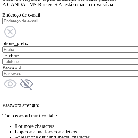
A OANDA TMS Brokers S.A. está sediada em Varsóvia.
Endereço de e-mail
phone_prefix
Telefone
Password
Password strength:
The password must contain:
8 or more characters
Uppercase and lowercase letters
At least one digit and special character