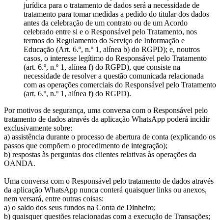
jurídica para o tratamento de dados será a necessidade de
tratamento para tomar medidas a pedido do titular dos dados
antes da celebração de um contrato ou de um Acordo
celebrado entre si e o Responsável pelo Tratamento, nos
termos do Regulamento do Serviço de Informação e
Educação (Art. 6.º, n.º 1, alínea b) do RGPD); e, noutros
casos, o interesse legítimo do Responsável pelo Tratamento
(art. 6.º, n.º 1, alínea f) do RGPD), que consiste na
necessidade de resolver a questão comunicada relacionada
com as operações comerciais do Responsável pelo Tratamento
(art. 6.º, n.º 1, alínea f) do RGPD).
Por motivos de segurança, uma conversa com o Responsável pelo
tratamento de dados através da aplicação WhatsApp poderá incidir
exclusivamente sobre:
a) assistência durante o processo de abertura de conta (explicando os
passos que compõem o procedimento de integração);
b) respostas às perguntas dos clientes relativas às operações da
OANDA.
Uma conversa com o Responsável pelo tratamento de dados através
da aplicação WhatsApp nunca conterá quaisquer links ou anexos,
nem versará, entre outras coisas:
a) o saldo dos seus fundos na Conta de Dinheiro;
b) quaisquer questões relacionadas com a execução de Transações;