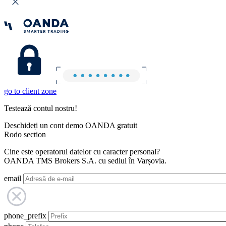
go to client zone
Testează contul nostru!
Deschideți un cont demo OANDA gratuit
Rodo section
Cine este operatorul datelor cu caracter personal?
OANDA TMS Brokers S.A. cu sediul în Varșovia.
email
phone_prefix