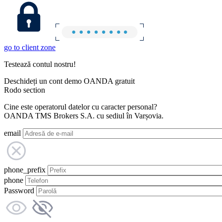
go to client zone
Testează contul nostru!
Deschideți un cont demo OANDA gratuit
Rodo section
Cine este operatorul datelor cu caracter personal?
OANDA TMS Brokers S.A. cu sediul în Varșovia.
email
phone_prefix
phone
Password