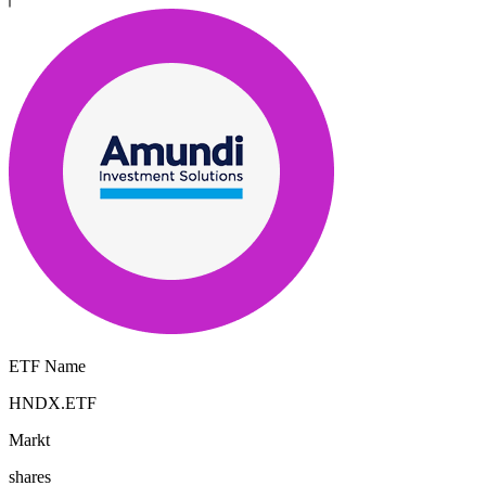
ETF Name
HNDX.ETF
Markt
shares