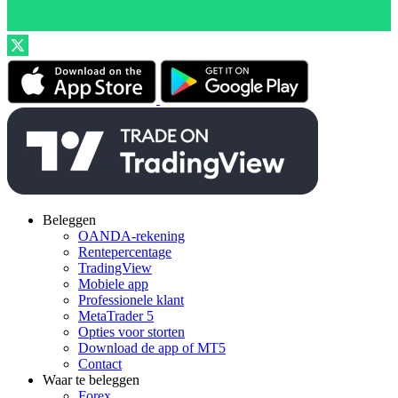
Beleggen
OANDA-rekening
Rentepercentage
TradingView
Mobiele app
Professionele klant
MetaTrader 5
Opties voor storten
Download de app of MT5
Contact
Waar te beleggen
Forex