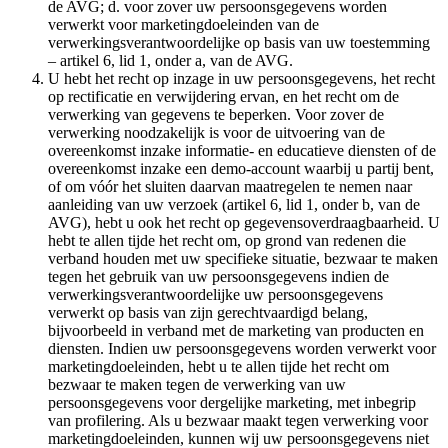
de AVG; d. voor zover uw persoonsgegevens worden
verwerkt voor marketingdoeleinden van de
verwerkingsverantwoordelijke op basis van uw toestemming
– artikel 6, lid 1, onder a, van de AVG.
U hebt het recht op inzage in uw persoonsgegevens, het recht
op rectificatie en verwijdering ervan, en het recht om de
verwerking van gegevens te beperken. Voor zover de
verwerking noodzakelijk is voor de uitvoering van de
overeenkomst inzake informatie- en educatieve diensten of de
overeenkomst inzake een demo-account waarbij u partij bent,
of om vóór het sluiten daarvan maatregelen te nemen naar
aanleiding van uw verzoek (artikel 6, lid 1, onder b, van de
AVG), hebt u ook het recht op gegevensoverdraagbaarheid. U
hebt te allen tijde het recht om, op grond van redenen die
verband houden met uw specifieke situatie, bezwaar te maken
tegen het gebruik van uw persoonsgegevens indien de
verwerkingsverantwoordelijke uw persoonsgegevens
verwerkt op basis van zijn gerechtvaardigd belang,
bijvoorbeeld in verband met de marketing van producten en
diensten. Indien uw persoonsgegevens worden verwerkt voor
marketingdoeleinden, hebt u te allen tijde het recht om
bezwaar te maken tegen de verwerking van uw
persoonsgegevens voor dergelijke marketing, met inbegrip
van profilering. Als u bezwaar maakt tegen verwerking voor
marketingdoeleinden, kunnen wij uw persoonsgegevens niet