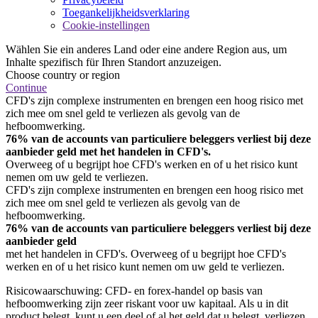
Toegankelijkheidsverklaring
Cookie-instellingen
Wählen Sie ein anderes Land oder eine andere Region aus, um
Inhalte spezifisch für Ihren Standort anzuzeigen.
Choose country or region
Continue
CFD's zijn complexe instrumenten en brengen een hoog risico met
zich mee om snel geld te verliezen als gevolg van de
hefboomwerking.
76% van de accounts van particuliere beleggers verliest bij deze
aanbieder geld met het handelen in CFD's.
Overweeg of u begrijpt hoe CFD's werken en of u het risico kunt
nemen om uw geld te verliezen.
CFD's zijn complexe instrumenten en brengen een hoog risico met
zich mee om snel geld te verliezen als gevolg van de
hefboomwerking.
76% van de accounts van particuliere beleggers verliest bij deze
aanbieder geld
met het handelen in CFD's. Overweeg of u begrijpt hoe CFD's
werken en of u het risico kunt nemen om uw geld te verliezen.
Risicowaarschuwing: CFD- en forex-handel op basis van
hefboomwerking zijn zeer riskant voor uw kapitaal. Als u in dit
product belegt, kunt u een deel of al het geld dat u belegt, verliezen.