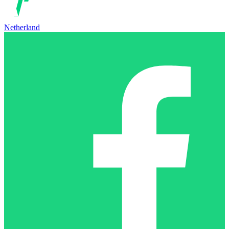
Netherland