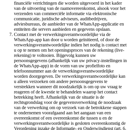
financiële verrichtingen die worden uitgevoerd in het kader
van de uitvoering van de raamovereenkomst, alsook voor het
verzenden van commerciële informatie via elektronische
communicatie, juridische adviseurs, auditbedrijven,
adviesbureaus, de aanbieder van de WhatsApp-applicatie en
entiteiten die servers aanbieden en gegevens opslaan.
Contact met de verwerkingsverantwoordelijke via de
WhatsApp-app kan door u worden geïnitieerd, of door de
verwerkingsverantwoordelijke indien het nodig is contact met
u op te nemen om het openingsproces van de rekening (live-
rekening) te voltooien. Bijgevolg kunnen uw
persoonsgegevens (afhankelijk van uw privacy-instellingen in
de WhatsApp-app) in de vorm van uw profielfoto en
telefoonnummer aan de verwerkingsverantwoordelijke
worden doorgegeven. De verwerkingsverantwoordelijke kan
u alleen verzoeken om andere persoonsgegevens te
verstrekken wanneer dit noodzakelijk is om op uw vraag te
reageren of de kwestie te behandelen waarop het contact
betrekking heeft. Afhankelijk van de situatie is de
rechtsgrondslag voor de gegevensverwerking de noodzaak
van de verwerking om op verzoek van de betrokkene stappen
te ondernemen voorafgaand aan het aangaan van een
overeenkomst of een overeenkomst die tussen u en de
verwerkingsverantwoordelijke is gesloten overeenkomstig de
Verordening inzake de Informatie- en Onderwijsdienst (art. 6,