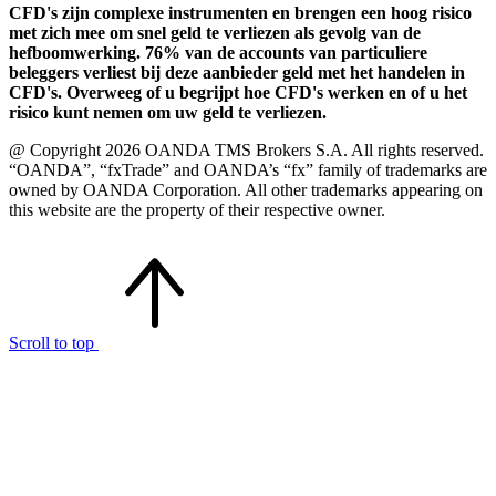
CFD's zijn complexe instrumenten en brengen een hoog risico
met zich mee om snel geld te verliezen als gevolg van de
hefboomwerking. 76% van de accounts van particuliere
beleggers verliest bij deze aanbieder geld met het handelen in
CFD's. Overweeg of u begrijpt hoe CFD's werken en of u het
risico kunt nemen om uw geld te verliezen.
@ Copyright 2026 OANDA TMS Brokers S.A. All rights reserved.
“OANDA”, “fxTrade” and OANDA’s “fx” family of trademarks are
owned by OANDA Corporation. All other trademarks appearing on
this website are the property of their respective owner.
Scroll to top