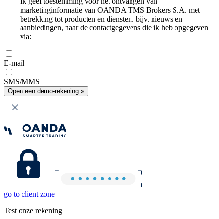
Ik geef toestemming voor het ontvangen van
marketinginformatie van OANDA TMS Brokers S.A. met
betrekking tot producten en diensten, bijv. nieuws en
aanbiedingen, naar de contactgegevens die ik heb opgegeven
via:
E-mail
SMS/MMS
Open een demo-rekening »
go to client zone
Test onze rekening