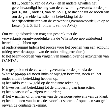
lid 1, onder b, van de AVG); en in andere gevallen het
gerechtvaardigd belang van de verwerkingsverantwoordelijke
(art. 6, lid 1, onder f, van de AVG), bestaande uit de noodzaak
om de gemelde kwestie met betrekking tot de
bedrijfsactiviteiten van de verwerkingsverantwoordelijke op te
lossen (art. 6, lid 1, onder f, van de AVG).
Om veiligheidsredenen mag een gesprek met de
verwerkingsverantwoordelijke via de WhatsApp-app uitsluitend
betrekking hebben op:
a) ondersteuning tijdens het proces voor het openen van een account
(uitleg over de stappen van de onboardingprocedure);
b) het beantwoorden van vragen van klanten over de activiteiten van
OANDA.
Een gesprek met de verwerkingsverantwoordelijke via de
WhatsApp-app zal nooit links of bijlagen bevatten, noch zal het
onder andere betrekking hebben op:
a) het saldo van uw geld op de contante rekening;
b) kwesties met betrekking tot de uitvoering van transacties;
c) het plaatsen of wijzigen van orders;
d) het wijzigen of bijwerken van de persoonsgegevens van de klant;
e) het indienen van instructies voor het storten of opnemen van geld
op/van de contante rekening.