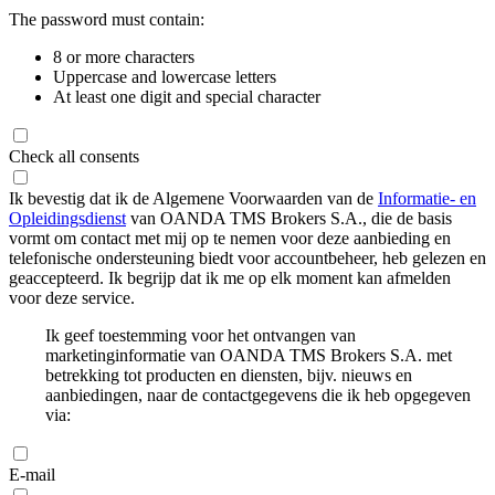
The password must contain:
8 or more characters
Uppercase and lowercase letters
At least one digit and special character
Check all consents
Ik bevestig dat ik de Algemene Voorwaarden van de
Informatie- en
Opleidingsdienst
van OANDA TMS Brokers S.A., die de basis
vormt om contact met mij op te nemen voor deze aanbieding en
telefonische ondersteuning biedt voor accountbeheer, heb gelezen en
geaccepteerd. Ik begrijp dat ik me op elk moment kan afmelden
voor deze service.
Ik geef toestemming voor het ontvangen van
marketinginformatie van OANDA TMS Brokers S.A. met
betrekking tot producten en diensten, bijv. nieuws en
aanbiedingen, naar de contactgegevens die ik heb opgegeven
via:
E-mail