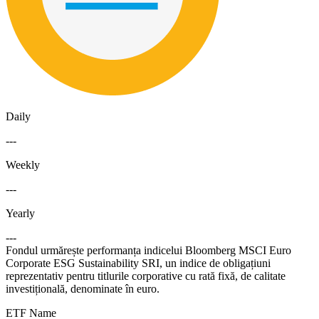
Daily
---
Weekly
---
Yearly
---
Fondul urmărește performanța indicelui Bloomberg MSCI Euro
Corporate ESG Sustainability SRI, un indice de obligațiuni
reprezentativ pentru titlurile corporative cu rată fixă, de calitate
investițională, denominate în euro.
ETF Name