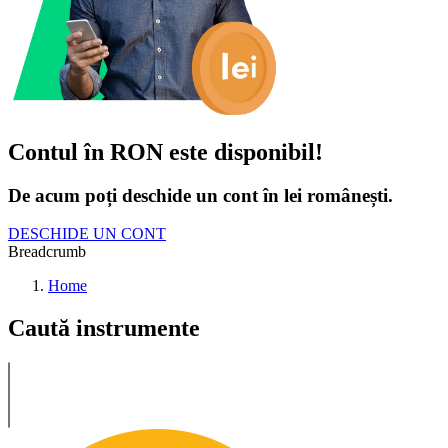
Contul în RON este disponibil!
De acum poți deschide un cont în lei românești.
DESCHIDE UN CONT
Breadcrumb
Home
Caută instrumente