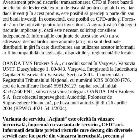
Avertisment privind riscurile: tranzacționarea CFD și Forex bazată
pe efectul de levier este extrem de riscantă pentru capitalul dvs., iar
dacă investiți în acest produs, este posibil să pierdeți o parte din sau
toți banii investiți. În consecință, este posibil ca CFD-urile și Forex-
ul să nu fie potrivite pentru toți investitorii. Asigurați-vă că înțelegeți
riscurile implicate și, dacă este necesar, solicitați consiliere
independentă. Informațiile conținute de acest site web nu se
adresează destinatarilor unei anumite țări și nu sunt destinate
distribuirii în țări în care distribuirea sau utilizarea acestor informații
ar fi incompatibilă cu legislația, dispozițiile și reglementările locale.
OANDA TMS Brokers S.A., cu sediul social în Varșovia, Varșovia
UNIT, Daszyńskiego 1, 00-843, Varșovia, înregistrată la Judecătoria
Capitalei Varșovia din Varșovia, Secția a XIII-a Comercială a
Registrului Tribunalului Național, cu numărul KRS 0000204776,
cod de identificare fiscală 595126127, capital social inițial:
3.537,560 PNL, subscris și vărsat integral. OANDA TMS Brokers
S.A. face obiectul supravegherii Autorității Poloneze de
Supraveghere Financiară, pe baza unei autorizații din 26 aprilie
2004 (KPWiG-4021-54-1/2004).
Varianta de serviciu „Acțiuni” este oferită în vânzare
încrucișată, împreună cu varianta de serviciu „CFD”-uri.
Informații detaliate privind riscurile care decurg din diversele
servicii care fac parte din vânzarea încrucișată, precum și