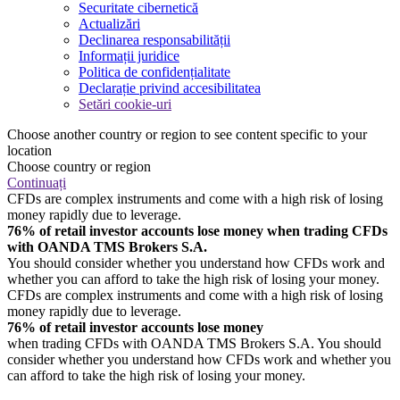
Securitate cibernetică
Actualizări
Declinarea responsabilității
Informații juridice
Politica de confidențialitate
Declarație privind accesibilitatea
Setări cookie-uri
Choose another country or region to see content specific to your
location
Choose country or region
Continuați
CFDs are complex instruments and come with a high risk of losing
money rapidly due to leverage.
76% of retail investor accounts lose money when trading CFDs
with OANDA TMS Brokers S.A.
You should consider whether you understand how CFDs work and
whether you can afford to take the high risk of losing your money.
CFDs are complex instruments and come with a high risk of losing
money rapidly due to leverage.
76% of retail investor accounts lose money
when trading CFDs with OANDA TMS Brokers S.A. You should
consider whether you understand how CFDs work and whether you
can afford to take the high risk of losing your money.