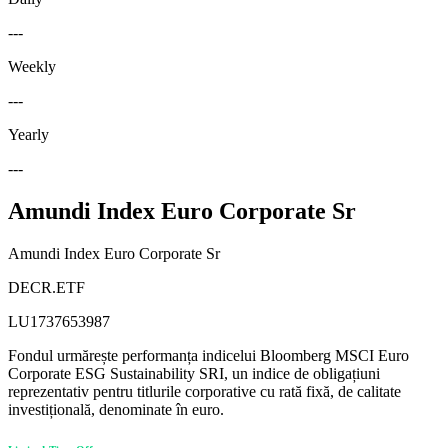
---
Weekly
---
Yearly
---
Amundi Index Euro Corporate Sr
Amundi Index Euro Corporate Sr
DECR.ETF
LU1737653987
Fondul urmărește performanța indicelui Bloomberg MSCI Euro
Corporate ESG Sustainability SRI, un indice de obligațiuni
reprezentativ pentru titlurile corporative cu rată fixă, de calitate
investițională, denominate în euro.