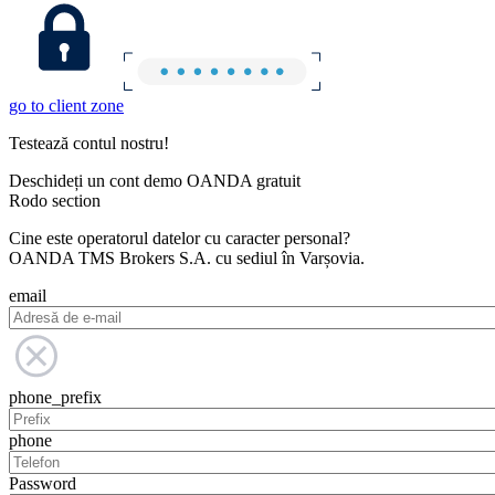
go to client zone
Testează contul nostru!
Deschideți un cont demo OANDA gratuit
Rodo section
Cine este operatorul datelor cu caracter personal?
OANDA TMS Brokers S.A. cu sediul în Varșovia.
email
phone_prefix
phone
Password