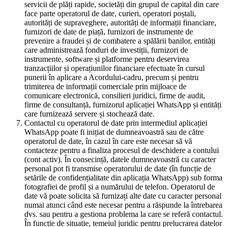
servicii de plăți rapide, societăți din grupul de capital din care
face parte operatorul de date, curieri, operatori poștali,
autorități de supraveghere, autorități de informații financiare,
furnizori de date de piață, furnizori de instrumente de
prevenire a fraudei și de combatere a spălării banilor, entități
care administrează fonduri de investiții, furnizori de
instrumente, software și platforme pentru deservirea
tranzacțiilor și operațiunilor financiare efectuate în cursul
punerii în aplicare a Acordului-cadru, precum și pentru
trimiterea de informații comerciale prin mijloace de
comunicare electronică, consilieri juridici, firme de audit,
firme de consultanță, furnizorul aplicației WhatsApp și entități
care furnizează servere și stochează date.
Contactul cu operatorul de date prin intermediul aplicației
WhatsApp poate fi inițiat de dumneavoastră sau de către
operatorul de date, în cazul în care este necesar să vă
contacteze pentru a finaliza procesul de deschidere a contului
(cont activ). În consecință, datele dumneavoastră cu caracter
personal pot fi transmise operatorului de date (în funcție de
setările de confidențialitate din aplicația WhatsApp) sub forma
fotografiei de profil și a numărului de telefon. Operatorul de
date vă poate solicita să furnizați alte date cu caracter personal
numai atunci când este necesar pentru a răspunde la întrebarea
dvs. sau pentru a gestiona problema la care se referă contactul.
În funcție de situație, temeiul juridic pentru prelucrarea datelor