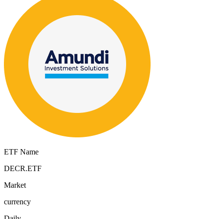
ETF Name
DECR.ETF
Market
currency
Daily