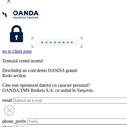
go to client zone
Testează contul nostru!
Deschideți un cont demo OANDA gratuit
Rodo section
Cine este operatorul datelor cu caracter personal?
OANDA TMS Brokers S.A. cu sediul în Varșovia.
email
phone_prefix