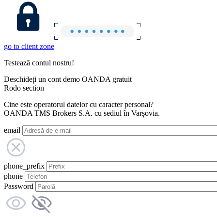
go to client zone
Testează contul nostru!
Deschideți un cont demo OANDA gratuit
Rodo section
Cine este operatorul datelor cu caracter personal?
OANDA TMS Brokers S.A. cu sediul în Varșovia.
email
phone_prefix
phone
Password