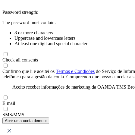
Password strength:
The password must contain:
8 or more characters
Uppercase and lowercase letters
At least one digit and special character
Check all consents
Confirmo que li e aceitei os
Termos e Condições
do Serviço de Infor
telefónica para a gestão da conta. Compreendo que posso cancelar a 
Aceito receber informações de marketing da OANDA TMS Brokers 
E-mail
SMS/MMS
Abrir uma conta demo »