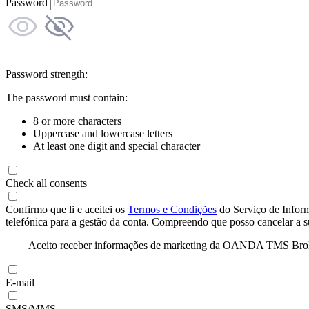
Password
Password strength:
The password must contain:
8 or more characters
Uppercase and lowercase letters
At least one digit and special character
Check all consents
Confirmo que li e aceitei os
Termos e Condições
do Serviço de Infor
telefónica para a gestão da conta. Compreendo que posso cancelar a 
Aceito receber informações de marketing da OANDA TMS Brokers 
E-mail
SMS/MMS