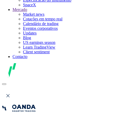
Especificação do instrumento
SpaceX
Mercado
Market news
Cotações em tempo real
Calendário de trading
Eventos corporativos
Updates
Blog
US earnings season
Learn TradingView
Client sentiment
Contacto