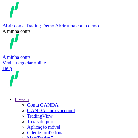
Abrir conta
Trading
Demo
Abrir uma conta demo
A minha conta
A minha conta
Venha negociar online
Help
Investir
Conta OANDA
OANDA stocks account
TradingView
Taxas de juro
Aplicação móvel
Cliente profissional