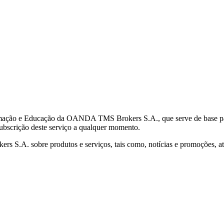
mação e Educação da OANDA TMS Brokers S.A., que serve de base para 
subscrição deste serviço a qualquer momento.
S.A. sobre produtos e serviços, tais como, notícias e promoções, atr