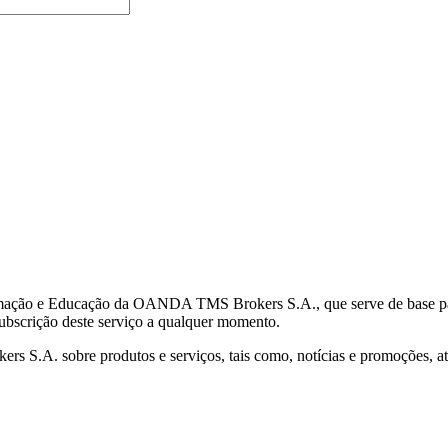
mação e Educação da OANDA TMS Brokers S.A., que serve de base para 
subscrição deste serviço a qualquer momento.
S.A. sobre produtos e serviços, tais como, notícias e promoções, atr