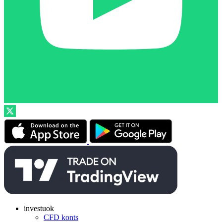
investuok
CFD konts