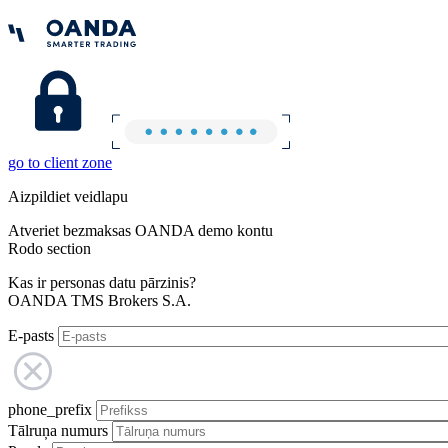
go to client zone
Aizpildiet veidlapu
Atveriet bezmaksas OANDA demo kontu
Rodo section
Kas ir personas datu pārzinis?
OANDA TMS Brokers S.A.
E-pasts
phone_prefix
Tālruņa numurs