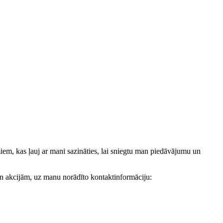
, kas ļauj ar mani sazināties, lai sniegtu man piedāvājumu un
akcijām, uz manu norādīto kontaktinformāciju: