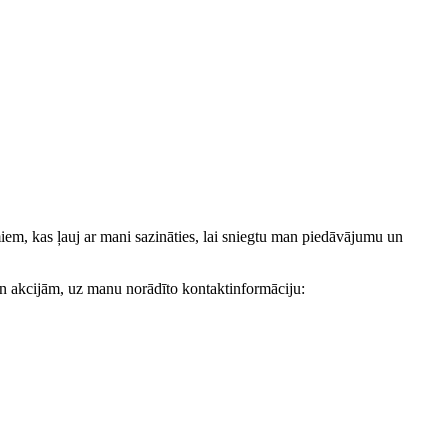
, kas ļauj ar mani sazināties, lai sniegtu man piedāvājumu un
akcijām, uz manu norādīto kontaktinformāciju: