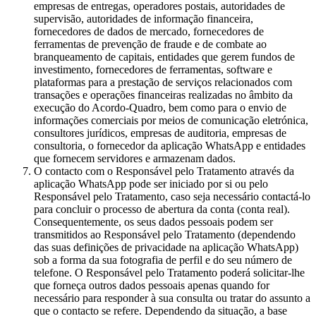
empresas de entregas, operadores postais, autoridades de
supervisão, autoridades de informação financeira,
fornecedores de dados de mercado, fornecedores de
ferramentas de prevenção de fraude e de combate ao
branqueamento de capitais, entidades que gerem fundos de
investimento, fornecedores de ferramentas, software e
plataformas para a prestação de serviços relacionados com
transações e operações financeiras realizadas no âmbito da
execução do Acordo-Quadro, bem como para o envio de
informações comerciais por meios de comunicação eletrónica,
consultores jurídicos, empresas de auditoria, empresas de
consultoria, o fornecedor da aplicação WhatsApp e entidades
que fornecem servidores e armazenam dados.
O contacto com o Responsável pelo Tratamento através da
aplicação WhatsApp pode ser iniciado por si ou pelo
Responsável pelo Tratamento, caso seja necessário contactá-lo
para concluir o processo de abertura da conta (conta real).
Consequentemente, os seus dados pessoais podem ser
transmitidos ao Responsável pelo Tratamento (dependendo
das suas definições de privacidade na aplicação WhatsApp)
sob a forma da sua fotografia de perfil e do seu número de
telefone. O Responsável pelo Tratamento poderá solicitar-lhe
que forneça outros dados pessoais apenas quando for
necessário para responder à sua consulta ou tratar do assunto a
que o contacto se refere. Dependendo da situação, a base