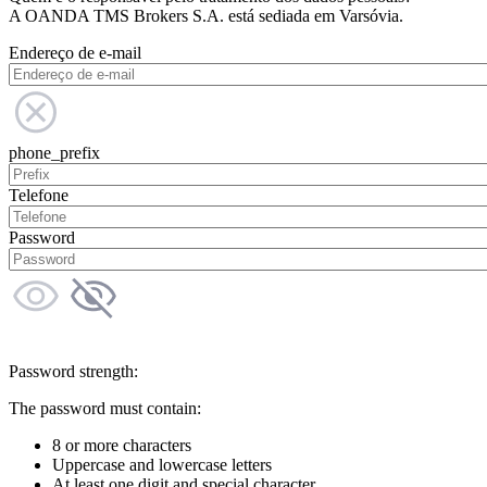
A OANDA TMS Brokers S.A. está sediada em Varsóvia.
Endereço de e-mail
phone_prefix
Telefone
Password
Password strength:
The password must contain:
8 or more characters
Uppercase and lowercase letters
At least one digit and special character