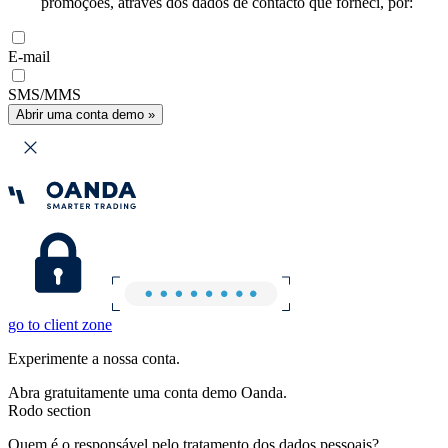
promoções, através dos dados de contacto que forneci, por:
E-mail
SMS/MMS
Abrir uma conta demo »
go to client zone
Experimente a nossa conta.
Abra gratuitamente uma conta demo Oanda.
Rodo section
Quem é o responsável pelo tratamento dos dados pessoais?