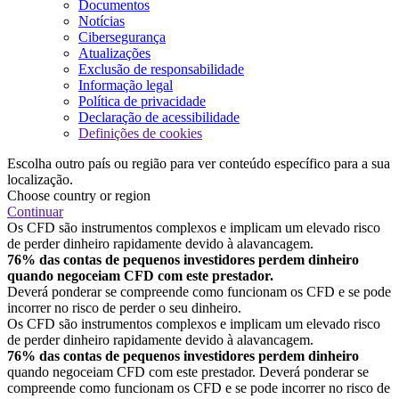
Documentos
Notícias
Cibersegurança
Atualizações
Exclusão de responsabilidade
Informação legal
Política de privacidade
Declaração de acessibilidade
Definições de cookies
Escolha outro país ou região para ver conteúdo específico para a sua
localização.
Choose country or region
Continuar
Os CFD são instrumentos complexos e implicam um elevado risco
de perder dinheiro rapidamente devido à alavancagem.
76% das contas de pequenos investidores perdem dinheiro
quando negoceiam CFD com este prestador.
Deverá ponderar se compreende como funcionam os CFD e se pode
incorrer no risco de perder o seu dinheiro.
Os CFD são instrumentos complexos e implicam um elevado risco
de perder dinheiro rapidamente devido à alavancagem.
76% das contas de pequenos investidores perdem dinheiro
quando negoceiam CFD com este prestador. Deverá ponderar se
compreende como funcionam os CFD e se pode incorrer no risco de