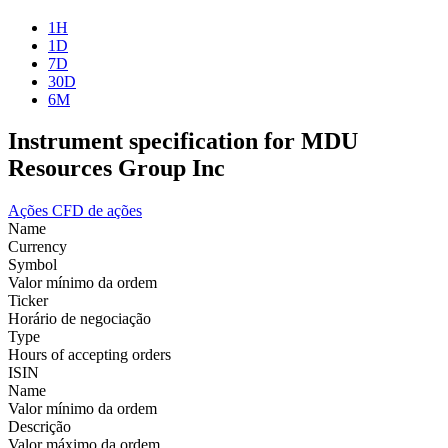
1H
1D
7D
30D
6M
Instrument specification for MDU
Resources Group Inc
Ações
CFD de ações
Name
Currency
Symbol
Valor mínimo da ordem
Ticker
Horário de negociação
Type
Hours of accepting orders
ISIN
Name
Valor mínimo da ordem
Descrição
Valor máximo da ordem