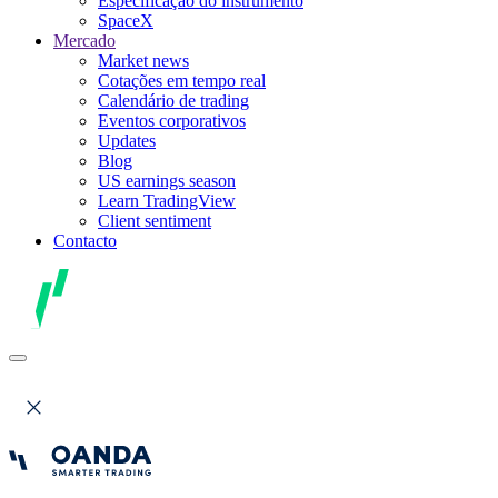
Especificação do instrumento
SpaceX
Mercado
Market news
Cotações em tempo real
Calendário de trading
Eventos corporativos
Updates
Blog
US earnings season
Learn TradingView
Client sentiment
Contacto