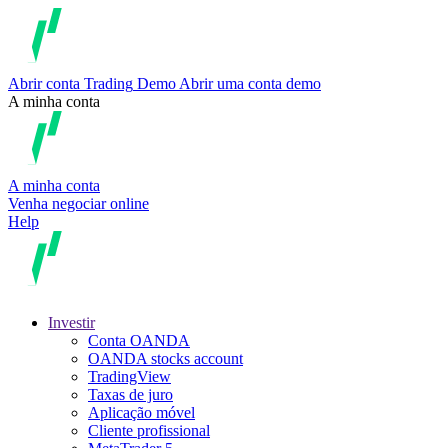
Abrir conta
Trading
Demo
Abrir uma conta demo
A minha conta
A minha conta
Venha negociar online
Help
Investir
Conta OANDA
OANDA stocks account
TradingView
Taxas de juro
Aplicação móvel
Cliente profissional