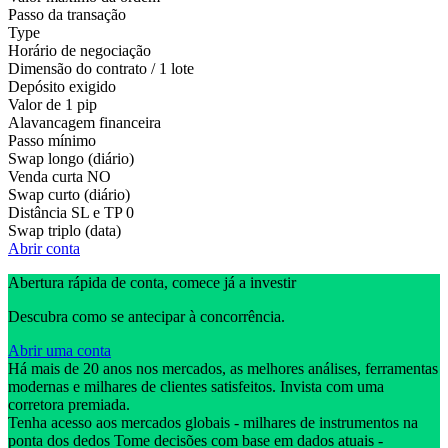
Passo da transação
Type
Horário de negociação
Dimensão do contrato / 1 lote
Depósito exigido
Valor de 1 pip
Alavancagem financeira
Passo mínimo
Swap longo (diário)
Venda curta
NO
Swap curto (diário)
Distância SL e TP
0
Swap triplo (data)
Abrir conta
Abertura rápida de conta, comece já a investir
Descubra como se antecipar à concorrência.
Abrir uma conta
Há mais de 20 anos nos mercados, as melhores análises, ferramentas
modernas e milhares de clientes satisfeitos. Invista com uma
corretora premiada.
Tenha acesso aos mercados globais - milhares de instrumentos na
ponta dos dedos Tome decisões com base em dados atuais -