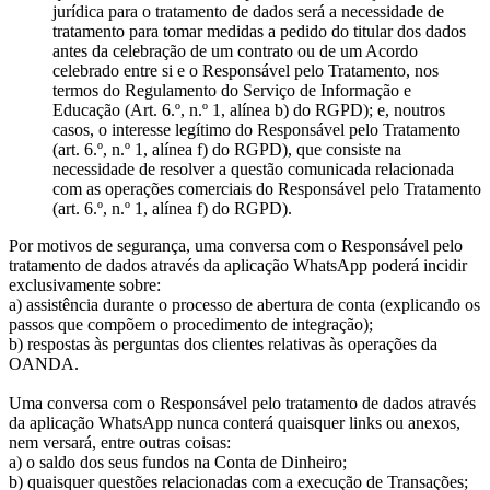
jurídica para o tratamento de dados será a necessidade de
tratamento para tomar medidas a pedido do titular dos dados
antes da celebração de um contrato ou de um Acordo
celebrado entre si e o Responsável pelo Tratamento, nos
termos do Regulamento do Serviço de Informação e
Educação (Art. 6.º, n.º 1, alínea b) do RGPD); e, noutros
casos, o interesse legítimo do Responsável pelo Tratamento
(art. 6.º, n.º 1, alínea f) do RGPD), que consiste na
necessidade de resolver a questão comunicada relacionada
com as operações comerciais do Responsável pelo Tratamento
(art. 6.º, n.º 1, alínea f) do RGPD).
Por motivos de segurança, uma conversa com o Responsável pelo
tratamento de dados através da aplicação WhatsApp poderá incidir
exclusivamente sobre:
a) assistência durante o processo de abertura de conta (explicando os
passos que compõem o procedimento de integração);
b) respostas às perguntas dos clientes relativas às operações da
OANDA.
Uma conversa com o Responsável pelo tratamento de dados através
da aplicação WhatsApp nunca conterá quaisquer links ou anexos,
nem versará, entre outras coisas:
a) o saldo dos seus fundos na Conta de Dinheiro;
b) quaisquer questões relacionadas com a execução de Transações;