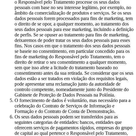
o Responsável pelo Tratamento processe os seus dados
pessoais com base no seu interesse legítimo, por exemplo, no
âmbito da comercialização de produtos e serviços. Se os seus
dados pessoais forem processados para fins de marketing, tem
o direito de se opor, a qualquer momento, ao tratamento dos
seus dados pessoais para esse marketing, incluindo a definição
de perfis. Se se opuser ao tratamento para fins de marketing,
deixaremos de poder tratar os seus dados pessoais para esses
fins. Nos casos em que o tratamento dos seus dados pessoais
se baseie no consentimento, em particular concedido para os
fins de marketing do Responsável pelo Tratamento, tem o
direito de retirar o seu consentimento a qualquer momento,
sem que isso afete a licitude do tratamento baseado no
consentimento antes da sua retirada. Se considerar que os seus
dados estão a ser tratados em violação dos requisitos legais,
pode apresentar uma reclamação junto da autoridade de
controlo competente, nomeadamente junto do Presidente do
Gabinete de Proteção de Dados Pessoais na Polónia.
O fornecimento de dados é voluntário, mas necessário para a
celebração do Contrato de Serviços de Informação e
Formação e do Contrato de Conta de Demonstração.
Os seus dados pessoais podem ser transferidos para as
seguintes categorias de entidades: bancos, entidades que
oferecem serviços de pagamentos rápidos, empresas do grupo
de capital ao qual pertence o Responsável pelo Tratamento,