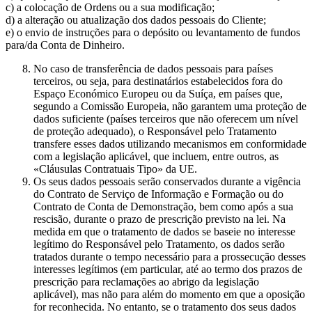
c) a colocação de Ordens ou a sua modificação;
d) a alteração ou atualização dos dados pessoais do Cliente;
e) o envio de instruções para o depósito ou levantamento de fundos
para/da Conta de Dinheiro.
No caso de transferência de dados pessoais para países
terceiros, ou seja, para destinatários estabelecidos fora do
Espaço Económico Europeu ou da Suíça, em países que,
segundo a Comissão Europeia, não garantem uma proteção de
dados suficiente (países terceiros que não oferecem um nível
de proteção adequado), o Responsável pelo Tratamento
transfere esses dados utilizando mecanismos em conformidade
com a legislação aplicável, que incluem, entre outros, as
«Cláusulas Contratuais Tipo» da UE.
Os seus dados pessoais serão conservados durante a vigência
do Contrato de Serviço de Informação e Formação ou do
Contrato de Conta de Demonstração, bem como após a sua
rescisão, durante o prazo de prescrição previsto na lei. Na
medida em que o tratamento de dados se baseie no interesse
legítimo do Responsável pelo Tratamento, os dados serão
tratados durante o tempo necessário para a prossecução desses
interesses legítimos (em particular, até ao termo dos prazos de
prescrição para reclamações ao abrigo da legislação
aplicável), mas não para além do momento em que a oposição
for reconhecida. No entanto, se o tratamento dos seus dados