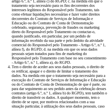
artigo 6.º, n.º 1, alínea c) do RGPD; c. na medida em que o
tratamento seja necessário para os fins decorrentes dos
interesses legítimos do Responsável pelo Tratamento, tais
como efetuar liquidações necessárias e fazer valer direitos
decorrentes do Contrato de Serviços de Informação e
Educação ou do Contrato de Conta de Demonstração
celebrado, segurança, prevenção de fraudes ou marketing
direto do Responsável pelo Tratamento ou contactar-o,
quando justificado, em particular, por um pedido de
informação recebido da sua parte e pelo âmbito da atividade
comercial do Responsável pelo Tratamento - Artigo 6.º, n.º 1,
alínea f), do RGPD; d. na medida em que os seus dados
pessoais sejam tratados para fins de marketing do
Responsável pelo Tratamento com base no seu consentimento
- Artigo 6.º, n.º 1, alínea a), do RGPD.
Tem o direito de aceder aos seus dados pessoais, o direito de
os retificar, apagar e o direito de limitar o tratamento dos
dados. Na medida em que o tratamento seja necessário para a
execução do Contrato de Serviços de Informação e Educação
ou do Contrato de Conta de Demonstração de que é parte, ou
para dar seguimento ao seu pedido antes da celebração desses
contratos (artigo 6.º, n.º 1, alínea b) do RGPD), tem também o
direito de transferir os dados. A qualquer momento, tem o
direito de se opor, por motivos relacionados com a sua
situação particular, à utilização dos seus dados pessoais, caso