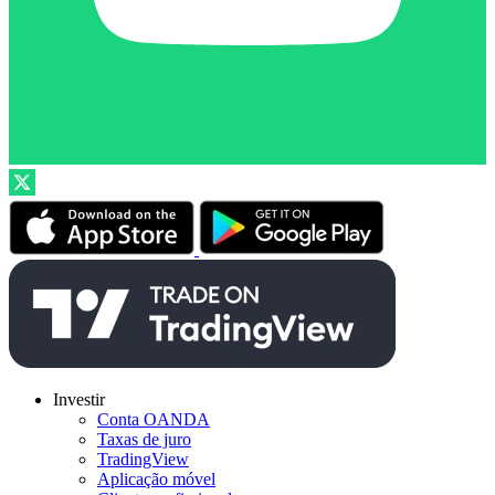
Investir
Conta OANDA
Taxas de juro
TradingView
Aplicação móvel