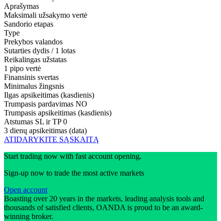
Aprašymas
Maksimali užsakymo vertė
Sandorio etapas
Type
Prekybos valandos
Sutarties dydis / 1 lotas
Reikalingas užstatas
1 pipo vertė
Finansinis svertas
Minimalus žingsnis
Ilgas apsikeitimas (kasdienis)
Trumpasis pardavimas
NO
Trumpasis apsikeitimas (kasdienis)
Atstumas SL ir TP
0
3 dienų apsikeitimas (data)
ATIDARYKITE SĄSKAITĄ
Start trading now with fast account opening.
Sign-up now to trade the most active markets
Open account
Boasting over 20 years in the markets, leading analysis tools and
thousands of satisfied clients, OANDA is proud to be an award-
winning broker.