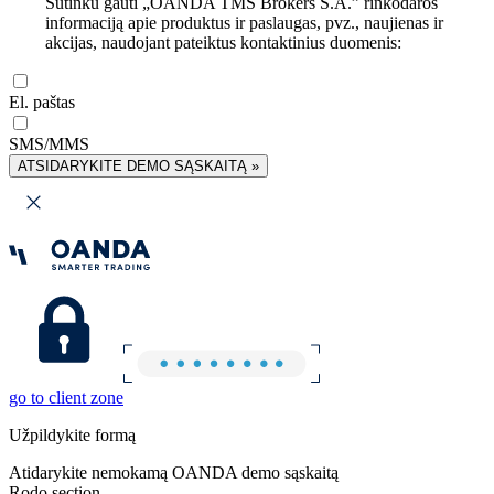
Sutinku gauti „OANDA TMS Brokers S.A.” rinkodaros
informaciją apie produktus ir paslaugas, pvz., naujienas ir
akcijas, naudojant pateiktus kontaktinius duomenis:
El. paštas
SMS/MMS
ATSIDARYKITE DEMO SĄSKAITĄ »
go to client zone
Užpildykite formą
Atidarykite nemokamą OANDA demo sąskaitą
Rodo section