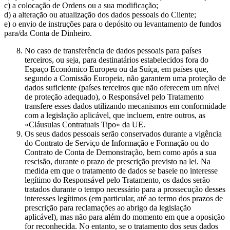
c) a colocação de Ordens ou a sua modificação;
d) a alteração ou atualização dos dados pessoais do Cliente;
e) o envio de instruções para o depósito ou levantamento de fundos
para/da Conta de Dinheiro.
No caso de transferência de dados pessoais para países
terceiros, ou seja, para destinatários estabelecidos fora do
Espaço Económico Europeu ou da Suíça, em países que,
segundo a Comissão Europeia, não garantem uma proteção de
dados suficiente (países terceiros que não oferecem um nível
de proteção adequado), o Responsável pelo Tratamento
transfere esses dados utilizando mecanismos em conformidade
com a legislação aplicável, que incluem, entre outros, as
«Cláusulas Contratuais Tipo» da UE.
Os seus dados pessoais serão conservados durante a vigência
do Contrato de Serviço de Informação e Formação ou do
Contrato de Conta de Demonstração, bem como após a sua
rescisão, durante o prazo de prescrição previsto na lei. Na
medida em que o tratamento de dados se baseie no interesse
legítimo do Responsável pelo Tratamento, os dados serão
tratados durante o tempo necessário para a prossecução desses
interesses legítimos (em particular, até ao termo dos prazos de
prescrição para reclamações ao abrigo da legislação
aplicável), mas não para além do momento em que a oposição
for reconhecida. No entanto, se o tratamento dos seus dados