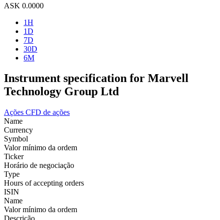
ASK
0.0000
1H
1D
7D
30D
6M
Instrument specification for Marvell
Technology Group Ltd
Ações
CFD de ações
Name
Currency
Symbol
Valor mínimo da ordem
Ticker
Horário de negociação
Type
Hours of accepting orders
ISIN
Name
Valor mínimo da ordem
Descrição