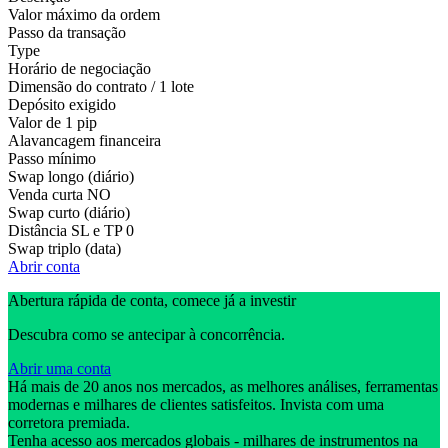
Valor máximo da ordem
Passo da transação
Type
Horário de negociação
Dimensão do contrato / 1 lote
Depósito exigido
Valor de 1 pip
Alavancagem financeira
Passo mínimo
Swap longo (diário)
Venda curta
NO
Swap curto (diário)
Distância SL e TP
0
Swap triplo (data)
Abrir conta
Abertura rápida de conta, comece já a investir
Descubra como se antecipar à concorrência.
Abrir uma conta
Há mais de 20 anos nos mercados, as melhores análises, ferramentas
modernas e milhares de clientes satisfeitos. Invista com uma
corretora premiada.
Tenha acesso aos mercados globais - milhares de instrumentos na