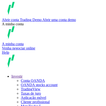
Abrir conta
Trading
Demo
Abrir uma conta demo
A minha conta
A minha conta
Venha negociar online
Help
Investir
Conta OANDA
OANDA stocks account
TradingView
Taxas de juro
Aplicação móvel
Cliente profissional