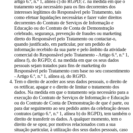
artigo 6.º, n.º 1, alínea c) do RGPD; c. na medida em que o
tratamento seja necessário para os fins decorrentes dos
interesses legítimos do Responsável pelo Tratamento, tais
como efetuar liquidações necessárias e fazer valer direitos
decorrentes do Contrato de Serviços de Informação e
Educação ou do Contrato de Conta de Demonstração
celebrado, segurança, prevenção de fraudes ou marketing
direto do Responsável pelo Tratamento ou contactar-o,
quando justificado, em particular, por um pedido de
informação recebido da sua parte e pelo âmbito da atividade
comercial do Responsável pelo Tratamento - Artigo 6.º, n.º 1,
alínea f), do RGPD; d. na medida em que os seus dados
pessoais sejam tratados para fins de marketing do
Responsável pelo Tratamento com base no seu consentimento
- Artigo 6.º, n.º 1, alínea a), do RGPD.
Tem o direito de aceder aos seus dados pessoais, o direito de
os retificar, apagar e o direito de limitar o tratamento dos
dados. Na medida em que o tratamento seja necessário para a
execução do Contrato de Serviços de Informação e Educação
ou do Contrato de Conta de Demonstração de que é parte, ou
para dar seguimento ao seu pedido antes da celebração desses
contratos (artigo 6.º, n.º 1, alínea b) do RGPD), tem também o
direito de transferir os dados. A qualquer momento, tem o
direito de se opor, por motivos relacionados com a sua
situação particular, à utilização dos seus dados pessoais, caso