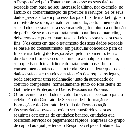
o Responsável pelo Tratamento processe os seus dados
pessoais com base no seu interesse legítimo, por exemplo, no
âmbito da comercialização de produtos e serviços. Se os seus
dados pessoais forem processados para fins de marketing, tem
o direito de se opor, a qualquer momento, ao tratamento dos
seus dados pessoais para esse marketing, incluindo a definição
de perfis. Se se opuser ao tratamento para fins de marketing,
deixaremos de poder tratar os seus dados pessoais para esses
fins. Nos casos em que o tratamento dos seus dados pessoais
se baseie no consentimento, em particular concedido para os
fins de marketing do Responsável pelo Tratamento, tem o
direito de retirar o seu consentimento a qualquer momento,
sem que isso afete a licitude do tratamento baseado no
consentimento antes da sua retirada. Se considerar que os seus
dados estão a ser tratados em violação dos requisitos legais,
pode apresentar uma reclamação junto da autoridade de
controlo competente, nomeadamente junto do Presidente do
Gabinete de Proteção de Dados Pessoais na Polónia.
O fornecimento de dados é voluntário, mas necessário para a
celebração do Contrato de Serviços de Informação e
Formação e do Contrato de Conta de Demonstração.
Os seus dados pessoais podem ser transferidos para as
seguintes categorias de entidades: bancos, entidades que
oferecem serviços de pagamentos rápidos, empresas do grupo
de capital ao qual pertence o Responsável pelo Tratamento,