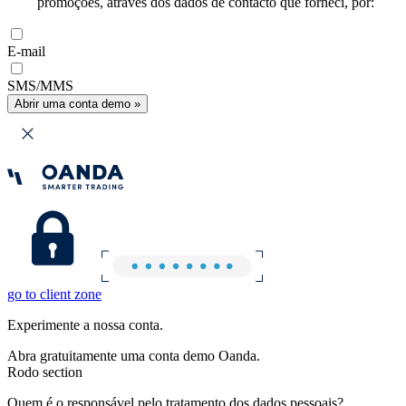
promoções, através dos dados de contacto que forneci, por:
E-mail
SMS/MMS
Abrir uma conta demo »
go to client zone
Experimente a nossa conta.
Abra gratuitamente uma conta demo Oanda.
Rodo section
Quem é o responsável pelo tratamento dos dados pessoais?