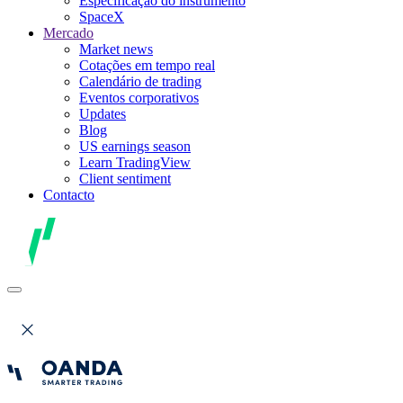
Especificação do instrumento
SpaceX
Mercado
Market news
Cotações em tempo real
Calendário de trading
Eventos corporativos
Updates
Blog
US earnings season
Learn TradingView
Client sentiment
Contacto