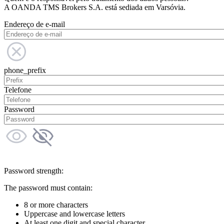
A OANDA TMS Brokers S.A. está sediada em Varsóvia.
Endereço de e-mail
phone_prefix
Telefone
Password
Password strength:
The password must contain:
8 or more characters
Uppercase and lowercase letters
At least one digit and special character