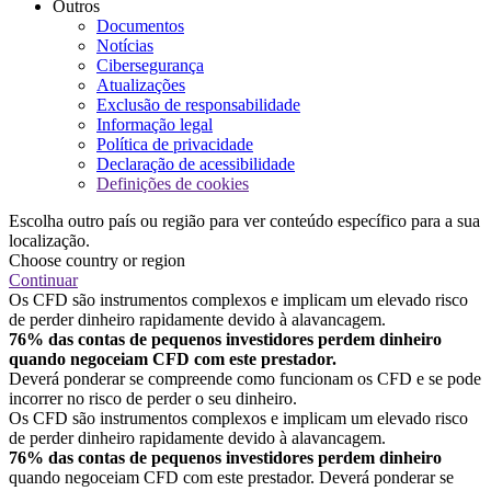
Outros
Documentos
Notícias
Cibersegurança
Atualizações
Exclusão de responsabilidade
Informação legal
Política de privacidade
Declaração de acessibilidade
Definições de cookies
Escolha outro país ou região para ver conteúdo específico para a sua
localização.
Choose country or region
Continuar
Os CFD são instrumentos complexos e implicam um elevado risco
de perder dinheiro rapidamente devido à alavancagem.
76% das contas de pequenos investidores perdem dinheiro
quando negoceiam CFD com este prestador.
Deverá ponderar se compreende como funcionam os CFD e se pode
incorrer no risco de perder o seu dinheiro.
Os CFD são instrumentos complexos e implicam um elevado risco
de perder dinheiro rapidamente devido à alavancagem.
76% das contas de pequenos investidores perdem dinheiro
quando negoceiam CFD com este prestador. Deverá ponderar se