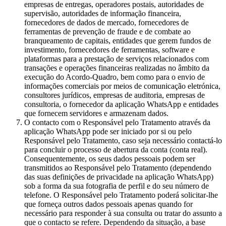
empresas de entregas, operadores postais, autoridades de
supervisão, autoridades de informação financeira,
fornecedores de dados de mercado, fornecedores de
ferramentas de prevenção de fraude e de combate ao
branqueamento de capitais, entidades que gerem fundos de
investimento, fornecedores de ferramentas, software e
plataformas para a prestação de serviços relacionados com
transações e operações financeiras realizadas no âmbito da
execução do Acordo-Quadro, bem como para o envio de
informações comerciais por meios de comunicação eletrónica,
consultores jurídicos, empresas de auditoria, empresas de
consultoria, o fornecedor da aplicação WhatsApp e entidades
que fornecem servidores e armazenam dados.
O contacto com o Responsável pelo Tratamento através da
aplicação WhatsApp pode ser iniciado por si ou pelo
Responsável pelo Tratamento, caso seja necessário contactá-lo
para concluir o processo de abertura da conta (conta real).
Consequentemente, os seus dados pessoais podem ser
transmitidos ao Responsável pelo Tratamento (dependendo
das suas definições de privacidade na aplicação WhatsApp)
sob a forma da sua fotografia de perfil e do seu número de
telefone. O Responsável pelo Tratamento poderá solicitar-lhe
que forneça outros dados pessoais apenas quando for
necessário para responder à sua consulta ou tratar do assunto a
que o contacto se refere. Dependendo da situação, a base