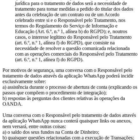
jurídica para o tratamento de dados será a necessidade de
tratamento para tomar medidas a pedido do titular dos dados
antes da celebração de um contrato ou de um Acordo
celebrado entre si e o Responsável pelo Tratamento, nos
termos do Regulamento do Serviço de Informação e
Educação (Art. 6.º, n.º 1, alínea b) do RGPD); e, noutros
casos, o interesse legítimo do Responsável pelo Tratamento
(art. 6.º, n.º 1, alínea f) do RGPD), que consiste na
necessidade de resolver a questão comunicada relacionada
com as operações comerciais do Responsável pelo Tratamento
(art. 6.º, n.º 1, alínea f) do RGPD).
Por motivos de segurança, uma conversa com o Responsável pelo
tratamento de dados através da aplicação WhatsApp poderá incidir
exclusivamente sobre:
a) assistência durante o processo de abertura de conta (explicando os
passos que compõem o procedimento de integração);
b) respostas às perguntas dos clientes relativas às operações da
OANDA.
Uma conversa com o Responsável pelo tratamento de dados através
da aplicação WhatsApp nunca conterá quaisquer links ou anexos,
nem versará, entre outras coisas:
a) o saldo dos seus fundos na Conta de Dinheiro;
b) quaisquer questões relacionadas com a execução de Transações;