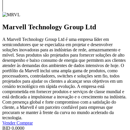
Marvell Technology Group Ltd
A Marvell Technology Group Ltd é uma empresa líder em
semicondutores que se especializa em projetar e desenvolver
soluções inovadoras para as indústrias de rede, armazenamento e
móvel. Seus produtos são projetados para fornecer soluções de alto
desempenho e baixo consumo de energia que permitem aos clientes
atender às demandas dos ambientes de dados intensivos de hoje. O
portfólio da Marvell inclui uma ampla gama de produtos, como
processadores, controladores, switches e soluções sem fio, todos
projetados para ajudar os clientes a alcançar seus objetivos em um
cenário tecnológico em rápida evolução. A empresa está
comprometida em fornecer produtos e serviços de classe mundial e
está dedicada a impulsionar a inovação e o crescimento na indústria.
Com presença global e forte compromisso com a satisfação do
cliente, a Marvell é um parceiro confiável para empresas que
procuram se manter à frente da curva no mundo acelerado da
tecnologia.
Vender
Comprar
BID
0.0000