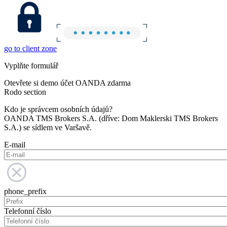
go to client zone
Vyplňte formulář
Otevřete si demo účet OANDA zdarma
Rodo section
Kdo je správcem osobních údajů?
OANDA TMS Brokers S.A. (dříve: Dom Maklerski TMS Brokers
S.A.) se sídlem ve Varšavě.
E-mail
phone_prefix
Telefonní číslo