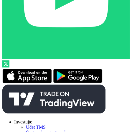
Investujte
Účet TMS