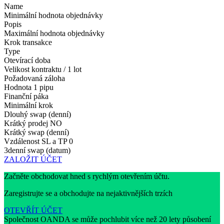
Name
Minimální hodnota objednávky
Popis
Maximální hodnota objednávky
Krok transakce
Type
Otevírací doba
Velikost kontraktu / 1 lot
Požadovaná záloha
Hodnota 1 pipu
Finanční páka
Minimální krok
Dlouhý swap (denní)
Krátký prodej
NO
Krátký swap (denní)
Vzdálenost SL a TP
0
3denní swap (datum)
ZALOŽIT ÚČET
Začněte obchodovat hned s rychlým otevřením účtu.
Zaregistrujte se a obchodujte na nejaktivnějších trzích
OTEVŘÍT ÚČET
Společnost OANDA se může pochlubit více než 20 lety působení