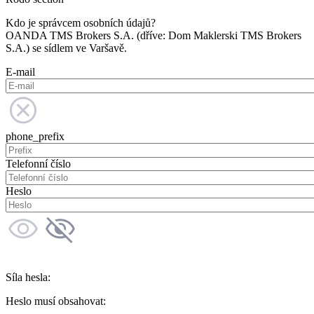
Kdo je správcem osobních údajů?
OANDA TMS Brokers S.A. (dříve: Dom Maklerski TMS Brokers
S.A.) se sídlem ve Varšavě.
E-mail
phone_prefix
Telefonní číslo
Heslo
Síla hesla:
Heslo musí obsahovat: