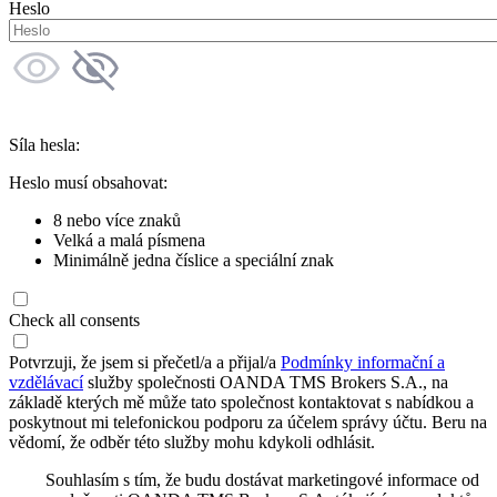
Heslo
Síla hesla:
Heslo musí obsahovat:
8 nebo více znaků
Velká a malá písmena
Minimálně jedna číslice a speciální znak
Check all consents
Potvrzuji, že jsem si přečetl/a a přijal/a
Podmínky informační a
vzdělávací
služby společnosti OANDA TMS Brokers S.A., na
základě kterých mě může tato společnost kontaktovat s nabídkou a
poskytnout mi telefonickou podporu za účelem správy účtu. Beru na
vědomí, že odběr této služby mohu kdykoli odhlásit.
Souhlasím s tím, že budu dostávat marketingové informace od