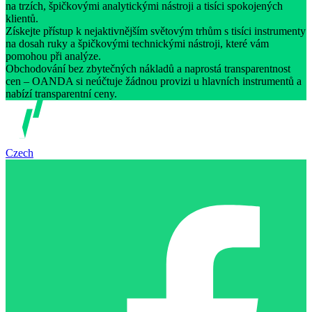
na trzích, špičkovými analytickými nástroji a tisíci spokojených
klientů.
Získejte přístup k nejaktivnějším světovým trhům s tisíci instrumenty
na dosah ruky a špičkovými technickými nástroji, které vám
pomohou při analýze.
Obchodování bez zbytečných nákladů a naprostá transparentnost
cen – OANDA si neúčtuje žádnou provizi u hlavních instrumentů a
nabízí transparentní ceny.
Czech