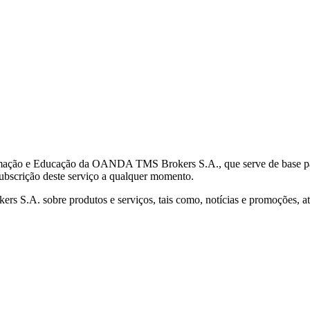
mação e Educação da OANDA TMS Brokers S.A., que serve de base para 
subscrição deste serviço a qualquer momento.
S.A. sobre produtos e serviços, tais como, notícias e promoções, atr