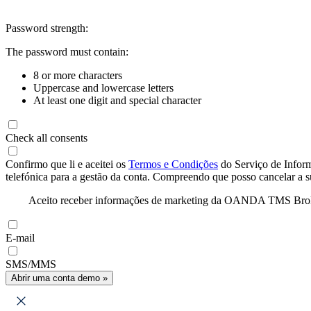
Password strength:
The password must contain:
8 or more characters
Uppercase and lowercase letters
At least one digit and special character
Check all consents
Confirmo que li e aceitei os
Termos e Condições
do Serviço de Infor
telefónica para a gestão da conta. Compreendo que posso cancelar a 
Aceito receber informações de marketing da OANDA TMS Brokers 
E-mail
SMS/MMS
Abrir uma conta demo »