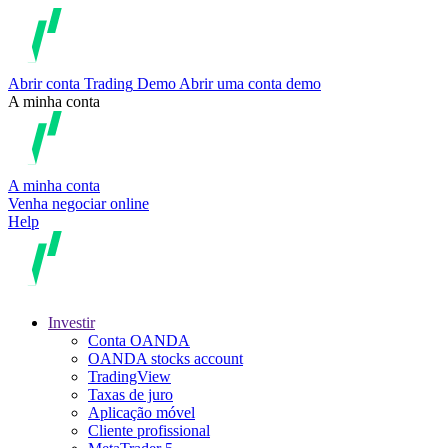
Abrir conta
Trading
Demo
Abrir uma conta demo
A minha conta
A minha conta
Venha negociar online
Help
Investir
Conta OANDA
OANDA stocks account
TradingView
Taxas de juro
Aplicação móvel
Cliente profissional