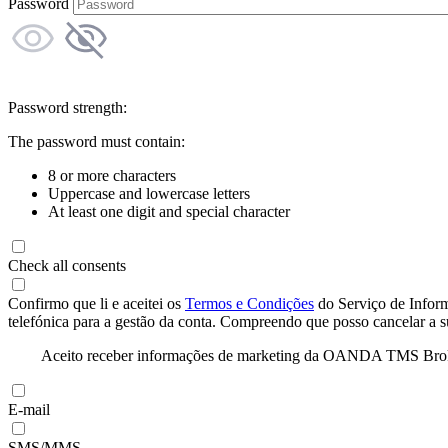
Password
Password strength:
The password must contain:
8 or more characters
Uppercase and lowercase letters
At least one digit and special character
Check all consents
Confirmo que li e aceitei os
Termos e Condições
do Serviço de Infor
telefónica para a gestão da conta. Compreendo que posso cancelar a 
Aceito receber informações de marketing da OANDA TMS Brokers 
E-mail
SMS/MMS