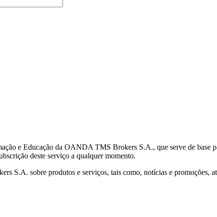
mação e Educação da OANDA TMS Brokers S.A., que serve de base para 
subscrição deste serviço a qualquer momento.
S.A. sobre produtos e serviços, tais como, notícias e promoções, atr