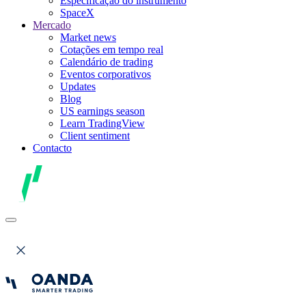
Especificação do instrumento
SpaceX
Mercado
Market news
Cotações em tempo real
Calendário de trading
Eventos corporativos
Updates
Blog
US earnings season
Learn TradingView
Client sentiment
Contacto