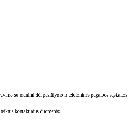
avimo su manimi dėl pasiūlymo ir telefoninės pagalbos sąskaitos
teiktus kontaktinius duomenis: