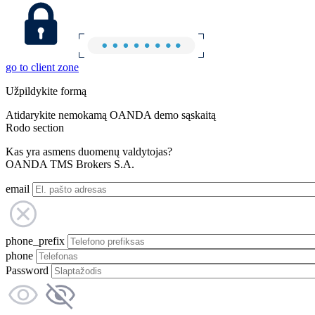
go to client zone
Užpildykite formą
Atidarykite nemokamą OANDA demo sąskaitą
Rodo section
Kas yra asmens duomenų valdytojas?
OANDA TMS Brokers S.A.
email
phone_prefix
phone
Password