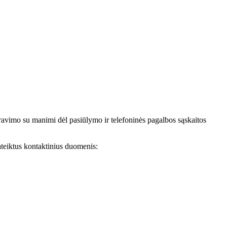
avimo su manimi dėl pasiūlymo ir telefoninės pagalbos sąskaitos
teiktus kontaktinius duomenis: