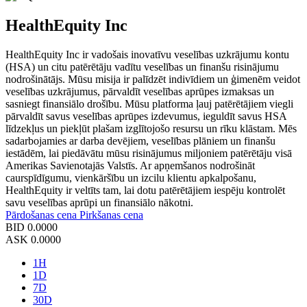
HealthEquity Inc
HealthEquity Inc ir vadošais inovatīvu veselības uzkrājumu kontu
(HSA) un citu patērētāju vadītu veselības un finanšu risinājumu
nodrošinātājs. Mūsu misija ir palīdzēt indivīdiem un ģimenēm veidot
veselības uzkrājumus, pārvaldīt veselības aprūpes izmaksas un
sasniegt finansiālo drošību. Mūsu platforma ļauj patērētājiem viegli
pārvaldīt savus veselības aprūpes izdevumus, ieguldīt savus HSA
līdzekļus un piekļūt plašam izglītojošo resursu un rīku klāstam. Mēs
sadarbojamies ar darba devējiem, veselības plāniem un finanšu
iestādēm, lai piedāvātu mūsu risinājumus miljoniem patērētāju visā
Amerikas Savienotajās Valstīs. Ar apņemšanos nodrošināt
caurspīdīgumu, vienkāršību un izcilu klientu apkalpošanu,
HealthEquity ir veltīts tam, lai dotu patērētājiem iespēju kontrolēt
savu veselības aprūpi un finansiālo nākotni.
Pārdošanas cena
Pirkšanas cena
BID
0.0000
ASK
0.0000
1H
1D
7D
30D