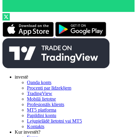
investē
Oanda konts
Procenti par līdzekļiem
TradingView
Mobilā lietotne
Profesionāls klients
MT5 platforma
Papildini kontu
Lejupielādē lietotni vai MT5
Kontakts
Kur investēt?