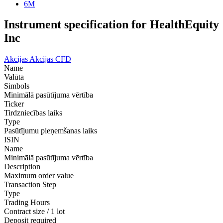
6M
Instrument specification for HealthEquity
Inc
Akcijas
Akcijas CFD
Name
Valūta
Simbols
Minimālā pasūtījuma vērtība
Ticker
Tirdzniecības laiks
Type
Pasūtījumu pieņemšanas laiks
ISIN
Name
Minimālā pasūtījuma vērtība
Description
Maximum order value
Transaction Step
Type
Trading Hours
Contract size / 1 lot
Deposit required