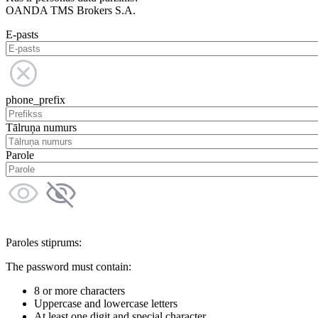
OANDA TMS Brokers S.A.
E-pasts
phone_prefix
Tālruņa numurs
Parole
Paroles stiprums:
The password must contain:
8 or more characters
Uppercase and lowercase letters
At least one digit and special character