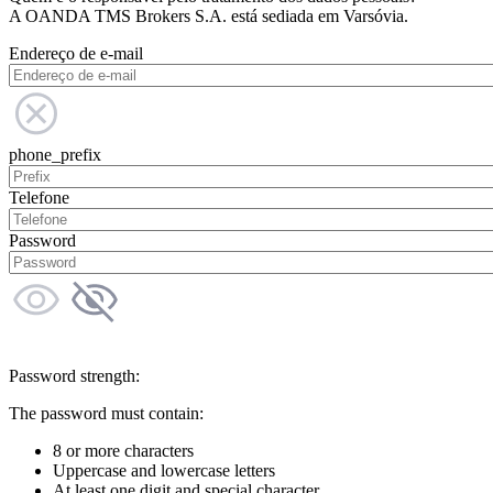
A OANDA TMS Brokers S.A. está sediada em Varsóvia.
Endereço de e-mail
phone_prefix
Telefone
Password
Password strength:
The password must contain:
8 or more characters
Uppercase and lowercase letters
At least one digit and special character