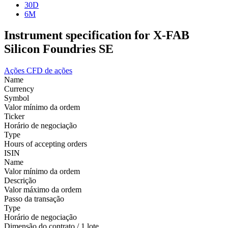
30D
6M
Instrument specification for X-FAB
Silicon Foundries SE
Ações
CFD de ações
Name
Currency
Symbol
Valor mínimo da ordem
Ticker
Horário de negociação
Type
Hours of accepting orders
ISIN
Name
Valor mínimo da ordem
Descrição
Valor máximo da ordem
Passo da transação
Type
Horário de negociação
Dimensão do contrato / 1 lote