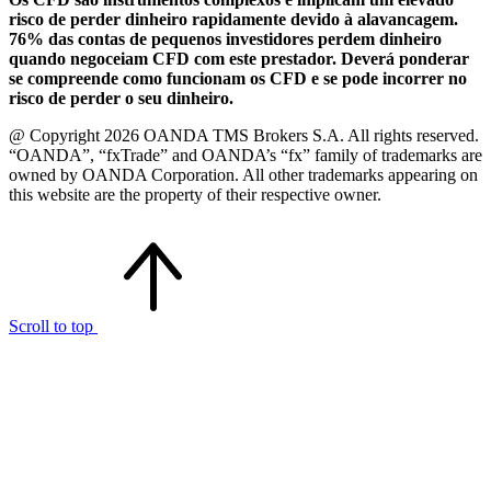
risco de perder dinheiro rapidamente devido à alavancagem.
76% das contas de pequenos investidores perdem dinheiro
quando negoceiam CFD com este prestador. Deverá ponderar
se compreende como funcionam os CFD e se pode incorrer no
risco de perder o seu dinheiro.
@ Copyright 2026 OANDA TMS Brokers S.A. All rights reserved.
“OANDA”, “fxTrade” and OANDA’s “fx” family of trademarks are
owned by OANDA Corporation. All other trademarks appearing on
this website are the property of their respective owner.
Scroll to top