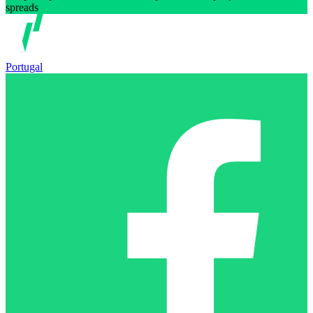
spreads
Portugal