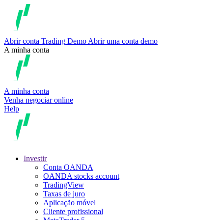
Abrir conta
Trading
Demo
Abrir uma conta demo
A minha conta
A minha conta
Venha negociar online
Help
Investir
Conta OANDA
OANDA stocks account
TradingView
Taxas de juro
Aplicação móvel
Cliente profissional