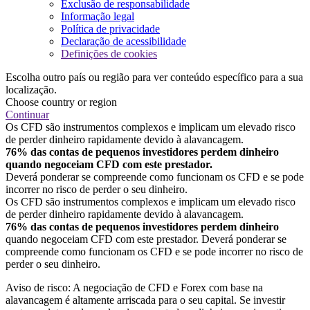
Exclusão de responsabilidade
Informação legal
Política de privacidade
Declaração de acessibilidade
Definições de cookies
Escolha outro país ou região para ver conteúdo específico para a sua
localização.
Choose country or region
Continuar
Os CFD são instrumentos complexos e implicam um elevado risco
de perder dinheiro rapidamente devido à alavancagem.
76% das contas de pequenos investidores perdem dinheiro
quando negoceiam CFD com este prestador.
Deverá ponderar se compreende como funcionam os CFD e se pode
incorrer no risco de perder o seu dinheiro.
Os CFD são instrumentos complexos e implicam um elevado risco
de perder dinheiro rapidamente devido à alavancagem.
76% das contas de pequenos investidores perdem dinheiro
quando negoceiam CFD com este prestador. Deverá ponderar se
compreende como funcionam os CFD e se pode incorrer no risco de
perder o seu dinheiro.
Aviso de risco: A negociação de CFD e Forex com base na
alavancagem é altamente arriscada para o seu capital. Se investir