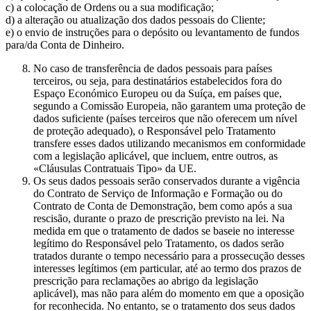
c) a colocação de Ordens ou a sua modificação;
d) a alteração ou atualização dos dados pessoais do Cliente;
e) o envio de instruções para o depósito ou levantamento de fundos
para/da Conta de Dinheiro.
No caso de transferência de dados pessoais para países
terceiros, ou seja, para destinatários estabelecidos fora do
Espaço Económico Europeu ou da Suíça, em países que,
segundo a Comissão Europeia, não garantem uma proteção de
dados suficiente (países terceiros que não oferecem um nível
de proteção adequado), o Responsável pelo Tratamento
transfere esses dados utilizando mecanismos em conformidade
com a legislação aplicável, que incluem, entre outros, as
«Cláusulas Contratuais Tipo» da UE.
Os seus dados pessoais serão conservados durante a vigência
do Contrato de Serviço de Informação e Formação ou do
Contrato de Conta de Demonstração, bem como após a sua
rescisão, durante o prazo de prescrição previsto na lei. Na
medida em que o tratamento de dados se baseie no interesse
legítimo do Responsável pelo Tratamento, os dados serão
tratados durante o tempo necessário para a prossecução desses
interesses legítimos (em particular, até ao termo dos prazos de
prescrição para reclamações ao abrigo da legislação
aplicável), mas não para além do momento em que a oposição
for reconhecida. No entanto, se o tratamento dos seus dados