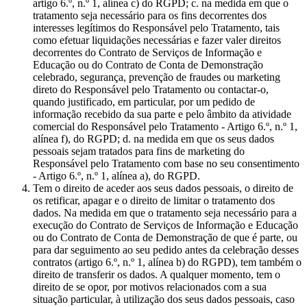
artigo 6.º, n.º 1, alínea c) do RGPD; c. na medida em que o
tratamento seja necessário para os fins decorrentes dos
interesses legítimos do Responsável pelo Tratamento, tais
como efetuar liquidações necessárias e fazer valer direitos
decorrentes do Contrato de Serviços de Informação e
Educação ou do Contrato de Conta de Demonstração
celebrado, segurança, prevenção de fraudes ou marketing
direto do Responsável pelo Tratamento ou contactar-o,
quando justificado, em particular, por um pedido de
informação recebido da sua parte e pelo âmbito da atividade
comercial do Responsável pelo Tratamento - Artigo 6.º, n.º 1,
alínea f), do RGPD; d. na medida em que os seus dados
pessoais sejam tratados para fins de marketing do
Responsável pelo Tratamento com base no seu consentimento
- Artigo 6.º, n.º 1, alínea a), do RGPD.
Tem o direito de aceder aos seus dados pessoais, o direito de
os retificar, apagar e o direito de limitar o tratamento dos
dados. Na medida em que o tratamento seja necessário para a
execução do Contrato de Serviços de Informação e Educação
ou do Contrato de Conta de Demonstração de que é parte, ou
para dar seguimento ao seu pedido antes da celebração desses
contratos (artigo 6.º, n.º 1, alínea b) do RGPD), tem também o
direito de transferir os dados. A qualquer momento, tem o
direito de se opor, por motivos relacionados com a sua
situação particular, à utilização dos seus dados pessoais, caso