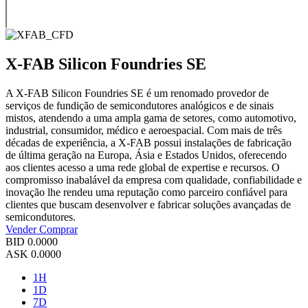
X-FAB Silicon Foundries SE
A X-FAB Silicon Foundries SE é um renomado provedor de
serviços de fundição de semicondutores analógicos e de sinais
mistos, atendendo a uma ampla gama de setores, como automotivo,
industrial, consumidor, médico e aeroespacial. Com mais de três
décadas de experiência, a X-FAB possui instalações de fabricação
de última geração na Europa, Ásia e Estados Unidos, oferecendo
aos clientes acesso a uma rede global de expertise e recursos. O
compromisso inabalável da empresa com qualidade, confiabilidade e
inovação lhe rendeu uma reputação como parceiro confiável para
clientes que buscam desenvolver e fabricar soluções avançadas de
semicondutores.
Vender
Comprar
BID
0.0000
ASK
0.0000
1H
1D
7D