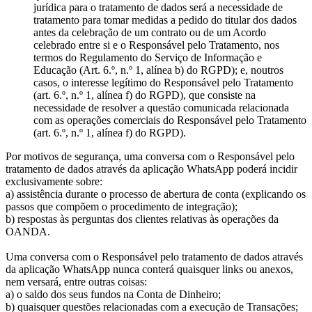
jurídica para o tratamento de dados será a necessidade de
tratamento para tomar medidas a pedido do titular dos dados
antes da celebração de um contrato ou de um Acordo
celebrado entre si e o Responsável pelo Tratamento, nos
termos do Regulamento do Serviço de Informação e
Educação (Art. 6.º, n.º 1, alínea b) do RGPD); e, noutros
casos, o interesse legítimo do Responsável pelo Tratamento
(art. 6.º, n.º 1, alínea f) do RGPD), que consiste na
necessidade de resolver a questão comunicada relacionada
com as operações comerciais do Responsável pelo Tratamento
(art. 6.º, n.º 1, alínea f) do RGPD).
Por motivos de segurança, uma conversa com o Responsável pelo
tratamento de dados através da aplicação WhatsApp poderá incidir
exclusivamente sobre:
a) assistência durante o processo de abertura de conta (explicando os
passos que compõem o procedimento de integração);
b) respostas às perguntas dos clientes relativas às operações da
OANDA.
Uma conversa com o Responsável pelo tratamento de dados através
da aplicação WhatsApp nunca conterá quaisquer links ou anexos,
nem versará, entre outras coisas:
a) o saldo dos seus fundos na Conta de Dinheiro;
b) quaisquer questões relacionadas com a execução de Transações;