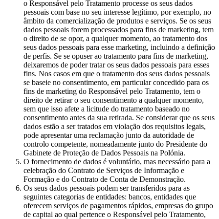
o Responsável pelo Tratamento processe os seus dados
pessoais com base no seu interesse legítimo, por exemplo, no
âmbito da comercialização de produtos e serviços. Se os seus
dados pessoais forem processados para fins de marketing, tem
o direito de se opor, a qualquer momento, ao tratamento dos
seus dados pessoais para esse marketing, incluindo a definição
de perfis. Se se opuser ao tratamento para fins de marketing,
deixaremos de poder tratar os seus dados pessoais para esses
fins. Nos casos em que o tratamento dos seus dados pessoais
se baseie no consentimento, em particular concedido para os
fins de marketing do Responsável pelo Tratamento, tem o
direito de retirar o seu consentimento a qualquer momento,
sem que isso afete a licitude do tratamento baseado no
consentimento antes da sua retirada. Se considerar que os seus
dados estão a ser tratados em violação dos requisitos legais,
pode apresentar uma reclamação junto da autoridade de
controlo competente, nomeadamente junto do Presidente do
Gabinete de Proteção de Dados Pessoais na Polónia.
O fornecimento de dados é voluntário, mas necessário para a
celebração do Contrato de Serviços de Informação e
Formação e do Contrato de Conta de Demonstração.
Os seus dados pessoais podem ser transferidos para as
seguintes categorias de entidades: bancos, entidades que
oferecem serviços de pagamentos rápidos, empresas do grupo
de capital ao qual pertence o Responsável pelo Tratamento,