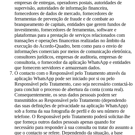
empresas de entregas, operadores postais, autoridades de
supervisão, autoridades de informação financeira,
fornecedores de dados de mercado, fornecedores de
ferramentas de prevenção de fraude e de combate ao
branqueamento de capitais, entidades que gerem fundos de
investimento, fornecedores de ferramentas, software e
plataformas para a prestação de serviços relacionados com
transações e operações financeiras realizadas no âmbito da
execução do Acordo-Quadro, bem como para o envio de
informações comerciais por meios de comunicação eletrónica,
consultores jurídicos, empresas de auditoria, empresas de
consultoria, o fornecedor da aplicação WhatsApp e entidades
que fornecem servidores e armazenam dados.
O contacto com o Responsável pelo Tratamento através da
aplicação WhatsApp pode ser iniciado por si ou pelo
Responsável pelo Tratamento, caso seja necessário contactá-lo
para concluir o processo de abertura da conta (conta real).
Consequentemente, os seus dados pessoais podem ser
transmitidos ao Responsável pelo Tratamento (dependendo
das suas definições de privacidade na aplicação WhatsApp)
sob a forma da sua fotografia de perfil e do seu número de
telefone. O Responsável pelo Tratamento poderá solicitar-lhe
que forneça outros dados pessoais apenas quando for
necessário para responder à sua consulta ou tratar do assunto a
que o contacto se refere. Dependendo da situação, a base