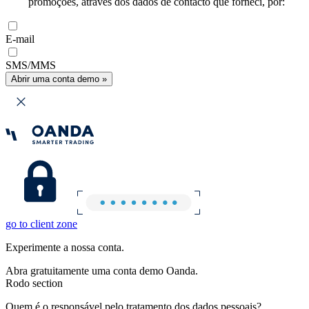
promoções, através dos dados de contacto que forneci, por:
E-mail
SMS/MMS
Abrir uma conta demo »
go to client zone
Experimente a nossa conta.
Abra gratuitamente uma conta demo Oanda.
Rodo section
Quem é o responsável pelo tratamento dos dados pessoais?