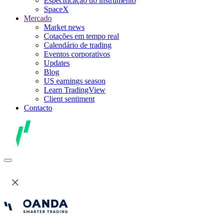
Especificação do instrumento
SpaceX
Mercado
Market news
Cotações em tempo real
Calendário de trading
Eventos corporativos
Updates
Blog
US earnings season
Learn TradingView
Client sentiment
Contacto