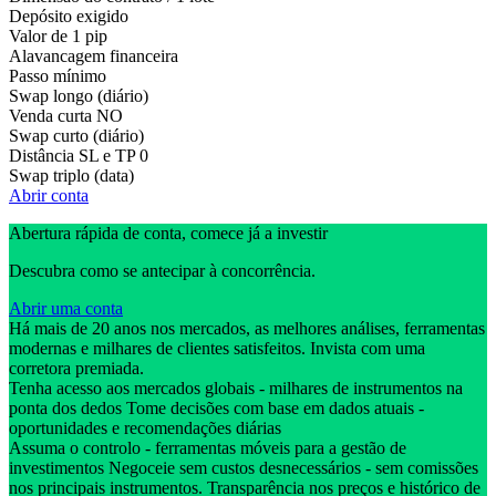
Depósito exigido
Valor de 1 pip
Alavancagem financeira
Passo mínimo
Swap longo (diário)
Venda curta
NO
Swap curto (diário)
Distância SL e TP
0
Swap triplo (data)
Abrir conta
Abertura rápida de conta, comece já a investir
Descubra como se antecipar à concorrência.
Abrir uma conta
Há mais de 20 anos nos mercados, as melhores análises, ferramentas
modernas e milhares de clientes satisfeitos. Invista com uma
corretora premiada.
Tenha acesso aos mercados globais - milhares de instrumentos na
ponta dos dedos Tome decisões com base em dados atuais -
oportunidades e recomendações diárias
Assuma o controlo - ferramentas móveis para a gestão de
investimentos Negoceie sem custos desnecessários - sem comissões
nos principais instrumentos. Transparência nos preços e histórico de