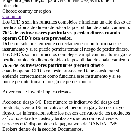
Elige otro país o región para ver contenido específico de tu
ubicación.
Choose country or region
Continuar
Los CFD´s son instrumentos complejos e implican un alto riesgo de
perdida rápida de dinero debido a la posibilidad de apalancamiento.
76% de los inversores particulares pierden dinero cuando
operan CFD´s con este proveedor.
Debe considerar si entiende correctamente como funciona este
instrumento y si se puede permitir tomar el riesgo de perder dinero.
Los CFD´s son instrumentos complejos e implican un alto riesgo de
perdida rápida de dinero debido a la posibilidad de apalancamiento.
76% de los inversores particulares pierden dinero
cuando operan CFD´s con este proveedor. Debe considerar si
entiende correctamente como funciona este instrumento y si se
puede permitir tomar el riesgo de perder dinero.
Advertencia: Invertir implica riesgos.
Acciones: riesgo 6/6. Este número es indicativo del riesgo del
producto, siendo 1/6 indicativo del menor riesgo y 6/6 del mayor
riesgo. La información sobre los riesgos derivados de los productos
así como sobre los costes y tarifas asociados con los diversos
servicios está disponible en la página web de OANDA TMS
Brokers dentro de la sección Documentos.