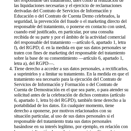
del responsable del tratamiento, tales como la realización de
las liquidaciones necesarias y el ejercicio de reclamaciones
derivadas del Contrato de Servicios de Información y
Educación o del Contrato de Cuenta Demo celebrados, la
seguridad, la prevención del fraude o el marketing directo del
responsable del tratamiento, o ponerse en contacto con usted,
cuando esté justificado, en particular, por una consulta
recibida de su parte y por el ámbito de la actividad comercial
del responsable del tratamiento —artículo 6, apartado 1, letra
f), del RGPD; d. en la medida en que sus datos personales se
traten con fines de marketing del responsable del tratamiento
sobre la base de su consentimiento —artículo 6, apartado 1,
letra a), del RGPD—.
Tiene derecho a acceder a sus datos personales, a rectificarlos,
a suprimirlos y a limitar su tratamiento. En la medida en que el
tratamiento sea necesario para la ejecución del Contrato de
Servicios de Información y Formación o del Contrato de
Cuenta de Demostración en el que sea parte, o para atender su
solicitud antes de la celebración de dichos contratos (artículo
6, apartado 1, letra b) del RGPD), también tiene derecho a la
portabilidad de los datos. En cualquier momento, tiene
derecho a oponerse, por motivos relacionados con su
situación particular, al uso de sus datos personales si el
responsable del tratamiento trata sus datos personales
basándose en su interés legítimo, por ejemplo, en relación con