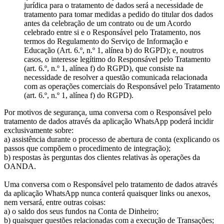
jurídica para o tratamento de dados será a necessidade de
tratamento para tomar medidas a pedido do titular dos dados
antes da celebração de um contrato ou de um Acordo
celebrado entre si e o Responsável pelo Tratamento, nos
termos do Regulamento do Serviço de Informação e
Educação (Art. 6.º, n.º 1, alínea b) do RGPD); e, noutros
casos, o interesse legítimo do Responsável pelo Tratamento
(art. 6.º, n.º 1, alínea f) do RGPD), que consiste na
necessidade de resolver a questão comunicada relacionada
com as operações comerciais do Responsável pelo Tratamento
(art. 6.º, n.º 1, alínea f) do RGPD).
Por motivos de segurança, uma conversa com o Responsável pelo
tratamento de dados através da aplicação WhatsApp poderá incidir
exclusivamente sobre:
a) assistência durante o processo de abertura de conta (explicando os
passos que compõem o procedimento de integração);
b) respostas às perguntas dos clientes relativas às operações da
OANDA.
Uma conversa com o Responsável pelo tratamento de dados através
da aplicação WhatsApp nunca conterá quaisquer links ou anexos,
nem versará, entre outras coisas:
a) o saldo dos seus fundos na Conta de Dinheiro;
b) quaisquer questões relacionadas com a execução de Transações;