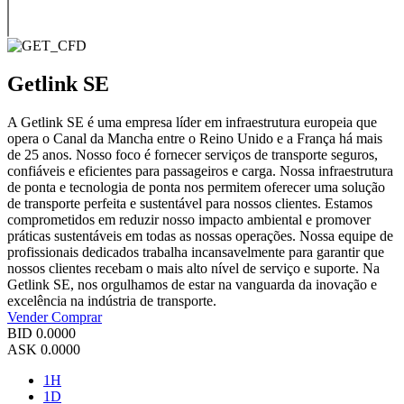
Getlink SE
A Getlink SE é uma empresa líder em infraestrutura europeia que
opera o Canal da Mancha entre o Reino Unido e a França há mais
de 25 anos. Nosso foco é fornecer serviços de transporte seguros,
confiáveis e eficientes para passageiros e carga. Nossa infraestrutura
de ponta e tecnologia de ponta nos permitem oferecer uma solução
de transporte perfeita e sustentável para nossos clientes. Estamos
comprometidos em reduzir nosso impacto ambiental e promover
práticas sustentáveis em todas as nossas operações. Nossa equipe de
profissionais dedicados trabalha incansavelmente para garantir que
nossos clientes recebam o mais alto nível de serviço e suporte. Na
Getlink SE, nos orgulhamos de estar na vanguarda da inovação e
excelência na indústria de transporte.
Vender
Comprar
BID
0.0000
ASK
0.0000
1H
1D