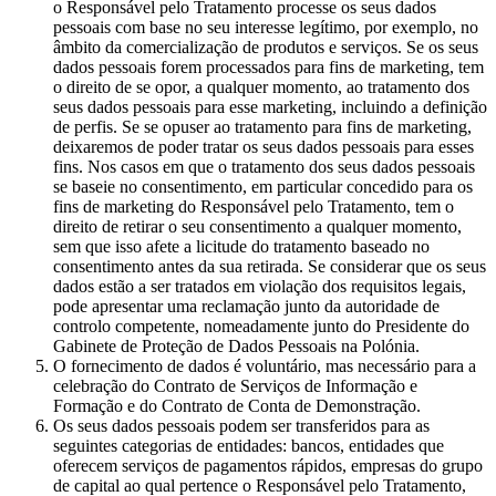
o Responsável pelo Tratamento processe os seus dados
pessoais com base no seu interesse legítimo, por exemplo, no
âmbito da comercialização de produtos e serviços. Se os seus
dados pessoais forem processados para fins de marketing, tem
o direito de se opor, a qualquer momento, ao tratamento dos
seus dados pessoais para esse marketing, incluindo a definição
de perfis. Se se opuser ao tratamento para fins de marketing,
deixaremos de poder tratar os seus dados pessoais para esses
fins. Nos casos em que o tratamento dos seus dados pessoais
se baseie no consentimento, em particular concedido para os
fins de marketing do Responsável pelo Tratamento, tem o
direito de retirar o seu consentimento a qualquer momento,
sem que isso afete a licitude do tratamento baseado no
consentimento antes da sua retirada. Se considerar que os seus
dados estão a ser tratados em violação dos requisitos legais,
pode apresentar uma reclamação junto da autoridade de
controlo competente, nomeadamente junto do Presidente do
Gabinete de Proteção de Dados Pessoais na Polónia.
O fornecimento de dados é voluntário, mas necessário para a
celebração do Contrato de Serviços de Informação e
Formação e do Contrato de Conta de Demonstração.
Os seus dados pessoais podem ser transferidos para as
seguintes categorias de entidades: bancos, entidades que
oferecem serviços de pagamentos rápidos, empresas do grupo
de capital ao qual pertence o Responsável pelo Tratamento,