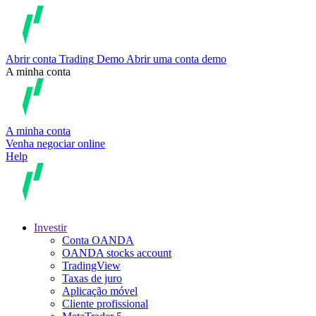
Abrir conta
Trading
Demo
Abrir uma conta demo
A minha conta
A minha conta
Venha negociar online
Help
Investir
Conta OANDA
OANDA stocks account
TradingView
Taxas de juro
Aplicação móvel
Cliente profissional