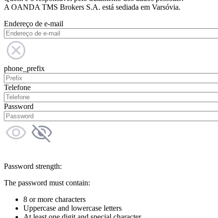
A OANDA TMS Brokers S.A. está sediada em Varsóvia.
Endereço de e-mail
phone_prefix
Telefone
Password
Password strength:
The password must contain:
8 or more characters
Uppercase and lowercase letters
At least one digit and special character