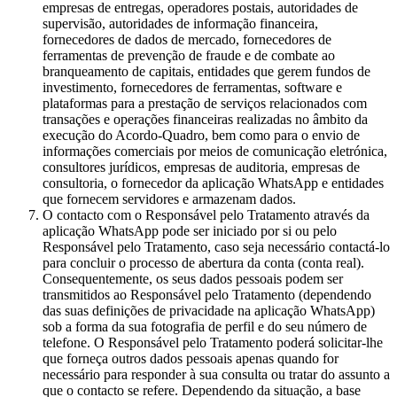
empresas de entregas, operadores postais, autoridades de
supervisão, autoridades de informação financeira,
fornecedores de dados de mercado, fornecedores de
ferramentas de prevenção de fraude e de combate ao
branqueamento de capitais, entidades que gerem fundos de
investimento, fornecedores de ferramentas, software e
plataformas para a prestação de serviços relacionados com
transações e operações financeiras realizadas no âmbito da
execução do Acordo-Quadro, bem como para o envio de
informações comerciais por meios de comunicação eletrónica,
consultores jurídicos, empresas de auditoria, empresas de
consultoria, o fornecedor da aplicação WhatsApp e entidades
que fornecem servidores e armazenam dados.
O contacto com o Responsável pelo Tratamento através da
aplicação WhatsApp pode ser iniciado por si ou pelo
Responsável pelo Tratamento, caso seja necessário contactá-lo
para concluir o processo de abertura da conta (conta real).
Consequentemente, os seus dados pessoais podem ser
transmitidos ao Responsável pelo Tratamento (dependendo
das suas definições de privacidade na aplicação WhatsApp)
sob a forma da sua fotografia de perfil e do seu número de
telefone. O Responsável pelo Tratamento poderá solicitar-lhe
que forneça outros dados pessoais apenas quando for
necessário para responder à sua consulta ou tratar do assunto a
que o contacto se refere. Dependendo da situação, a base