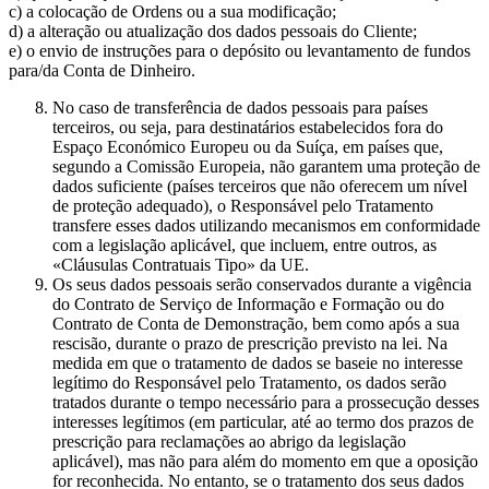
c) a colocação de Ordens ou a sua modificação;
d) a alteração ou atualização dos dados pessoais do Cliente;
e) o envio de instruções para o depósito ou levantamento de fundos
para/da Conta de Dinheiro.
No caso de transferência de dados pessoais para países
terceiros, ou seja, para destinatários estabelecidos fora do
Espaço Económico Europeu ou da Suíça, em países que,
segundo a Comissão Europeia, não garantem uma proteção de
dados suficiente (países terceiros que não oferecem um nível
de proteção adequado), o Responsável pelo Tratamento
transfere esses dados utilizando mecanismos em conformidade
com a legislação aplicável, que incluem, entre outros, as
«Cláusulas Contratuais Tipo» da UE.
Os seus dados pessoais serão conservados durante a vigência
do Contrato de Serviço de Informação e Formação ou do
Contrato de Conta de Demonstração, bem como após a sua
rescisão, durante o prazo de prescrição previsto na lei. Na
medida em que o tratamento de dados se baseie no interesse
legítimo do Responsável pelo Tratamento, os dados serão
tratados durante o tempo necessário para a prossecução desses
interesses legítimos (em particular, até ao termo dos prazos de
prescrição para reclamações ao abrigo da legislação
aplicável), mas não para além do momento em que a oposição
for reconhecida. No entanto, se o tratamento dos seus dados