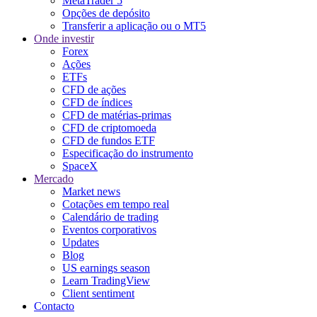
MetaTrader 5
Opções de depósito
Transferir a aplicação ou o MT5
Onde investir
Forex
Ações
ETFs
CFD de ações
CFD de índices
CFD de matérias-primas
CFD de criptomoeda
CFD de fundos ETF
Especificação do instrumento
SpaceX
Mercado
Market news
Cotações em tempo real
Calendário de trading
Eventos corporativos
Updates
Blog
US earnings season
Learn TradingView
Client sentiment
Contacto