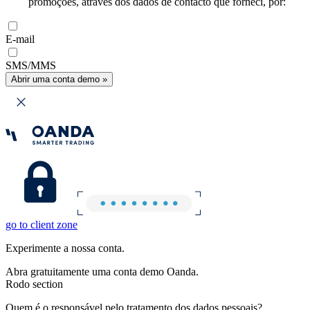
promoções, através dos dados de contacto que forneci, por:
E-mail
SMS/MMS
Abrir uma conta demo »
go to client zone
Experimente a nossa conta.
Abra gratuitamente uma conta demo Oanda.
Rodo section
Quem é o responsável pelo tratamento dos dados pessoais?