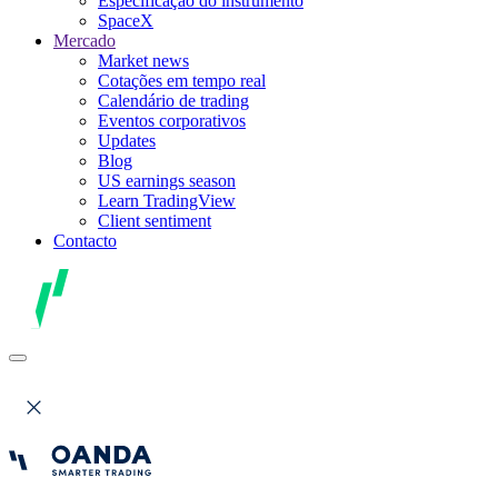
Especificação do instrumento
SpaceX
Mercado
Market news
Cotações em tempo real
Calendário de trading
Eventos corporativos
Updates
Blog
US earnings season
Learn TradingView
Client sentiment
Contacto