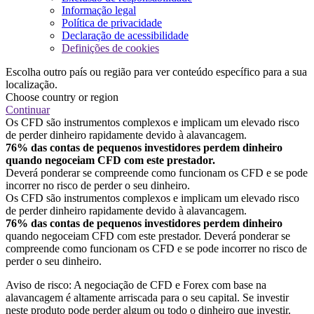
Informação legal
Política de privacidade
Declaração de acessibilidade
Definições de cookies
Escolha outro país ou região para ver conteúdo específico para a sua
localização.
Choose country or region
Continuar
Os CFD são instrumentos complexos e implicam um elevado risco
de perder dinheiro rapidamente devido à alavancagem.
76% das contas de pequenos investidores perdem dinheiro
quando negoceiam CFD com este prestador.
Deverá ponderar se compreende como funcionam os CFD e se pode
incorrer no risco de perder o seu dinheiro.
Os CFD são instrumentos complexos e implicam um elevado risco
de perder dinheiro rapidamente devido à alavancagem.
76% das contas de pequenos investidores perdem dinheiro
quando negoceiam CFD com este prestador. Deverá ponderar se
compreende como funcionam os CFD e se pode incorrer no risco de
perder o seu dinheiro.
Aviso de risco: A negociação de CFD e Forex com base na
alavancagem é altamente arriscada para o seu capital. Se investir
neste produto pode perder algum ou todo o dinheiro que investir.