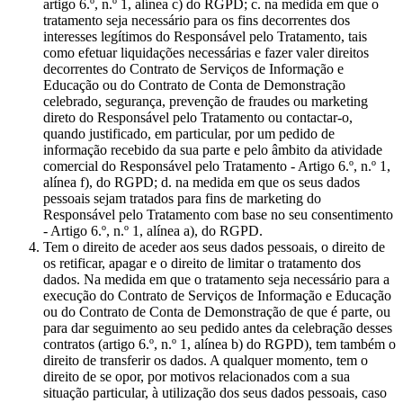
artigo 6.º, n.º 1, alínea c) do RGPD; c. na medida em que o
tratamento seja necessário para os fins decorrentes dos
interesses legítimos do Responsável pelo Tratamento, tais
como efetuar liquidações necessárias e fazer valer direitos
decorrentes do Contrato de Serviços de Informação e
Educação ou do Contrato de Conta de Demonstração
celebrado, segurança, prevenção de fraudes ou marketing
direto do Responsável pelo Tratamento ou contactar-o,
quando justificado, em particular, por um pedido de
informação recebido da sua parte e pelo âmbito da atividade
comercial do Responsável pelo Tratamento - Artigo 6.º, n.º 1,
alínea f), do RGPD; d. na medida em que os seus dados
pessoais sejam tratados para fins de marketing do
Responsável pelo Tratamento com base no seu consentimento
- Artigo 6.º, n.º 1, alínea a), do RGPD.
Tem o direito de aceder aos seus dados pessoais, o direito de
os retificar, apagar e o direito de limitar o tratamento dos
dados. Na medida em que o tratamento seja necessário para a
execução do Contrato de Serviços de Informação e Educação
ou do Contrato de Conta de Demonstração de que é parte, ou
para dar seguimento ao seu pedido antes da celebração desses
contratos (artigo 6.º, n.º 1, alínea b) do RGPD), tem também o
direito de transferir os dados. A qualquer momento, tem o
direito de se opor, por motivos relacionados com a sua
situação particular, à utilização dos seus dados pessoais, caso