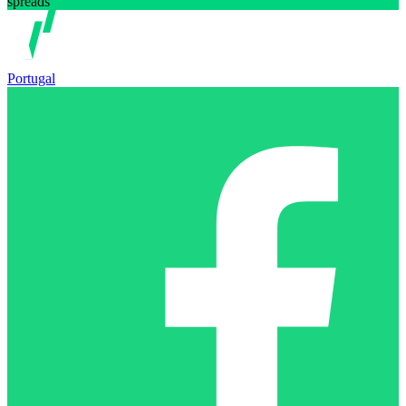
spreads
Portugal