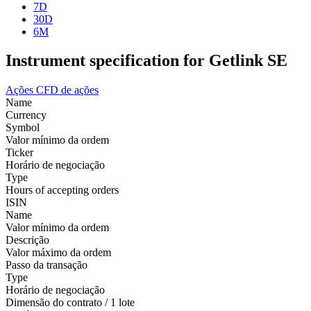
7D
30D
6M
Instrument specification for Getlink SE
Ações
CFD de ações
Name
Currency
Symbol
Valor mínimo da ordem
Ticker
Horário de negociação
Type
Hours of accepting orders
ISIN
Name
Valor mínimo da ordem
Descrição
Valor máximo da ordem
Passo da transação
Type
Horário de negociação
Dimensão do contrato / 1 lote