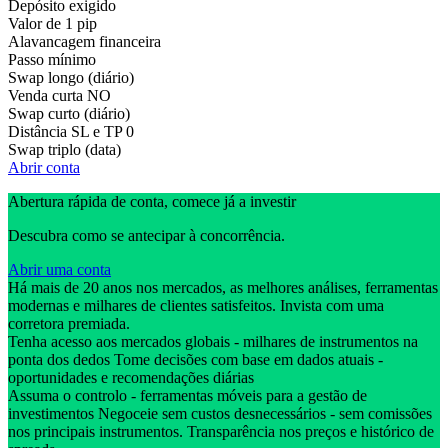
Depósito exigido
Valor de 1 pip
Alavancagem financeira
Passo mínimo
Swap longo (diário)
Venda curta
NO
Swap curto (diário)
Distância SL e TP
0
Swap triplo (data)
Abrir conta
Abertura rápida de conta, comece já a investir
Descubra como se antecipar à concorrência.
Abrir uma conta
Há mais de 20 anos nos mercados, as melhores análises, ferramentas
modernas e milhares de clientes satisfeitos. Invista com uma
corretora premiada.
Tenha acesso aos mercados globais - milhares de instrumentos na
ponta dos dedos Tome decisões com base em dados atuais -
oportunidades e recomendações diárias
Assuma o controlo - ferramentas móveis para a gestão de
investimentos Negoceie sem custos desnecessários - sem comissões
nos principais instrumentos. Transparência nos preços e histórico de