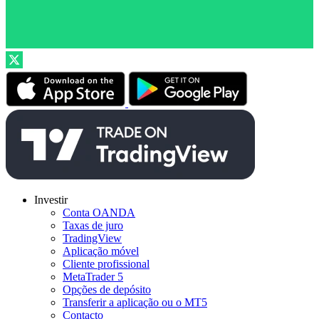
Investir
Conta OANDA
Taxas de juro
TradingView
Aplicação móvel
Cliente profissional
MetaTrader 5
Opções de depósito
Transferir a aplicação ou o MT5
Contacto