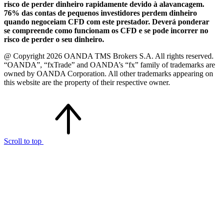
risco de perder dinheiro rapidamente devido à alavancagem.
76% das contas de pequenos investidores perdem dinheiro
quando negoceiam CFD com este prestador. Deverá ponderar
se compreende como funcionam os CFD e se pode incorrer no
risco de perder o seu dinheiro.
@ Copyright 2026 OANDA TMS Brokers S.A. All rights reserved.
“OANDA”, “fxTrade” and OANDA’s “fx” family of trademarks are
owned by OANDA Corporation. All other trademarks appearing on
this website are the property of their respective owner.
Scroll to top