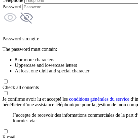
Téléphone
Password
Password strength:
The password must contain:
8 or more characters
Uppercase and lowercase letters
At least one digit and special character
Check all consents
Je confirme avoir lu et accepté les
conditions générales du service
d’in
bénéficier d’une assistance téléphonique pour la gestion de mon com
J’accepte de recevoir des informations commerciales de la part
fournies via:
E-mail