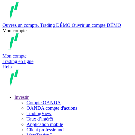
Ouvrez un compte.
Trading
DÉMO
Ouvrir un compte DÉMO
Mon compte
Mon compte
Trading en ligne
Help
Investir
Compte OANDA
OANDA compte d'actions
TradingView
Taux d’intérêt
Application mobile
Client professionnel