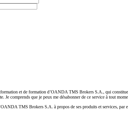
formation et de formation d’OANDA TMS Brokers S.A., qui constituent la
pte. Je comprends que je peux me désabonner de ce service à tout mome
 d’OANDA TMS Brokers S.A. à propos de ses produits et services, par ex