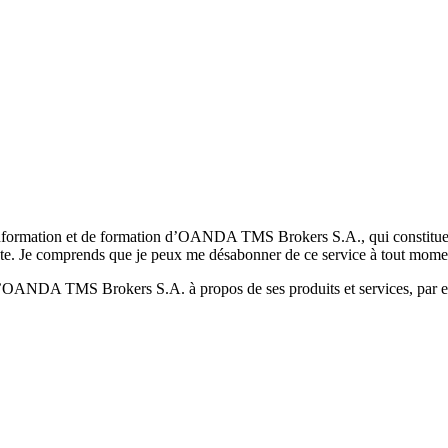
formation et de formation d’OANDA TMS Brokers S.A., qui constituent la
pte. Je comprends que je peux me désabonner de ce service à tout mome
 d’OANDA TMS Brokers S.A. à propos de ses produits et services, par ex