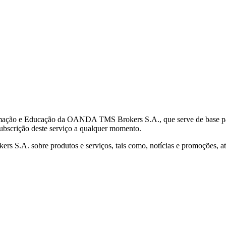
mação e Educação da OANDA TMS Brokers S.A., que serve de base para 
subscrição deste serviço a qualquer momento.
S.A. sobre produtos e serviços, tais como, notícias e promoções, atr