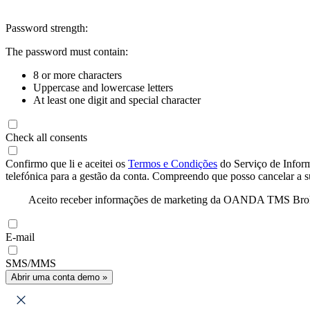
Password strength:
The password must contain:
8 or more characters
Uppercase and lowercase letters
At least one digit and special character
Check all consents
Confirmo que li e aceitei os
Termos e Condições
do Serviço de Infor
telefónica para a gestão da conta. Compreendo que posso cancelar a 
Aceito receber informações de marketing da OANDA TMS Brokers 
E-mail
SMS/MMS
Abrir uma conta demo »