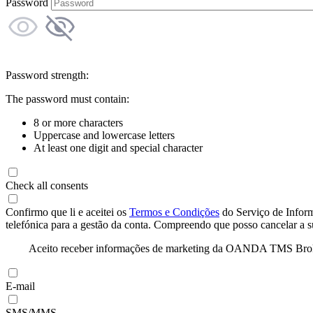
Password
Password strength:
The password must contain:
8 or more characters
Uppercase and lowercase letters
At least one digit and special character
Check all consents
Confirmo que li e aceitei os
Termos e Condições
do Serviço de Infor
telefónica para a gestão da conta. Compreendo que posso cancelar a 
Aceito receber informações de marketing da OANDA TMS Brokers 
E-mail
SMS/MMS