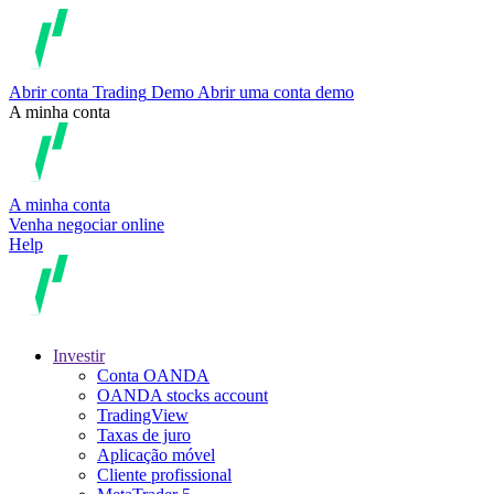
Abrir conta
Trading
Demo
Abrir uma conta demo
A minha conta
A minha conta
Venha negociar online
Help
Investir
Conta OANDA
OANDA stocks account
TradingView
Taxas de juro
Aplicação móvel
Cliente profissional