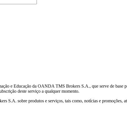
mação e Educação da OANDA TMS Brokers S.A., que serve de base para 
subscrição deste serviço a qualquer momento.
S.A. sobre produtos e serviços, tais como, notícias e promoções, atr