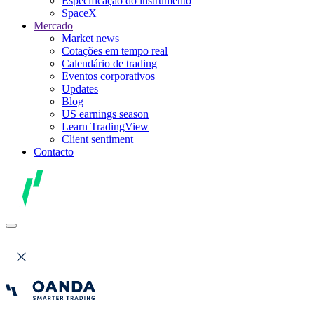
Especificação do instrumento
SpaceX
Mercado
Market news
Cotações em tempo real
Calendário de trading
Eventos corporativos
Updates
Blog
US earnings season
Learn TradingView
Client sentiment
Contacto