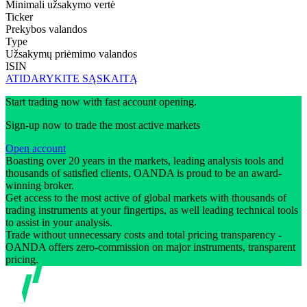
Minimali užsakymo vertė
Ticker
Prekybos valandos
Type
Užsakymų priėmimo valandos
ISIN
ATIDARYKITE SĄSKAITĄ
Start trading now with fast account opening.
Sign-up now to trade the most active markets
Open account
Boasting over 20 years in the markets, leading analysis tools and
thousands of satisfied clients, OANDA is proud to be an award-
winning broker.
Get access to the most active of global markets with thousands of
trading instruments at your fingertips, as well leading technical tools
to assist in your analysis.
Trade without unnecessary costs and total pricing transparency -
OANDA offers zero-commission on major instruments, transparent
pricing.