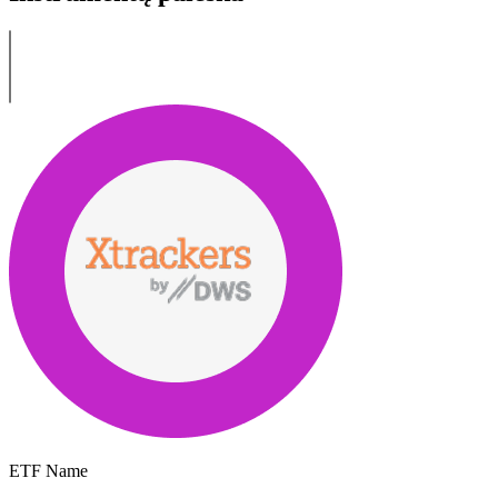
ETF Name