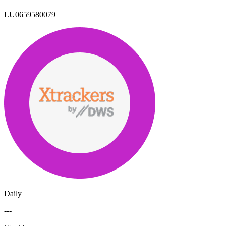
LU0659580079
Daily
---