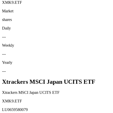
XMK9.ETF
Market
shares
Daily
---
Weekly
---
Yearly
---
Xtrackers MSCI Japan UCITS ETF
Xtrackers MSCI Japan UCITS ETF
XMK9.ETF
LU0659580079