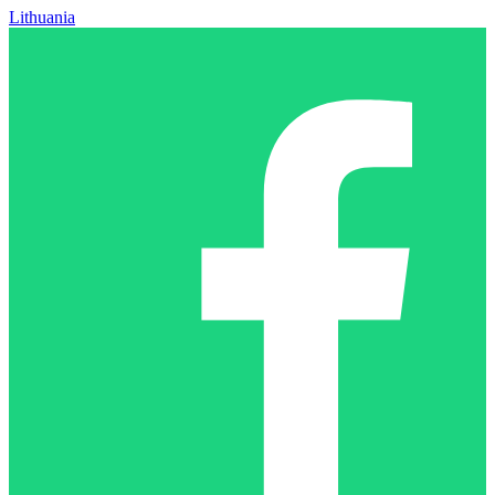
Lithuania