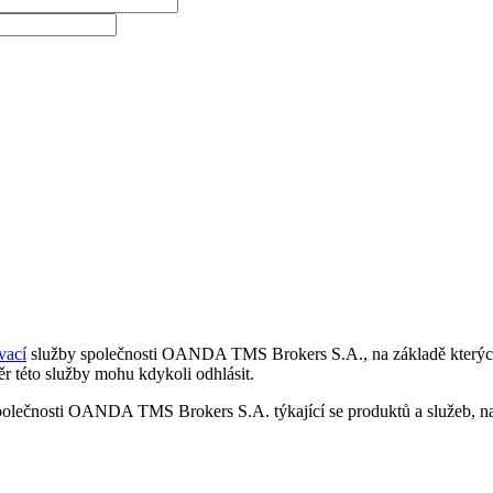
vací
služby společnosti OANDA TMS Brokers S.A., na základě kterých 
r této služby mohu kdykoli odhlásit.
polečnosti OANDA TMS Brokers S.A. týkající se produktů a služeb, nap