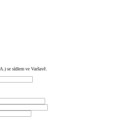
) se sídlem ve Varšavě.