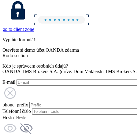
go to client zone
Vyplňte formulář
Otevřete si demo účet OANDA zdarma
Rodo section
Kdo je správcem osobních údajů?
OANDA TMS Brokers S.A. (dříve: Dom Maklerski TMS Brokers S.A.
E-mail
phone_prefix
Telefonní číslo
Heslo