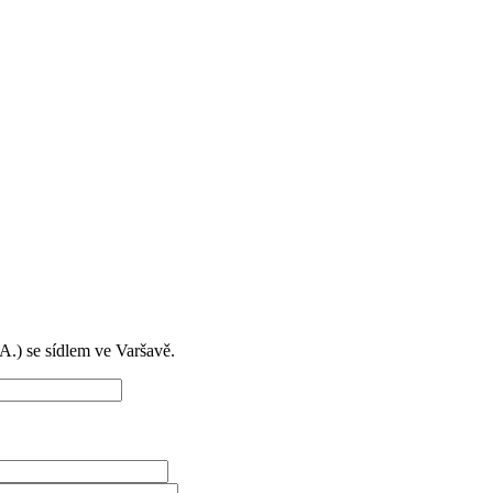
) se sídlem ve Varšavě.