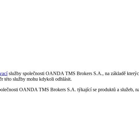
vací
služby společnosti OANDA TMS Brokers S.A., na základě kterých 
r této služby mohu kdykoli odhlásit.
polečnosti OANDA TMS Brokers S.A. týkající se produktů a služeb, nap