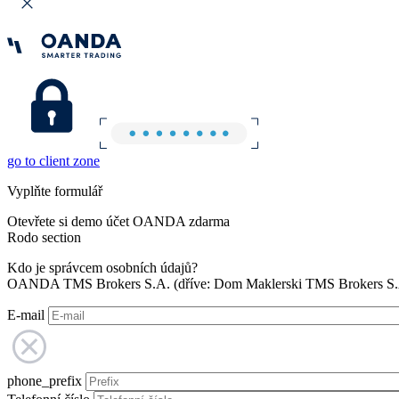
go to client zone
Vyplňte formulář
Otevřete si demo účet OANDA zdarma
Rodo section
Kdo je správcem osobních údajů?
OANDA TMS Brokers S.A. (dříve: Dom Maklerski TMS Brokers S.A.
E-mail
phone_prefix