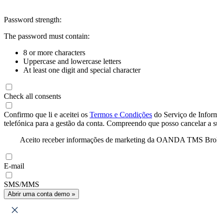
Password strength:
The password must contain:
8 or more characters
Uppercase and lowercase letters
At least one digit and special character
Check all consents
Confirmo que li e aceitei os
Termos e Condições
do Serviço de Infor
telefónica para a gestão da conta. Compreendo que posso cancelar a 
Aceito receber informações de marketing da OANDA TMS Brokers 
E-mail
SMS/MMS
Abrir uma conta demo »