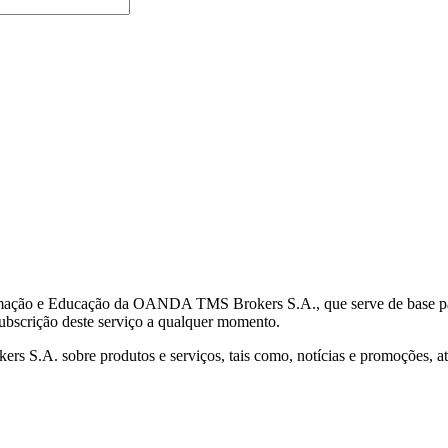
mação e Educação da OANDA TMS Brokers S.A., que serve de base para 
subscrição deste serviço a qualquer momento.
S.A. sobre produtos e serviços, tais como, notícias e promoções, atr