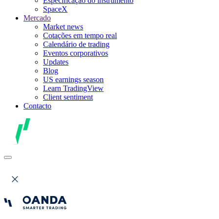
Especificação do instrumento
SpaceX
Mercado
Market news
Cotações em tempo real
Calendário de trading
Eventos corporativos
Updates
Blog
US earnings season
Learn TradingView
Client sentiment
Contacto