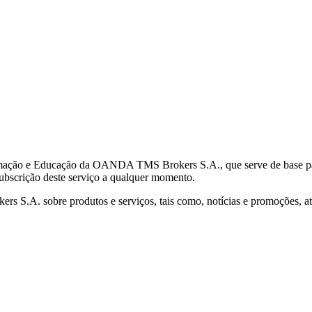
mação e Educação da OANDA TMS Brokers S.A., que serve de base para 
subscrição deste serviço a qualquer momento.
S.A. sobre produtos e serviços, tais como, notícias e promoções, atr