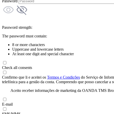
Password
Password strength:
The password must contain:
8 or more characters
Uppercase and lowercase letters
At least one digit and special character
Check all consents
Confirmo que li e aceitei os
Termos e Condições
do Serviço de Infor
telefónica para a gestão da conta. Compreendo que posso cancelar a 
Aceito receber informações de marketing da OANDA TMS Brokers 
E-mail
SMS/MMS