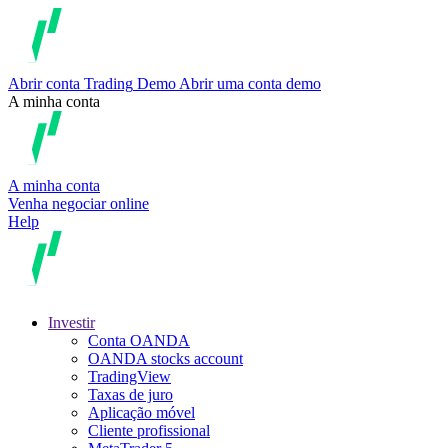
Abrir conta
Trading
Demo
Abrir uma conta demo
A minha conta
A minha conta
Venha negociar online
Help
Investir
Conta OANDA
OANDA stocks account
TradingView
Taxas de juro
Aplicação móvel
Cliente profissional