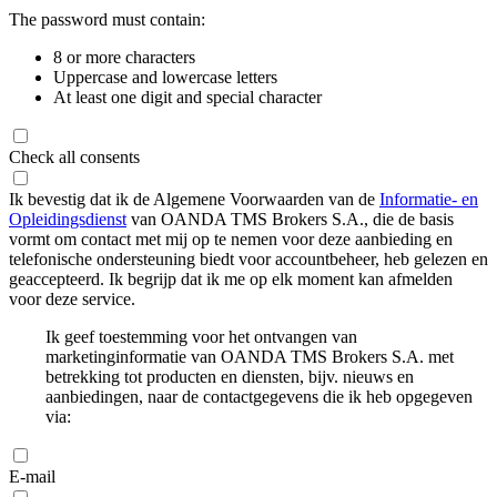
The password must contain:
8 or more characters
Uppercase and lowercase letters
At least one digit and special character
Check all consents
Ik bevestig dat ik de Algemene Voorwaarden van de
Informatie- en
Opleidingsdienst
van OANDA TMS Brokers S.A., die de basis
vormt om contact met mij op te nemen voor deze aanbieding en
telefonische ondersteuning biedt voor accountbeheer, heb gelezen en
geaccepteerd. Ik begrijp dat ik me op elk moment kan afmelden
voor deze service.
Ik geef toestemming voor het ontvangen van
marketinginformatie van OANDA TMS Brokers S.A. met
betrekking tot producten en diensten, bijv. nieuws en
aanbiedingen, naar de contactgegevens die ik heb opgegeven
via:
E-mail