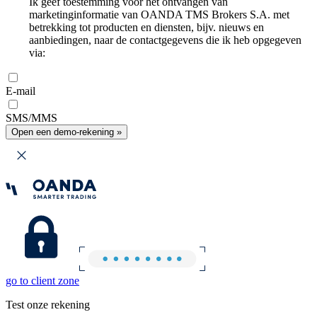
Ik geef toestemming voor het ontvangen van
marketinginformatie van OANDA TMS Brokers S.A. met
betrekking tot producten en diensten, bijv. nieuws en
aanbiedingen, naar de contactgegevens die ik heb opgegeven
via:
E-mail
SMS/MMS
Open een demo-rekening »
go to client zone
Test onze rekening