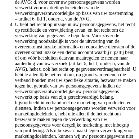
de AVG; d. voor zover uw persoonsgegevens worden
verwerkt voor marketingdoeleinden van de
verwerkingsverantwoordelijke op basis van uw toestemming
– artikel 6, lid 1, onder a, van de AVG.
U hebt het recht op inzage in uw persoonsgegevens, het recht
op rectificatie en verwijdering ervan, en het recht om de
verwerking van gegevens te beperken. Voor zover de
verwerking noodzakelijk is voor de uitvoering van de
overeenkomst inzake informatie- en educatieve diensten of de
overeenkomst inzake een demo-account waarbij u partij bent,
of om vóór het sluiten daarvan maatregelen te nemen naar
aanleiding van uw verzoek (artikel 6, lid 1, onder b, van de
AVG), hebt u ook het recht op gegevensoverdraagbaarheid. U
hebt te allen tijde het recht om, op grond van redenen die
verband houden met uw specifieke situatie, bezwaar te maken
tegen het gebruik van uw persoonsgegevens indien de
verwerkingsverantwoordelijke uw persoonsgegevens
verwerkt op basis van zijn gerechtvaardigd belang,
bijvoorbeeld in verband met de marketing van producten en
diensten. Indien uw persoonsgegevens worden verwerkt voor
marketingdoeleinden, hebt u te allen tijde het recht om
bezwaar te maken tegen de verwerking van uw
persoonsgegevens voor dergelijke marketing, met inbegrip
van profilering. Als u bezwaar maakt tegen verwerking voor
marketingdoeleinden, kunnen wij uw persoonsgegevens niet