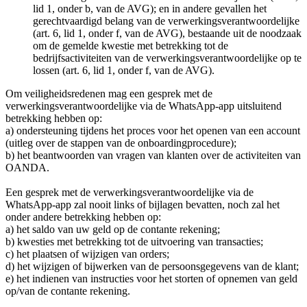
lid 1, onder b, van de AVG); en in andere gevallen het
gerechtvaardigd belang van de verwerkingsverantwoordelijke
(art. 6, lid 1, onder f, van de AVG), bestaande uit de noodzaak
om de gemelde kwestie met betrekking tot de
bedrijfsactiviteiten van de verwerkingsverantwoordelijke op te
lossen (art. 6, lid 1, onder f, van de AVG).
Om veiligheidsredenen mag een gesprek met de
verwerkingsverantwoordelijke via de WhatsApp-app uitsluitend
betrekking hebben op:
a) ondersteuning tijdens het proces voor het openen van een account
(uitleg over de stappen van de onboardingprocedure);
b) het beantwoorden van vragen van klanten over de activiteiten van
OANDA.
Een gesprek met de verwerkingsverantwoordelijke via de
WhatsApp-app zal nooit links of bijlagen bevatten, noch zal het
onder andere betrekking hebben op:
a) het saldo van uw geld op de contante rekening;
b) kwesties met betrekking tot de uitvoering van transacties;
c) het plaatsen of wijzigen van orders;
d) het wijzigen of bijwerken van de persoonsgegevens van de klant;
e) het indienen van instructies voor het storten of opnemen van geld
op/van de contante rekening.