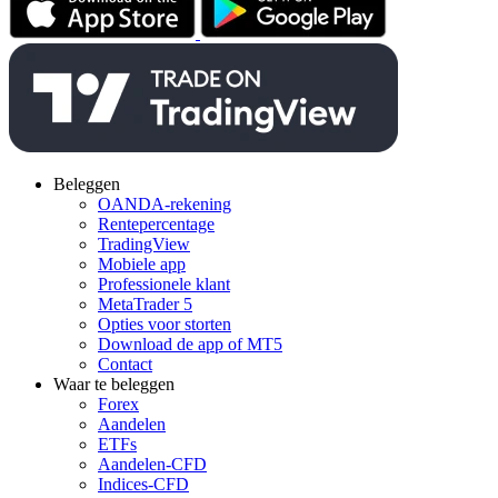
Beleggen
OANDA-rekening
Rentepercentage
TradingView
Mobiele app
Professionele klant
MetaTrader 5
Opties voor storten
Download de app of MT5
Contact
Waar te beleggen
Forex
Aandelen
ETFs
Aandelen-CFD
Indices-CFD