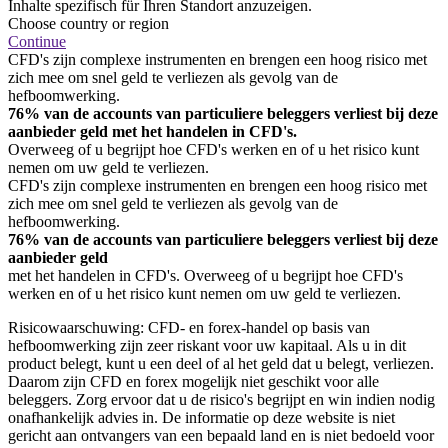
Inhalte spezifisch für Ihren Standort anzuzeigen.
Choose country or region
Continue
CFD's zijn complexe instrumenten en brengen een hoog risico met
zich mee om snel geld te verliezen als gevolg van de
hefboomwerking.
76% van de accounts van particuliere beleggers verliest bij deze
aanbieder geld met het handelen in CFD's.
Overweeg of u begrijpt hoe CFD's werken en of u het risico kunt
nemen om uw geld te verliezen.
CFD's zijn complexe instrumenten en brengen een hoog risico met
zich mee om snel geld te verliezen als gevolg van de
hefboomwerking.
76% van de accounts van particuliere beleggers verliest bij deze
aanbieder geld
met het handelen in CFD's. Overweeg of u begrijpt hoe CFD's
werken en of u het risico kunt nemen om uw geld te verliezen.
Risicowaarschuwing: CFD- en forex-handel op basis van
hefboomwerking zijn zeer riskant voor uw kapitaal. Als u in dit
product belegt, kunt u een deel of al het geld dat u belegt, verliezen.
Daarom zijn CFD en forex mogelijk niet geschikt voor alle
beleggers. Zorg ervoor dat u de risico's begrijpt en win indien nodig
onafhankelijk advies in. De informatie op deze website is niet
gericht aan ontvangers van een bepaald land en is niet bedoeld voor