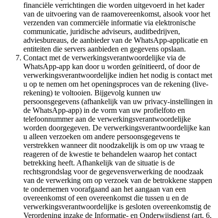
financiële verrichtingen die worden uitgevoerd in het kader
van de uitvoering van de raamovereenkomst, alsook voor het
verzenden van commerciële informatie via elektronische
communicatie, juridische adviseurs, auditbedrijven,
adviesbureaus, de aanbieder van de WhatsApp-applicatie en
entiteiten die servers aanbieden en gegevens opslaan.
Contact met de verwerkingsverantwoordelijke via de
WhatsApp-app kan door u worden geïnitieerd, of door de
verwerkingsverantwoordelijke indien het nodig is contact met
u op te nemen om het openingsproces van de rekening (live-
rekening) te voltooien. Bijgevolg kunnen uw
persoonsgegevens (afhankelijk van uw privacy-instellingen in
de WhatsApp-app) in de vorm van uw profielfoto en
telefoonnummer aan de verwerkingsverantwoordelijke
worden doorgegeven. De verwerkingsverantwoordelijke kan
u alleen verzoeken om andere persoonsgegevens te
verstrekken wanneer dit noodzakelijk is om op uw vraag te
reageren of de kwestie te behandelen waarop het contact
betrekking heeft. Afhankelijk van de situatie is de
rechtsgrondslag voor de gegevensverwerking de noodzaak
van de verwerking om op verzoek van de betrokkene stappen
te ondernemen voorafgaand aan het aangaan van een
overeenkomst of een overeenkomst die tussen u en de
verwerkingsverantwoordelijke is gesloten overeenkomstig de
Verordening inzake de Informatie- en Onderwijsdienst (art. 6,