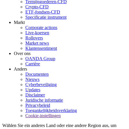
Termijngoederen-CFD
Crypto-CFD
ETF-fondsen-CFD
Specificatie instrument
Markt
Corporate actions
Live-koersen
Rollovers
Market news
Klantensentiment
Over ons
OANDA Group
Carrière
Anders
Documenten
Nieuws
Cyberbeveiliging
Updates
Disclaimer
Juridische informatie
Privacybeleid
Toegankelijkheidsverklaring
Cookie-instellingen
Wählen Sie ein anderes Land oder eine andere Region aus, um