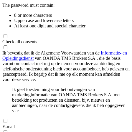
The password must contain:
8 or more characters
Uppercase and lowercase letters
At least one digit and special character
Check all consents
Ik bevestig dat ik de Algemene Voorwaarden van de
Informatie- en
Opleidingsdienst
van OANDA TMS Brokers S.A., die de basis
vormt om contact met mij op te nemen voor deze aanbieding en
telefonische ondersteuning biedt voor accountbeheer, heb gelezen en
geaccepteerd. Ik begrijp dat ik me op elk moment kan afmelden
voor deze service.
Ik geef toestemming voor het ontvangen van
marketinginformatie van OANDA TMS Brokers S.A. met
betrekking tot producten en diensten, bijv. nieuws en
aanbiedingen, naar de contactgegevens die ik heb opgegeven
via:
E-mail