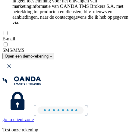
Ik geef toestemming voor het ontvangen van
marketinginformatie van OANDA TMS Brokers S.A. met
betrekking tot producten en diensten, bijv. nieuws en
aanbiedingen, naar de contactgegevens die ik heb opgegeven
via:
E-mail
SMS/MMS
Open een demo-rekening »
go to client zone
Test onze rekening