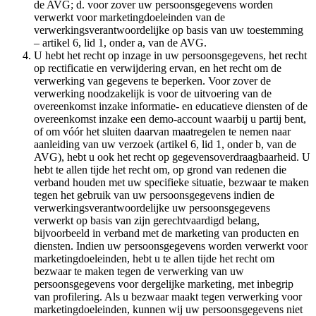
de AVG; d. voor zover uw persoonsgegevens worden
verwerkt voor marketingdoeleinden van de
verwerkingsverantwoordelijke op basis van uw toestemming
– artikel 6, lid 1, onder a, van de AVG.
U hebt het recht op inzage in uw persoonsgegevens, het recht
op rectificatie en verwijdering ervan, en het recht om de
verwerking van gegevens te beperken. Voor zover de
verwerking noodzakelijk is voor de uitvoering van de
overeenkomst inzake informatie- en educatieve diensten of de
overeenkomst inzake een demo-account waarbij u partij bent,
of om vóór het sluiten daarvan maatregelen te nemen naar
aanleiding van uw verzoek (artikel 6, lid 1, onder b, van de
AVG), hebt u ook het recht op gegevensoverdraagbaarheid. U
hebt te allen tijde het recht om, op grond van redenen die
verband houden met uw specifieke situatie, bezwaar te maken
tegen het gebruik van uw persoonsgegevens indien de
verwerkingsverantwoordelijke uw persoonsgegevens
verwerkt op basis van zijn gerechtvaardigd belang,
bijvoorbeeld in verband met de marketing van producten en
diensten. Indien uw persoonsgegevens worden verwerkt voor
marketingdoeleinden, hebt u te allen tijde het recht om
bezwaar te maken tegen de verwerking van uw
persoonsgegevens voor dergelijke marketing, met inbegrip
van profilering. Als u bezwaar maakt tegen verwerking voor
marketingdoeleinden, kunnen wij uw persoonsgegevens niet