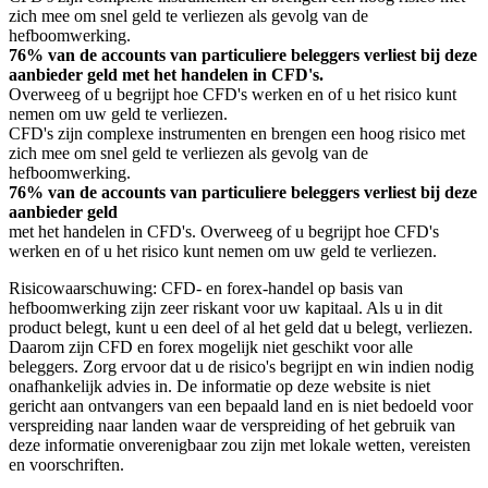
zich mee om snel geld te verliezen als gevolg van de
hefboomwerking.
76% van de accounts van particuliere beleggers verliest bij deze
aanbieder geld met het handelen in CFD's.
Overweeg of u begrijpt hoe CFD's werken en of u het risico kunt
nemen om uw geld te verliezen.
CFD's zijn complexe instrumenten en brengen een hoog risico met
zich mee om snel geld te verliezen als gevolg van de
hefboomwerking.
76% van de accounts van particuliere beleggers verliest bij deze
aanbieder geld
met het handelen in CFD's. Overweeg of u begrijpt hoe CFD's
werken en of u het risico kunt nemen om uw geld te verliezen.
Risicowaarschuwing: CFD- en forex-handel op basis van
hefboomwerking zijn zeer riskant voor uw kapitaal. Als u in dit
product belegt, kunt u een deel of al het geld dat u belegt, verliezen.
Daarom zijn CFD en forex mogelijk niet geschikt voor alle
beleggers. Zorg ervoor dat u de risico's begrijpt en win indien nodig
onafhankelijk advies in. De informatie op deze website is niet
gericht aan ontvangers van een bepaald land en is niet bedoeld voor
verspreiding naar landen waar de verspreiding of het gebruik van
deze informatie onverenigbaar zou zijn met lokale wetten, vereisten
en voorschriften.