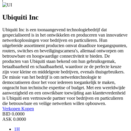
Ubiquiti Inc
Ubiquiti Inc is een toonaangevend technologiebedrijf dat
gespecialiseerd is in het ontwikkelen en produceren van innovatieve
netwerkoplossingen voor bedrijven en particulieren. Hun
uitgebreide assortiment producten omvat draadloze toegangspunten,
routers, switches en beveiligingscamera's, allemaal ontworpen om
betrouwbare en hoogwaardige connectiviteit te bieden. De
producten van Ubiquiti staan bekend om hun gebruiksgemak,
betaalbaarheid en schaalbaarheid, waardoor ze de perfecte keuze
zijn voor kleine en middelgrote bedrijven, evenals thuisgebruikers.
De missie van het bedrijf is om netwerktechnologie te
democratiseren door het voor iedereen toegankelijk te maken,
ongeacht hun technische expertise of budget. Met een wereldwijde
aanwezigheid en een onwrikbare toewijding aan klanttevredenheid
is Ubiquiti een vertrouwde partner voor bedrijven en particulieren
die betrouwbare en veilige netwerken willen opbouwen.
Verkopen
Kopen
BID
0.0000
ASK
0.0000
1H