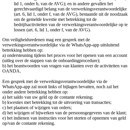
lid 1, onder b, van de AVG); en in andere gevallen het
gerechtvaardigd belang van de verwerkingsverantwoordelijke
(art. 6, lid 1, onder f, van de AVG), bestaande uit de noodzaak
om de gemelde kwestie met betrekking tot de
bedrijfsactiviteiten van de verwerkingsverantwoordelijke op te
lossen (art. 6, lid 1, onder f, van de AVG).
Om veiligheidsredenen mag een gesprek met de
verwerkingsverantwoordelijke via de WhatsApp-app uitsluitend
betrekking hebben op:
a) ondersteuning tijdens het proces voor het openen van een account
(uitleg over de stappen van de onboardingprocedure);
b) het beantwoorden van vragen van klanten over de activiteiten van
OANDA.
Een gesprek met de verwerkingsverantwoordelijke via de
WhatsApp-app zal nooit links of bijlagen bevatten, noch zal het
onder andere betrekking hebben op:
a) het saldo van uw geld op de contante rekening;
b) kwesties met betrekking tot de uitvoering van transacties;
c) het plaatsen of wijzigen van orders;
d) het wijzigen of bijwerken van de persoonsgegevens van de klant;
e) het indienen van instructies voor het storten of opnemen van geld
op/van de contante rekening.