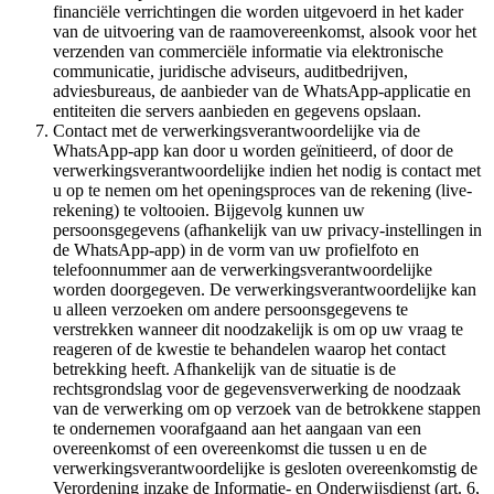
financiële verrichtingen die worden uitgevoerd in het kader
van de uitvoering van de raamovereenkomst, alsook voor het
verzenden van commerciële informatie via elektronische
communicatie, juridische adviseurs, auditbedrijven,
adviesbureaus, de aanbieder van de WhatsApp-applicatie en
entiteiten die servers aanbieden en gegevens opslaan.
Contact met de verwerkingsverantwoordelijke via de
WhatsApp-app kan door u worden geïnitieerd, of door de
verwerkingsverantwoordelijke indien het nodig is contact met
u op te nemen om het openingsproces van de rekening (live-
rekening) te voltooien. Bijgevolg kunnen uw
persoonsgegevens (afhankelijk van uw privacy-instellingen in
de WhatsApp-app) in de vorm van uw profielfoto en
telefoonnummer aan de verwerkingsverantwoordelijke
worden doorgegeven. De verwerkingsverantwoordelijke kan
u alleen verzoeken om andere persoonsgegevens te
verstrekken wanneer dit noodzakelijk is om op uw vraag te
reageren of de kwestie te behandelen waarop het contact
betrekking heeft. Afhankelijk van de situatie is de
rechtsgrondslag voor de gegevensverwerking de noodzaak
van de verwerking om op verzoek van de betrokkene stappen
te ondernemen voorafgaand aan het aangaan van een
overeenkomst of een overeenkomst die tussen u en de
verwerkingsverantwoordelijke is gesloten overeenkomstig de
Verordening inzake de Informatie- en Onderwijsdienst (art. 6,