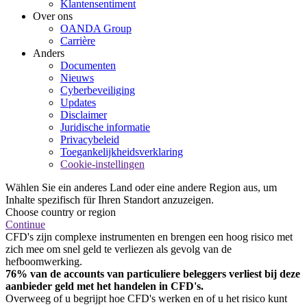
Klantensentiment
Over ons
OANDA Group
Carrière
Anders
Documenten
Nieuws
Cyberbeveiliging
Updates
Disclaimer
Juridische informatie
Privacybeleid
Toegankelijkheidsverklaring
Cookie-instellingen
Wählen Sie ein anderes Land oder eine andere Region aus, um
Inhalte spezifisch für Ihren Standort anzuzeigen.
Choose country or region
Continue
CFD's zijn complexe instrumenten en brengen een hoog risico met
zich mee om snel geld te verliezen als gevolg van de
hefboomwerking.
76% van de accounts van particuliere beleggers verliest bij deze
aanbieder geld met het handelen in CFD's.
Overweeg of u begrijpt hoe CFD's werken en of u het risico kunt