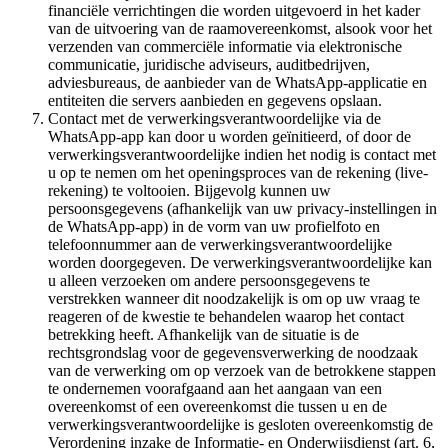
financiële verrichtingen die worden uitgevoerd in het kader
van de uitvoering van de raamovereenkomst, alsook voor het
verzenden van commerciële informatie via elektronische
communicatie, juridische adviseurs, auditbedrijven,
adviesbureaus, de aanbieder van de WhatsApp-applicatie en
entiteiten die servers aanbieden en gegevens opslaan.
Contact met de verwerkingsverantwoordelijke via de
WhatsApp-app kan door u worden geïnitieerd, of door de
verwerkingsverantwoordelijke indien het nodig is contact met
u op te nemen om het openingsproces van de rekening (live-
rekening) te voltooien. Bijgevolg kunnen uw
persoonsgegevens (afhankelijk van uw privacy-instellingen in
de WhatsApp-app) in de vorm van uw profielfoto en
telefoonnummer aan de verwerkingsverantwoordelijke
worden doorgegeven. De verwerkingsverantwoordelijke kan
u alleen verzoeken om andere persoonsgegevens te
verstrekken wanneer dit noodzakelijk is om op uw vraag te
reageren of de kwestie te behandelen waarop het contact
betrekking heeft. Afhankelijk van de situatie is de
rechtsgrondslag voor de gegevensverwerking de noodzaak
van de verwerking om op verzoek van de betrokkene stappen
te ondernemen voorafgaand aan het aangaan van een
overeenkomst of een overeenkomst die tussen u en de
verwerkingsverantwoordelijke is gesloten overeenkomstig de
Verordening inzake de Informatie- en Onderwijsdienst (art. 6,