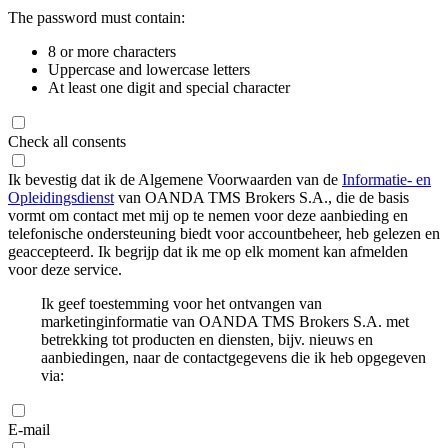
The password must contain:
8 or more characters
Uppercase and lowercase letters
At least one digit and special character
Check all consents
Ik bevestig dat ik de Algemene Voorwaarden van de
Informatie- en
Opleidingsdienst
van OANDA TMS Brokers S.A., die de basis
vormt om contact met mij op te nemen voor deze aanbieding en
telefonische ondersteuning biedt voor accountbeheer, heb gelezen en
geaccepteerd. Ik begrijp dat ik me op elk moment kan afmelden
voor deze service.
Ik geef toestemming voor het ontvangen van
marketinginformatie van OANDA TMS Brokers S.A. met
betrekking tot producten en diensten, bijv. nieuws en
aanbiedingen, naar de contactgegevens die ik heb opgegeven
via:
E-mail