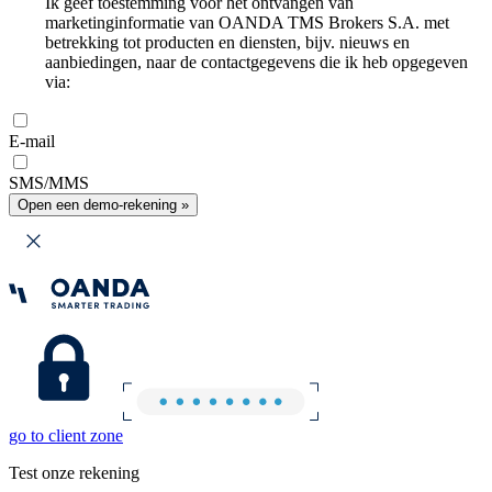
Ik geef toestemming voor het ontvangen van
marketinginformatie van OANDA TMS Brokers S.A. met
betrekking tot producten en diensten, bijv. nieuws en
aanbiedingen, naar de contactgegevens die ik heb opgegeven
via:
E-mail
SMS/MMS
Open een demo-rekening »
go to client zone
Test onze rekening