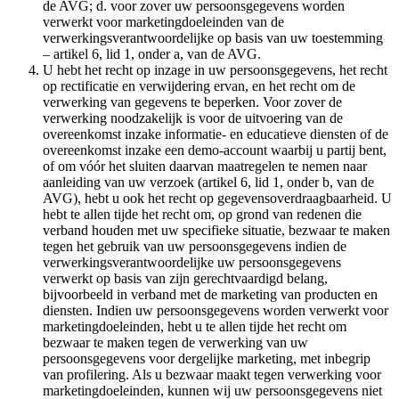
de AVG; d. voor zover uw persoonsgegevens worden
verwerkt voor marketingdoeleinden van de
verwerkingsverantwoordelijke op basis van uw toestemming
– artikel 6, lid 1, onder a, van de AVG.
U hebt het recht op inzage in uw persoonsgegevens, het recht
op rectificatie en verwijdering ervan, en het recht om de
verwerking van gegevens te beperken. Voor zover de
verwerking noodzakelijk is voor de uitvoering van de
overeenkomst inzake informatie- en educatieve diensten of de
overeenkomst inzake een demo-account waarbij u partij bent,
of om vóór het sluiten daarvan maatregelen te nemen naar
aanleiding van uw verzoek (artikel 6, lid 1, onder b, van de
AVG), hebt u ook het recht op gegevensoverdraagbaarheid. U
hebt te allen tijde het recht om, op grond van redenen die
verband houden met uw specifieke situatie, bezwaar te maken
tegen het gebruik van uw persoonsgegevens indien de
verwerkingsverantwoordelijke uw persoonsgegevens
verwerkt op basis van zijn gerechtvaardigd belang,
bijvoorbeeld in verband met de marketing van producten en
diensten. Indien uw persoonsgegevens worden verwerkt voor
marketingdoeleinden, hebt u te allen tijde het recht om
bezwaar te maken tegen de verwerking van uw
persoonsgegevens voor dergelijke marketing, met inbegrip
van profilering. Als u bezwaar maakt tegen verwerking voor
marketingdoeleinden, kunnen wij uw persoonsgegevens niet