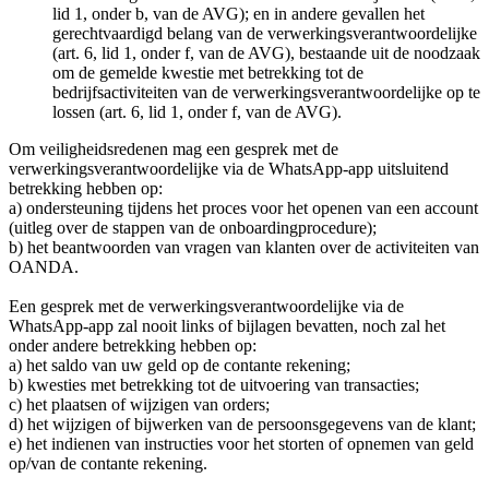
lid 1, onder b, van de AVG); en in andere gevallen het
gerechtvaardigd belang van de verwerkingsverantwoordelijke
(art. 6, lid 1, onder f, van de AVG), bestaande uit de noodzaak
om de gemelde kwestie met betrekking tot de
bedrijfsactiviteiten van de verwerkingsverantwoordelijke op te
lossen (art. 6, lid 1, onder f, van de AVG).
Om veiligheidsredenen mag een gesprek met de
verwerkingsverantwoordelijke via de WhatsApp-app uitsluitend
betrekking hebben op:
a) ondersteuning tijdens het proces voor het openen van een account
(uitleg over de stappen van de onboardingprocedure);
b) het beantwoorden van vragen van klanten over de activiteiten van
OANDA.
Een gesprek met de verwerkingsverantwoordelijke via de
WhatsApp-app zal nooit links of bijlagen bevatten, noch zal het
onder andere betrekking hebben op:
a) het saldo van uw geld op de contante rekening;
b) kwesties met betrekking tot de uitvoering van transacties;
c) het plaatsen of wijzigen van orders;
d) het wijzigen of bijwerken van de persoonsgegevens van de klant;
e) het indienen van instructies voor het storten of opnemen van geld
op/van de contante rekening.