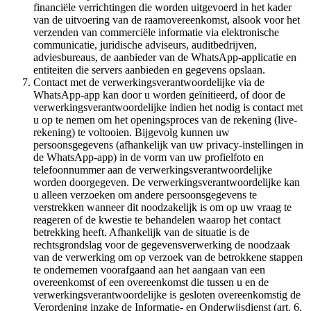
financiële verrichtingen die worden uitgevoerd in het kader
van de uitvoering van de raamovereenkomst, alsook voor het
verzenden van commerciële informatie via elektronische
communicatie, juridische adviseurs, auditbedrijven,
adviesbureaus, de aanbieder van de WhatsApp-applicatie en
entiteiten die servers aanbieden en gegevens opslaan.
Contact met de verwerkingsverantwoordelijke via de
WhatsApp-app kan door u worden geïnitieerd, of door de
verwerkingsverantwoordelijke indien het nodig is contact met
u op te nemen om het openingsproces van de rekening (live-
rekening) te voltooien. Bijgevolg kunnen uw
persoonsgegevens (afhankelijk van uw privacy-instellingen in
de WhatsApp-app) in de vorm van uw profielfoto en
telefoonnummer aan de verwerkingsverantwoordelijke
worden doorgegeven. De verwerkingsverantwoordelijke kan
u alleen verzoeken om andere persoonsgegevens te
verstrekken wanneer dit noodzakelijk is om op uw vraag te
reageren of de kwestie te behandelen waarop het contact
betrekking heeft. Afhankelijk van de situatie is de
rechtsgrondslag voor de gegevensverwerking de noodzaak
van de verwerking om op verzoek van de betrokkene stappen
te ondernemen voorafgaand aan het aangaan van een
overeenkomst of een overeenkomst die tussen u en de
verwerkingsverantwoordelijke is gesloten overeenkomstig de
Verordening inzake de Informatie- en Onderwijsdienst (art. 6,