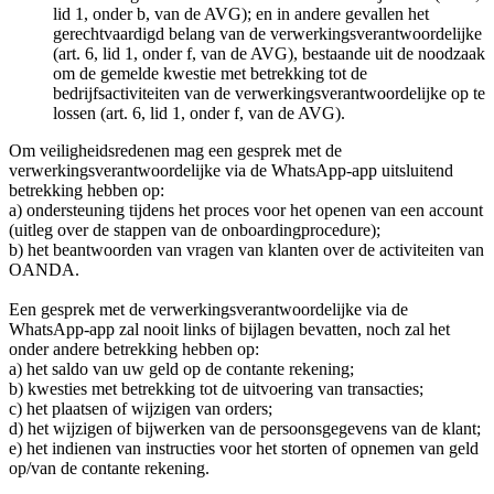
lid 1, onder b, van de AVG); en in andere gevallen het
gerechtvaardigd belang van de verwerkingsverantwoordelijke
(art. 6, lid 1, onder f, van de AVG), bestaande uit de noodzaak
om de gemelde kwestie met betrekking tot de
bedrijfsactiviteiten van de verwerkingsverantwoordelijke op te
lossen (art. 6, lid 1, onder f, van de AVG).
Om veiligheidsredenen mag een gesprek met de
verwerkingsverantwoordelijke via de WhatsApp-app uitsluitend
betrekking hebben op:
a) ondersteuning tijdens het proces voor het openen van een account
(uitleg over de stappen van de onboardingprocedure);
b) het beantwoorden van vragen van klanten over de activiteiten van
OANDA.
Een gesprek met de verwerkingsverantwoordelijke via de
WhatsApp-app zal nooit links of bijlagen bevatten, noch zal het
onder andere betrekking hebben op:
a) het saldo van uw geld op de contante rekening;
b) kwesties met betrekking tot de uitvoering van transacties;
c) het plaatsen of wijzigen van orders;
d) het wijzigen of bijwerken van de persoonsgegevens van de klant;
e) het indienen van instructies voor het storten of opnemen van geld
op/van de contante rekening.