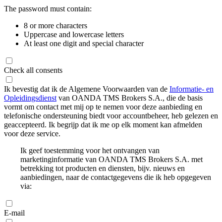
The password must contain:
8 or more characters
Uppercase and lowercase letters
At least one digit and special character
Check all consents
Ik bevestig dat ik de Algemene Voorwaarden van de
Informatie- en
Opleidingsdienst
van OANDA TMS Brokers S.A., die de basis
vormt om contact met mij op te nemen voor deze aanbieding en
telefonische ondersteuning biedt voor accountbeheer, heb gelezen en
geaccepteerd. Ik begrijp dat ik me op elk moment kan afmelden
voor deze service.
Ik geef toestemming voor het ontvangen van
marketinginformatie van OANDA TMS Brokers S.A. met
betrekking tot producten en diensten, bijv. nieuws en
aanbiedingen, naar de contactgegevens die ik heb opgegeven
via:
E-mail