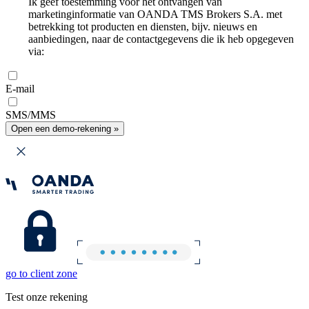
Ik geef toestemming voor het ontvangen van
marketinginformatie van OANDA TMS Brokers S.A. met
betrekking tot producten en diensten, bijv. nieuws en
aanbiedingen, naar de contactgegevens die ik heb opgegeven
via:
E-mail
SMS/MMS
Open een demo-rekening »
go to client zone
Test onze rekening