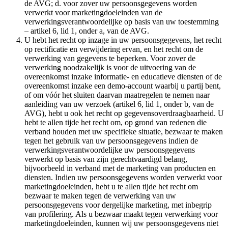
de AVG; d. voor zover uw persoonsgegevens worden
verwerkt voor marketingdoeleinden van de
verwerkingsverantwoordelijke op basis van uw toestemming
– artikel 6, lid 1, onder a, van de AVG.
U hebt het recht op inzage in uw persoonsgegevens, het recht
op rectificatie en verwijdering ervan, en het recht om de
verwerking van gegevens te beperken. Voor zover de
verwerking noodzakelijk is voor de uitvoering van de
overeenkomst inzake informatie- en educatieve diensten of de
overeenkomst inzake een demo-account waarbij u partij bent,
of om vóór het sluiten daarvan maatregelen te nemen naar
aanleiding van uw verzoek (artikel 6, lid 1, onder b, van de
AVG), hebt u ook het recht op gegevensoverdraagbaarheid. U
hebt te allen tijde het recht om, op grond van redenen die
verband houden met uw specifieke situatie, bezwaar te maken
tegen het gebruik van uw persoonsgegevens indien de
verwerkingsverantwoordelijke uw persoonsgegevens
verwerkt op basis van zijn gerechtvaardigd belang,
bijvoorbeeld in verband met de marketing van producten en
diensten. Indien uw persoonsgegevens worden verwerkt voor
marketingdoeleinden, hebt u te allen tijde het recht om
bezwaar te maken tegen de verwerking van uw
persoonsgegevens voor dergelijke marketing, met inbegrip
van profilering. Als u bezwaar maakt tegen verwerking voor
marketingdoeleinden, kunnen wij uw persoonsgegevens niet