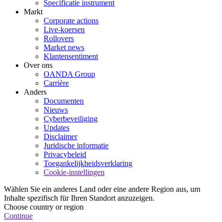
Specificatie instrument
Markt
Corporate actions
Live-koersen
Rollovers
Market news
Klantensentiment
Over ons
OANDA Group
Carrière
Anders
Documenten
Nieuws
Cyberbeveiliging
Updates
Disclaimer
Juridische informatie
Privacybeleid
Toegankelijkheidsverklaring
Cookie-instellingen
Wählen Sie ein anderes Land oder eine andere Region aus, um
Inhalte spezifisch für Ihren Standort anzuzeigen.
Choose country or region
Continue