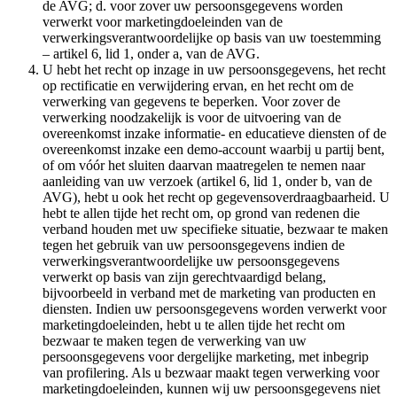
de AVG; d. voor zover uw persoonsgegevens worden
verwerkt voor marketingdoeleinden van de
verwerkingsverantwoordelijke op basis van uw toestemming
– artikel 6, lid 1, onder a, van de AVG.
U hebt het recht op inzage in uw persoonsgegevens, het recht
op rectificatie en verwijdering ervan, en het recht om de
verwerking van gegevens te beperken. Voor zover de
verwerking noodzakelijk is voor de uitvoering van de
overeenkomst inzake informatie- en educatieve diensten of de
overeenkomst inzake een demo-account waarbij u partij bent,
of om vóór het sluiten daarvan maatregelen te nemen naar
aanleiding van uw verzoek (artikel 6, lid 1, onder b, van de
AVG), hebt u ook het recht op gegevensoverdraagbaarheid. U
hebt te allen tijde het recht om, op grond van redenen die
verband houden met uw specifieke situatie, bezwaar te maken
tegen het gebruik van uw persoonsgegevens indien de
verwerkingsverantwoordelijke uw persoonsgegevens
verwerkt op basis van zijn gerechtvaardigd belang,
bijvoorbeeld in verband met de marketing van producten en
diensten. Indien uw persoonsgegevens worden verwerkt voor
marketingdoeleinden, hebt u te allen tijde het recht om
bezwaar te maken tegen de verwerking van uw
persoonsgegevens voor dergelijke marketing, met inbegrip
van profilering. Als u bezwaar maakt tegen verwerking voor
marketingdoeleinden, kunnen wij uw persoonsgegevens niet