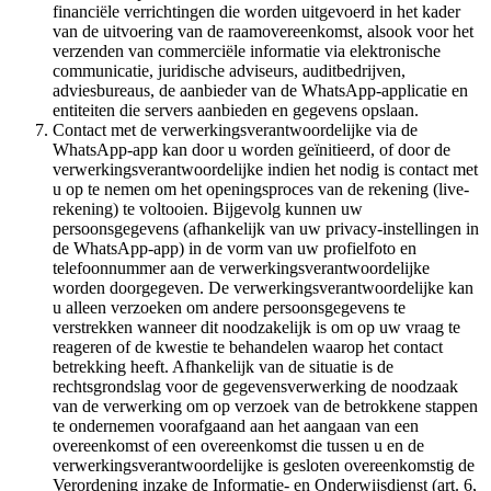
financiële verrichtingen die worden uitgevoerd in het kader
van de uitvoering van de raamovereenkomst, alsook voor het
verzenden van commerciële informatie via elektronische
communicatie, juridische adviseurs, auditbedrijven,
adviesbureaus, de aanbieder van de WhatsApp-applicatie en
entiteiten die servers aanbieden en gegevens opslaan.
Contact met de verwerkingsverantwoordelijke via de
WhatsApp-app kan door u worden geïnitieerd, of door de
verwerkingsverantwoordelijke indien het nodig is contact met
u op te nemen om het openingsproces van de rekening (live-
rekening) te voltooien. Bijgevolg kunnen uw
persoonsgegevens (afhankelijk van uw privacy-instellingen in
de WhatsApp-app) in de vorm van uw profielfoto en
telefoonnummer aan de verwerkingsverantwoordelijke
worden doorgegeven. De verwerkingsverantwoordelijke kan
u alleen verzoeken om andere persoonsgegevens te
verstrekken wanneer dit noodzakelijk is om op uw vraag te
reageren of de kwestie te behandelen waarop het contact
betrekking heeft. Afhankelijk van de situatie is de
rechtsgrondslag voor de gegevensverwerking de noodzaak
van de verwerking om op verzoek van de betrokkene stappen
te ondernemen voorafgaand aan het aangaan van een
overeenkomst of een overeenkomst die tussen u en de
verwerkingsverantwoordelijke is gesloten overeenkomstig de
Verordening inzake de Informatie- en Onderwijsdienst (art. 6,