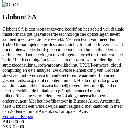
Globant SA
Globant SA is een toonaangevend bedrijf op het gebied van digitale
transformatie dat geavanceerde technologische oplossingen levert
aan bedrijven over de hele wereld. Met een team van meer dan
16.000 hoogopgeleide professionals stelt Globant bedrijven in staat
om de nieuwste technologieën te benutten om hun activiteiten te
verbeteren, klantbelevingen te verhogen en groei te stimuleren. Het
bedrijf biedt een uitgebreid scala aan diensten, waaronder digitale
strategieconsulting, softwareontwikkeling, UX/UI-ontwerp, cloud
computing en data-analyse. De diverse klantenkring van Globant
strekt zich uit over verschillende sectoren, waaronder financiën,
gezondheidszorg, retail en entertainment. Het bedrijf is toegewijd
aan duurzaamheid en maatschappelijke verantwoordelijkheid en
heeft verschillende initiatieven geïmplementeerd om de
milieueffecten te verminderen en lokale gemeenschappen te
ondersteunen. Met het hoofdkantoor in Buenos Aires, Argentinië,
heeft Globant een wereldwijde aanwezigheid met kantoren in meer
dan 20 landen in de Amerika's, Europa en Azië.
Verkopen
Kopen
BID
0.0000
ASK
0.0000