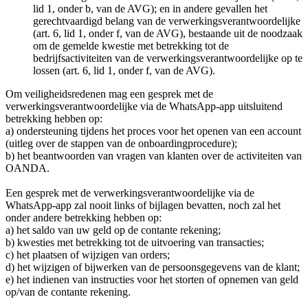
lid 1, onder b, van de AVG); en in andere gevallen het
gerechtvaardigd belang van de verwerkingsverantwoordelijke
(art. 6, lid 1, onder f, van de AVG), bestaande uit de noodzaak
om de gemelde kwestie met betrekking tot de
bedrijfsactiviteiten van de verwerkingsverantwoordelijke op te
lossen (art. 6, lid 1, onder f, van de AVG).
Om veiligheidsredenen mag een gesprek met de
verwerkingsverantwoordelijke via de WhatsApp-app uitsluitend
betrekking hebben op:
a) ondersteuning tijdens het proces voor het openen van een account
(uitleg over de stappen van de onboardingprocedure);
b) het beantwoorden van vragen van klanten over de activiteiten van
OANDA.
Een gesprek met de verwerkingsverantwoordelijke via de
WhatsApp-app zal nooit links of bijlagen bevatten, noch zal het
onder andere betrekking hebben op:
a) het saldo van uw geld op de contante rekening;
b) kwesties met betrekking tot de uitvoering van transacties;
c) het plaatsen of wijzigen van orders;
d) het wijzigen of bijwerken van de persoonsgegevens van de klant;
e) het indienen van instructies voor het storten of opnemen van geld
op/van de contante rekening.