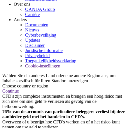
Over ons
OANDA Group
Carrière
Anders
Documenten
Nieuws
Cyberbeveiliging
Updates
Disclaimer
Juridische informatie
Privacybeleid
Toegankelijkheidsverklaring
Cookie-instellingen
Wählen Sie ein anderes Land oder eine andere Region aus, um
Inhalte spezifisch für Ihren Standort anzuzeigen.
Choose country or region
Continue
CFD's zijn complexe instrumenten en brengen een hoog risico met
zich mee om snel geld te verliezen als gevolg van de
hefboomwerking.
76% van de accounts van particuliere beleggers verliest bij deze
aanbieder geld met het handelen in CFD's.
Overweeg of u begrijpt hoe CFD's werken en of u het risico kunt
nemen om uw geld te verliezen.