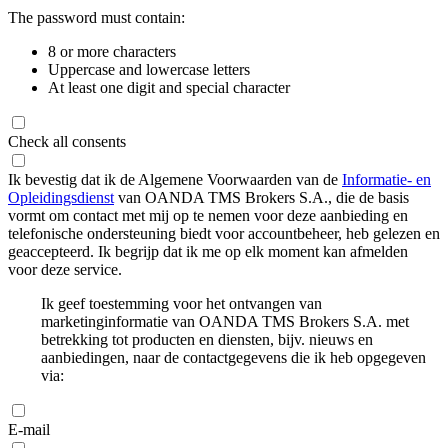
The password must contain:
8 or more characters
Uppercase and lowercase letters
At least one digit and special character
Check all consents
Ik bevestig dat ik de Algemene Voorwaarden van de
Informatie- en
Opleidingsdienst
van OANDA TMS Brokers S.A., die de basis
vormt om contact met mij op te nemen voor deze aanbieding en
telefonische ondersteuning biedt voor accountbeheer, heb gelezen en
geaccepteerd. Ik begrijp dat ik me op elk moment kan afmelden
voor deze service.
Ik geef toestemming voor het ontvangen van
marketinginformatie van OANDA TMS Brokers S.A. met
betrekking tot producten en diensten, bijv. nieuws en
aanbiedingen, naar de contactgegevens die ik heb opgegeven
via:
E-mail