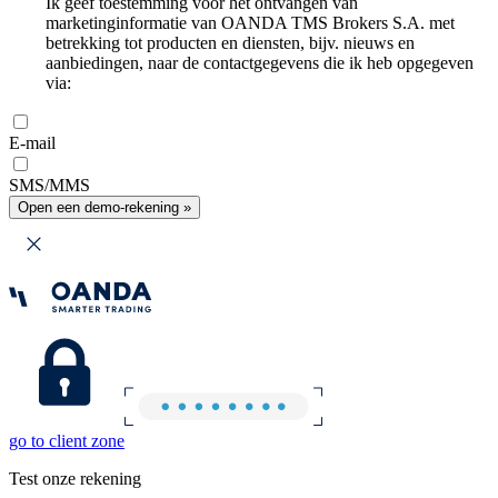
Ik geef toestemming voor het ontvangen van
marketinginformatie van OANDA TMS Brokers S.A. met
betrekking tot producten en diensten, bijv. nieuws en
aanbiedingen, naar de contactgegevens die ik heb opgegeven
via:
E-mail
SMS/MMS
Open een demo-rekening »
go to client zone
Test onze rekening