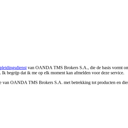
pleidingsdienst
van OANDA TMS Brokers S.A., die de basis vormt om co
. Ik begrijp dat ik me op elk moment kan afmelden voor deze service.
e van OANDA TMS Brokers S.A. met betrekking tot producten en dienst