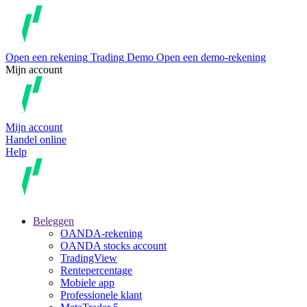
Open een rekening
Trading
Demo
Open een demo-rekening
Mijn account
Mijn account
Handel online
Help
Beleggen
OANDA-rekening
OANDA stocks account
TradingView
Rentepercentage
Mobiele app
Professionele klant