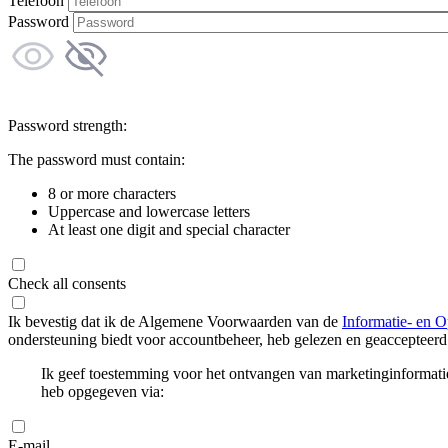
Telefoon
Password
Password strength:
The password must contain:
8 or more characters
Uppercase and lowercase letters
At least one digit and special character
Check all consents
Ik bevestig dat ik de Algemene Voorwaarden van de
Informatie- en O
ondersteuning biedt voor accountbeheer, heb gelezen en geaccepteerd
Ik geef toestemming voor het ontvangen van marketinginformati
heb opgegeven via:
E-mail