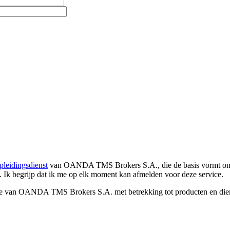
pleidingsdienst
van OANDA TMS Brokers S.A., die de basis vormt om co
. Ik begrijp dat ik me op elk moment kan afmelden voor deze service.
e van OANDA TMS Brokers S.A. met betrekking tot producten en dienst