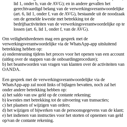
lid 1, onder b, van de AVG); en in andere gevallen het
gerechtvaardigd belang van de verwerkingsverantwoordelijke
(art. 6, lid 1, onder f, van de AVG), bestaande uit de noodzaak
om de gemelde kwestie met betrekking tot de
bedrijfsactiviteiten van de verwerkingsverantwoordelijke op te
lossen (art. 6, lid 1, onder f, van de AVG).
Om veiligheidsredenen mag een gesprek met de
verwerkingsverantwoordelijke via de WhatsApp-app uitsluitend
betrekking hebben op:
a) ondersteuning tijdens het proces voor het openen van een account
(uitleg over de stappen van de onboardingprocedure);
b) het beantwoorden van vragen van klanten over de activiteiten van
OANDA.
Een gesprek met de verwerkingsverantwoordelijke via de
WhatsApp-app zal nooit links of bijlagen bevatten, noch zal het
onder andere betrekking hebben op:
a) het saldo van uw geld op de contante rekening;
b) kwesties met betrekking tot de uitvoering van transacties;
c) het plaatsen of wijzigen van orders;
d) het wijzigen of bijwerken van de persoonsgegevens van de klant;
e) het indienen van instructies voor het storten of opnemen van geld
op/van de contante rekening.