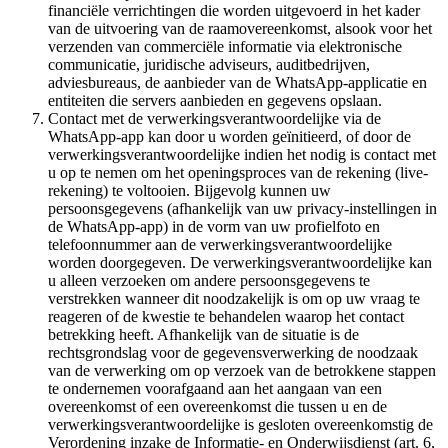
financiële verrichtingen die worden uitgevoerd in het kader
van de uitvoering van de raamovereenkomst, alsook voor het
verzenden van commerciële informatie via elektronische
communicatie, juridische adviseurs, auditbedrijven,
adviesbureaus, de aanbieder van de WhatsApp-applicatie en
entiteiten die servers aanbieden en gegevens opslaan.
Contact met de verwerkingsverantwoordelijke via de
WhatsApp-app kan door u worden geïnitieerd, of door de
verwerkingsverantwoordelijke indien het nodig is contact met
u op te nemen om het openingsproces van de rekening (live-
rekening) te voltooien. Bijgevolg kunnen uw
persoonsgegevens (afhankelijk van uw privacy-instellingen in
de WhatsApp-app) in de vorm van uw profielfoto en
telefoonnummer aan de verwerkingsverantwoordelijke
worden doorgegeven. De verwerkingsverantwoordelijke kan
u alleen verzoeken om andere persoonsgegevens te
verstrekken wanneer dit noodzakelijk is om op uw vraag te
reageren of de kwestie te behandelen waarop het contact
betrekking heeft. Afhankelijk van de situatie is de
rechtsgrondslag voor de gegevensverwerking de noodzaak
van de verwerking om op verzoek van de betrokkene stappen
te ondernemen voorafgaand aan het aangaan van een
overeenkomst of een overeenkomst die tussen u en de
verwerkingsverantwoordelijke is gesloten overeenkomstig de
Verordening inzake de Informatie- en Onderwijsdienst (art. 6,