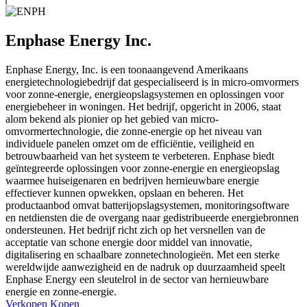
Enphase Energy Inc.
Enphase Energy, Inc. is een toonaangevend Amerikaans
energietechnologiebedrijf dat gespecialiseerd is in micro-omvormers
voor zonne-energie, energieopslagsystemen en oplossingen voor
energiebeheer in woningen. Het bedrijf, opgericht in 2006, staat
alom bekend als pionier op het gebied van micro-
omvormertechnologie, die zonne-energie op het niveau van
individuele panelen omzet om de efficiëntie, veiligheid en
betrouwbaarheid van het systeem te verbeteren. Enphase biedt
geïntegreerde oplossingen voor zonne-energie en energieopslag
waarmee huiseigenaren en bedrijven hernieuwbare energie
effectiever kunnen opwekken, opslaan en beheren. Het
productaanbod omvat batterijopslagsystemen, monitoringsoftware
en netdiensten die de overgang naar gedistribueerde energiebronnen
ondersteunen. Het bedrijf richt zich op het versnellen van de
acceptatie van schone energie door middel van innovatie,
digitalisering en schaalbare zonnetechnologieën. Met een sterke
wereldwijde aanwezigheid en de nadruk op duurzaamheid speelt
Enphase Energy een sleutelrol in de sector van hernieuwbare
energie en zonne-energie.
Verkopen
Kopen