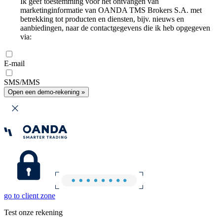
Ik geef toestemming voor het ontvangen van
marketinginformatie van OANDA TMS Brokers S.A. met
betrekking tot producten en diensten, bijv. nieuws en
aanbiedingen, naar de contactgegevens die ik heb opgegeven
via:
E-mail
SMS/MMS
Open een demo-rekening »
go to client zone
Test onze rekening