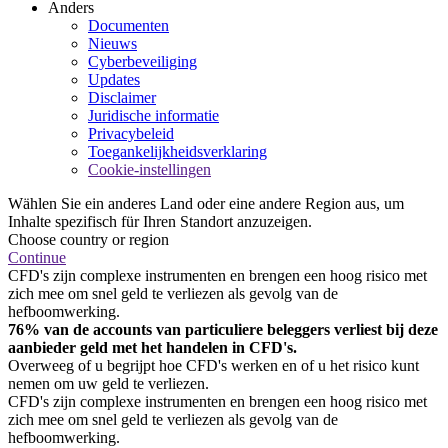
Anders
Documenten
Nieuws
Cyberbeveiliging
Updates
Disclaimer
Juridische informatie
Privacybeleid
Toegankelijkheidsverklaring
Cookie-instellingen
Wählen Sie ein anderes Land oder eine andere Region aus, um
Inhalte spezifisch für Ihren Standort anzuzeigen.
Choose country or region
Continue
CFD's zijn complexe instrumenten en brengen een hoog risico met
zich mee om snel geld te verliezen als gevolg van de
hefboomwerking.
76% van de accounts van particuliere beleggers verliest bij deze
aanbieder geld met het handelen in CFD's.
Overweeg of u begrijpt hoe CFD's werken en of u het risico kunt
nemen om uw geld te verliezen.
CFD's zijn complexe instrumenten en brengen een hoog risico met
zich mee om snel geld te verliezen als gevolg van de
hefboomwerking.