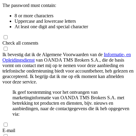
The password must contain:
8 or more characters
Uppercase and lowercase letters
At least one digit and special character
Check all consents
Ik bevestig dat ik de Algemene Voorwaarden van de
Informatie- en
Opleidingsdienst
van OANDA TMS Brokers S.A., die de basis
vormt om contact met mij op te nemen voor deze aanbieding en
telefonische ondersteuning biedt voor accountbeheer, heb gelezen en
geaccepteerd. Ik begrijp dat ik me op elk moment kan afmelden
voor deze service.
Ik geef toestemming voor het ontvangen van
marketinginformatie van OANDA TMS Brokers S.A. met
betrekking tot producten en diensten, bijv. nieuws en
aanbiedingen, naar de contactgegevens die ik heb opgegeven
via:
E-mail