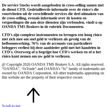
De service Stocks wordt aangeboden in cross-selling samen met
de dienst CFD. Gedetailleerde informatie over de risico's die
voortvloeien uit de verschillende services die deel uitmaken van
de cross-selling, evenals informatie over de kosten en
vergoedingen die aan deze diensten zijn verbonden, vindt u op
OANDA TMS Brokers in de rubriek Documenten.
CFD's zijn complexe instrumenten en brengen een hoog risico
met zich mee om snel geld te verliezen als gevolg van de
hefboomwerking. 76% van de accounts van particuliere
beleggers verliest bij deze aanbieder geld met het handelen in
CFD's. Overweeg of u begrijpt hoe CFD's werken en of u het
risico kunt nemen om uw geld te verliezen.
@ Copyright 2026 OANDA TMS Brokers S.A. All rights reserved.
“OANDA”, “fxTrade” and OANDA’s “fx” family of trademarks are
owned by OANDA Corporation. All other trademarks appearing on
this website are the property of their respective owner.
Scroll to top