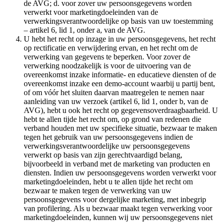
de AVG; d. voor zover uw persoonsgegevens worden
verwerkt voor marketingdoeleinden van de
verwerkingsverantwoordelijke op basis van uw toestemming
– artikel 6, lid 1, onder a, van de AVG.
U hebt het recht op inzage in uw persoonsgegevens, het recht
op rectificatie en verwijdering ervan, en het recht om de
verwerking van gegevens te beperken. Voor zover de
verwerking noodzakelijk is voor de uitvoering van de
overeenkomst inzake informatie- en educatieve diensten of de
overeenkomst inzake een demo-account waarbij u partij bent,
of om vóór het sluiten daarvan maatregelen te nemen naar
aanleiding van uw verzoek (artikel 6, lid 1, onder b, van de
AVG), hebt u ook het recht op gegevensoverdraagbaarheid. U
hebt te allen tijde het recht om, op grond van redenen die
verband houden met uw specifieke situatie, bezwaar te maken
tegen het gebruik van uw persoonsgegevens indien de
verwerkingsverantwoordelijke uw persoonsgegevens
verwerkt op basis van zijn gerechtvaardigd belang,
bijvoorbeeld in verband met de marketing van producten en
diensten. Indien uw persoonsgegevens worden verwerkt voor
marketingdoeleinden, hebt u te allen tijde het recht om
bezwaar te maken tegen de verwerking van uw
persoonsgegevens voor dergelijke marketing, met inbegrip
van profilering. Als u bezwaar maakt tegen verwerking voor
marketingdoeleinden, kunnen wij uw persoonsgegevens niet