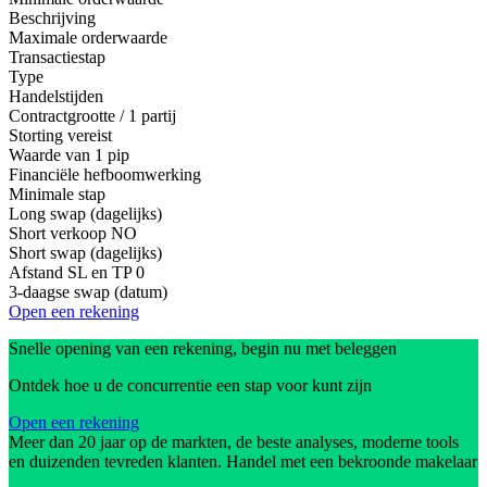
Beschrijving
Maximale orderwaarde
Transactiestap
Type
Handelstijden
Contractgrootte / 1 partij
Storting vereist
Waarde van 1 pip
Financiële hefboomwerking
Minimale stap
Long swap (dagelijks)
Short verkoop
NO
Short swap (dagelijks)
Afstand SL en TP
0
3-daagse swap (datum)
Open een rekening
Snelle opening van een rekening, begin nu met beleggen
Ontdek hoe u de concurrentie een stap voor kunt zijn
Open een rekening
Meer dan 20 jaar op de markten, de beste analyses, moderne tools
en duizenden tevreden klanten. Handel met een bekroonde makelaar