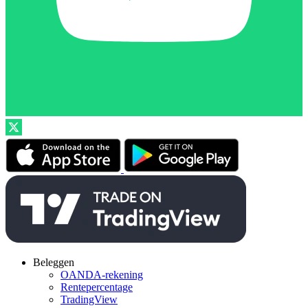
Beleggen
OANDA-rekening
Rentepercentage
TradingView