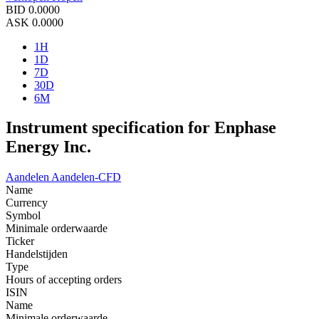
BID
0.0000
ASK
0.0000
1H
1D
7D
30D
6M
Instrument specification for Enphase
Energy Inc.
Aandelen
Aandelen-CFD
Name
Currency
Symbol
Minimale orderwaarde
Ticker
Handelstijden
Type
Hours of accepting orders
ISIN
Name
Minimale orderwaarde