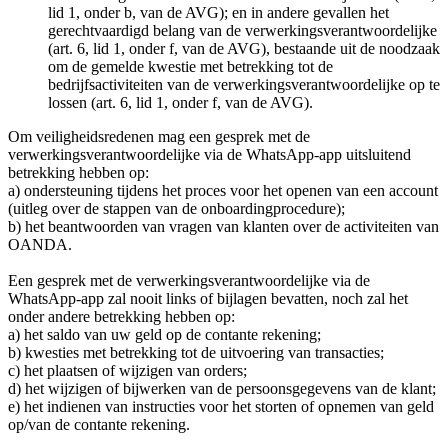
lid 1, onder b, van de AVG); en in andere gevallen het
gerechtvaardigd belang van de verwerkingsverantwoordelijke
(art. 6, lid 1, onder f, van de AVG), bestaande uit de noodzaak
om de gemelde kwestie met betrekking tot de
bedrijfsactiviteiten van de verwerkingsverantwoordelijke op te
lossen (art. 6, lid 1, onder f, van de AVG).
Om veiligheidsredenen mag een gesprek met de
verwerkingsverantwoordelijke via de WhatsApp-app uitsluitend
betrekking hebben op:
a) ondersteuning tijdens het proces voor het openen van een account
(uitleg over de stappen van de onboardingprocedure);
b) het beantwoorden van vragen van klanten over de activiteiten van
OANDA.
Een gesprek met de verwerkingsverantwoordelijke via de
WhatsApp-app zal nooit links of bijlagen bevatten, noch zal het
onder andere betrekking hebben op:
a) het saldo van uw geld op de contante rekening;
b) kwesties met betrekking tot de uitvoering van transacties;
c) het plaatsen of wijzigen van orders;
d) het wijzigen of bijwerken van de persoonsgegevens van de klant;
e) het indienen van instructies voor het storten of opnemen van geld
op/van de contante rekening.