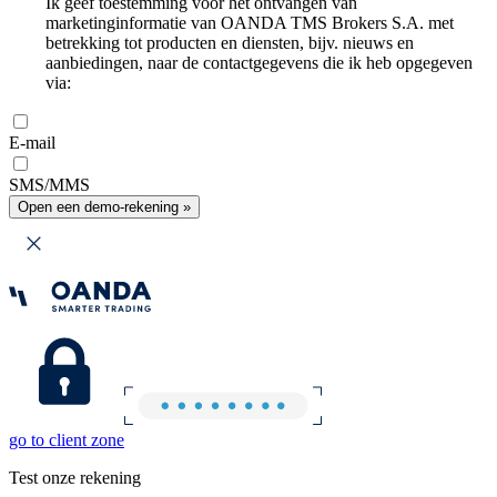
Ik geef toestemming voor het ontvangen van
marketinginformatie van OANDA TMS Brokers S.A. met
betrekking tot producten en diensten, bijv. nieuws en
aanbiedingen, naar de contactgegevens die ik heb opgegeven
via:
E-mail
SMS/MMS
Open een demo-rekening »
go to client zone
Test onze rekening