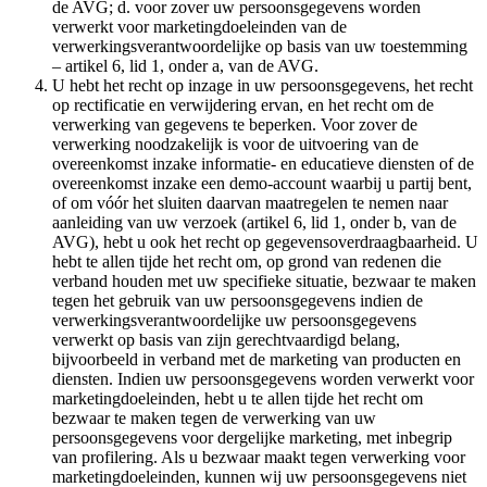
de AVG; d. voor zover uw persoonsgegevens worden
verwerkt voor marketingdoeleinden van de
verwerkingsverantwoordelijke op basis van uw toestemming
– artikel 6, lid 1, onder a, van de AVG.
U hebt het recht op inzage in uw persoonsgegevens, het recht
op rectificatie en verwijdering ervan, en het recht om de
verwerking van gegevens te beperken. Voor zover de
verwerking noodzakelijk is voor de uitvoering van de
overeenkomst inzake informatie- en educatieve diensten of de
overeenkomst inzake een demo-account waarbij u partij bent,
of om vóór het sluiten daarvan maatregelen te nemen naar
aanleiding van uw verzoek (artikel 6, lid 1, onder b, van de
AVG), hebt u ook het recht op gegevensoverdraagbaarheid. U
hebt te allen tijde het recht om, op grond van redenen die
verband houden met uw specifieke situatie, bezwaar te maken
tegen het gebruik van uw persoonsgegevens indien de
verwerkingsverantwoordelijke uw persoonsgegevens
verwerkt op basis van zijn gerechtvaardigd belang,
bijvoorbeeld in verband met de marketing van producten en
diensten. Indien uw persoonsgegevens worden verwerkt voor
marketingdoeleinden, hebt u te allen tijde het recht om
bezwaar te maken tegen de verwerking van uw
persoonsgegevens voor dergelijke marketing, met inbegrip
van profilering. Als u bezwaar maakt tegen verwerking voor
marketingdoeleinden, kunnen wij uw persoonsgegevens niet