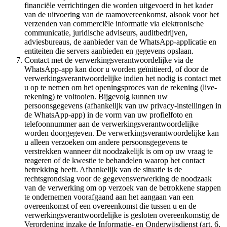
financiële verrichtingen die worden uitgevoerd in het kader
van de uitvoering van de raamovereenkomst, alsook voor het
verzenden van commerciële informatie via elektronische
communicatie, juridische adviseurs, auditbedrijven,
adviesbureaus, de aanbieder van de WhatsApp-applicatie en
entiteiten die servers aanbieden en gegevens opslaan.
Contact met de verwerkingsverantwoordelijke via de
WhatsApp-app kan door u worden geïnitieerd, of door de
verwerkingsverantwoordelijke indien het nodig is contact met
u op te nemen om het openingsproces van de rekening (live-
rekening) te voltooien. Bijgevolg kunnen uw
persoonsgegevens (afhankelijk van uw privacy-instellingen in
de WhatsApp-app) in de vorm van uw profielfoto en
telefoonnummer aan de verwerkingsverantwoordelijke
worden doorgegeven. De verwerkingsverantwoordelijke kan
u alleen verzoeken om andere persoonsgegevens te
verstrekken wanneer dit noodzakelijk is om op uw vraag te
reageren of de kwestie te behandelen waarop het contact
betrekking heeft. Afhankelijk van de situatie is de
rechtsgrondslag voor de gegevensverwerking de noodzaak
van de verwerking om op verzoek van de betrokkene stappen
te ondernemen voorafgaand aan het aangaan van een
overeenkomst of een overeenkomst die tussen u en de
verwerkingsverantwoordelijke is gesloten overeenkomstig de
Verordening inzake de Informatie- en Onderwijsdienst (art. 6,