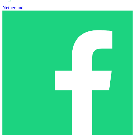
Netherland