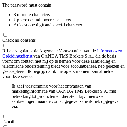
The password must contain:
8 or more characters
Uppercase and lowercase letters
At least one digit and special character
Check all consents
Ik bevestig dat ik de Algemene Voorwaarden van de
Informatie- en
Opleidingsdienst
van OANDA TMS Brokers S.A., die de basis
vormt om contact met mij op te nemen voor deze aanbieding en
telefonische ondersteuning biedt voor accountbeheer, heb gelezen en
geaccepteerd. Ik begrijp dat ik me op elk moment kan afmelden
voor deze service.
Ik geef toestemming voor het ontvangen van
marketinginformatie van OANDA TMS Brokers S.A. met
betrekking tot producten en diensten, bijv. nieuws en
aanbiedingen, naar de contactgegevens die ik heb opgegeven
via:
E-mail