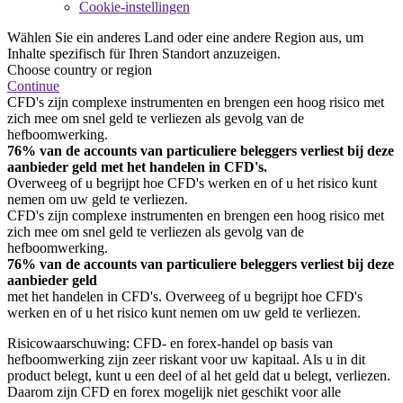
Cookie-instellingen
Wählen Sie ein anderes Land oder eine andere Region aus, um
Inhalte spezifisch für Ihren Standort anzuzeigen.
Choose country or region
Continue
CFD's zijn complexe instrumenten en brengen een hoog risico met
zich mee om snel geld te verliezen als gevolg van de
hefboomwerking.
76% van de accounts van particuliere beleggers verliest bij deze
aanbieder geld met het handelen in CFD's.
Overweeg of u begrijpt hoe CFD's werken en of u het risico kunt
nemen om uw geld te verliezen.
CFD's zijn complexe instrumenten en brengen een hoog risico met
zich mee om snel geld te verliezen als gevolg van de
hefboomwerking.
76% van de accounts van particuliere beleggers verliest bij deze
aanbieder geld
met het handelen in CFD's. Overweeg of u begrijpt hoe CFD's
werken en of u het risico kunt nemen om uw geld te verliezen.
Risicowaarschuwing: CFD- en forex-handel op basis van
hefboomwerking zijn zeer riskant voor uw kapitaal. Als u in dit
product belegt, kunt u een deel of al het geld dat u belegt, verliezen.
Daarom zijn CFD en forex mogelijk niet geschikt voor alle