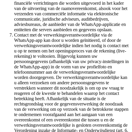
financiële verrichtingen die worden uitgevoerd in het kader
van de uitvoering van de raamovereenkomst, alsook voor het
verzenden van commerciële informatie via elektronische
communicatie, juridische adviseurs, auditbedrijven,
adviesbureaus, de aanbieder van de WhatsApp-applicatie en
entiteiten die servers aanbieden en gegevens opslaan.
Contact met de verwerkingsverantwoordelijke via de
WhatsApp-app kan door u worden geïnitieerd, of door de
verwerkingsverantwoordelijke indien het nodig is contact met
u op te nemen om het openingsproces van de rekening (live-
rekening) te voltooien. Bijgevolg kunnen uw
persoonsgegevens (afhankelijk van uw privacy-instellingen in
de WhatsApp-app) in de vorm van uw profielfoto en
telefoonnummer aan de verwerkingsverantwoordelijke
worden doorgegeven. De verwerkingsverantwoordelijke kan
u alleen verzoeken om andere persoonsgegevens te
verstrekken wanneer dit noodzakelijk is om op uw vraag te
reageren of de kwestie te behandelen waarop het contact
betrekking heeft. Afhankelijk van de situatie is de
rechtsgrondslag voor de gegevensverwerking de noodzaak
van de verwerking om op verzoek van de betrokkene stappen
te ondernemen voorafgaand aan het aangaan van een
overeenkomst of een overeenkomst die tussen u en de
verwerkingsverantwoordelijke is gesloten overeenkomstig de
Verordening inzake de Informatie- en Onderwijsdienst (art. 6,