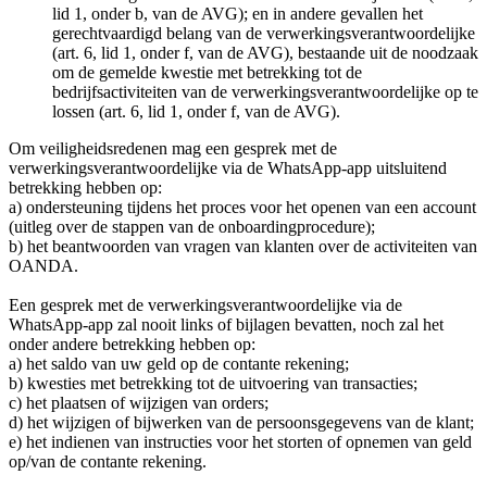
lid 1, onder b, van de AVG); en in andere gevallen het
gerechtvaardigd belang van de verwerkingsverantwoordelijke
(art. 6, lid 1, onder f, van de AVG), bestaande uit de noodzaak
om de gemelde kwestie met betrekking tot de
bedrijfsactiviteiten van de verwerkingsverantwoordelijke op te
lossen (art. 6, lid 1, onder f, van de AVG).
Om veiligheidsredenen mag een gesprek met de
verwerkingsverantwoordelijke via de WhatsApp-app uitsluitend
betrekking hebben op:
a) ondersteuning tijdens het proces voor het openen van een account
(uitleg over de stappen van de onboardingprocedure);
b) het beantwoorden van vragen van klanten over de activiteiten van
OANDA.
Een gesprek met de verwerkingsverantwoordelijke via de
WhatsApp-app zal nooit links of bijlagen bevatten, noch zal het
onder andere betrekking hebben op:
a) het saldo van uw geld op de contante rekening;
b) kwesties met betrekking tot de uitvoering van transacties;
c) het plaatsen of wijzigen van orders;
d) het wijzigen of bijwerken van de persoonsgegevens van de klant;
e) het indienen van instructies voor het storten of opnemen van geld
op/van de contante rekening.