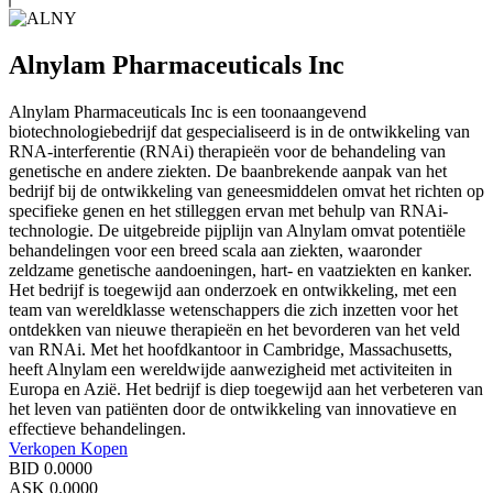
Alnylam Pharmaceuticals Inc
Alnylam Pharmaceuticals Inc is een toonaangevend
biotechnologiebedrijf dat gespecialiseerd is in de ontwikkeling van
RNA-interferentie (RNAi) therapieën voor de behandeling van
genetische en andere ziekten. De baanbrekende aanpak van het
bedrijf bij de ontwikkeling van geneesmiddelen omvat het richten op
specifieke genen en het stilleggen ervan met behulp van RNAi-
technologie. De uitgebreide pijplijn van Alnylam omvat potentiële
behandelingen voor een breed scala aan ziekten, waaronder
zeldzame genetische aandoeningen, hart- en vaatziekten en kanker.
Het bedrijf is toegewijd aan onderzoek en ontwikkeling, met een
team van wereldklasse wetenschappers die zich inzetten voor het
ontdekken van nieuwe therapieën en het bevorderen van het veld
van RNAi. Met het hoofdkantoor in Cambridge, Massachusetts,
heeft Alnylam een wereldwijde aanwezigheid met activiteiten in
Europa en Azië. Het bedrijf is diep toegewijd aan het verbeteren van
het leven van patiënten door de ontwikkeling van innovatieve en
effectieve behandelingen.
Verkopen
Kopen
BID
0.0000
ASK
0.0000