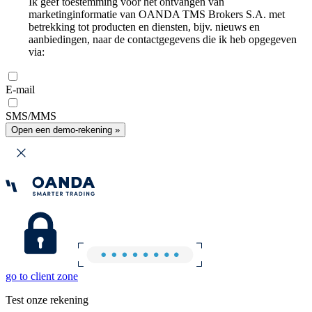
Ik geef toestemming voor het ontvangen van
marketinginformatie van OANDA TMS Brokers S.A. met
betrekking tot producten en diensten, bijv. nieuws en
aanbiedingen, naar de contactgegevens die ik heb opgegeven
via:
E-mail
SMS/MMS
Open een demo-rekening »
go to client zone
Test onze rekening