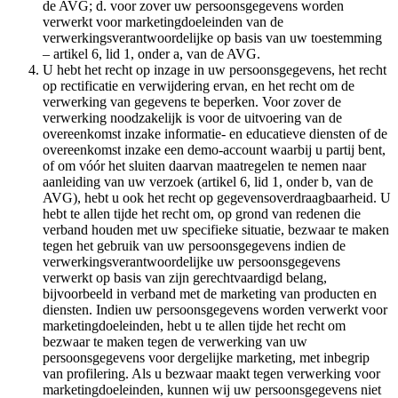
de AVG; d. voor zover uw persoonsgegevens worden
verwerkt voor marketingdoeleinden van de
verwerkingsverantwoordelijke op basis van uw toestemming
– artikel 6, lid 1, onder a, van de AVG.
U hebt het recht op inzage in uw persoonsgegevens, het recht
op rectificatie en verwijdering ervan, en het recht om de
verwerking van gegevens te beperken. Voor zover de
verwerking noodzakelijk is voor de uitvoering van de
overeenkomst inzake informatie- en educatieve diensten of de
overeenkomst inzake een demo-account waarbij u partij bent,
of om vóór het sluiten daarvan maatregelen te nemen naar
aanleiding van uw verzoek (artikel 6, lid 1, onder b, van de
AVG), hebt u ook het recht op gegevensoverdraagbaarheid. U
hebt te allen tijde het recht om, op grond van redenen die
verband houden met uw specifieke situatie, bezwaar te maken
tegen het gebruik van uw persoonsgegevens indien de
verwerkingsverantwoordelijke uw persoonsgegevens
verwerkt op basis van zijn gerechtvaardigd belang,
bijvoorbeeld in verband met de marketing van producten en
diensten. Indien uw persoonsgegevens worden verwerkt voor
marketingdoeleinden, hebt u te allen tijde het recht om
bezwaar te maken tegen de verwerking van uw
persoonsgegevens voor dergelijke marketing, met inbegrip
van profilering. Als u bezwaar maakt tegen verwerking voor
marketingdoeleinden, kunnen wij uw persoonsgegevens niet