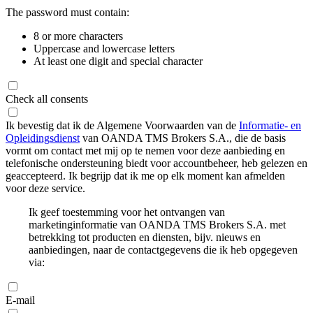
The password must contain:
8 or more characters
Uppercase and lowercase letters
At least one digit and special character
Check all consents
Ik bevestig dat ik de Algemene Voorwaarden van de
Informatie- en
Opleidingsdienst
van OANDA TMS Brokers S.A., die de basis
vormt om contact met mij op te nemen voor deze aanbieding en
telefonische ondersteuning biedt voor accountbeheer, heb gelezen en
geaccepteerd. Ik begrijp dat ik me op elk moment kan afmelden
voor deze service.
Ik geef toestemming voor het ontvangen van
marketinginformatie van OANDA TMS Brokers S.A. met
betrekking tot producten en diensten, bijv. nieuws en
aanbiedingen, naar de contactgegevens die ik heb opgegeven
via:
E-mail