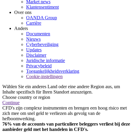
Market news
Klantensentiment
Over ons
OANDA Group
Carrière
Anders
Documenten
Nieuws
Cyberbeveiliging
Updates
Disclaimer
Juridische informatie
Privacybeleid
Toegankelijkheidsverklaring
Cookie-instellingen
Wählen Sie ein anderes Land oder eine andere Region aus, um
Inhalte spezifisch für Ihren Standort anzuzeigen.
Choose country or region
Continue
CFD's zijn complexe instrumenten en brengen een hoog risico met
zich mee om snel geld te verliezen als gevolg van de
hefboomwerking.
76% van de accounts van particuliere beleggers verliest bij deze
aanbieder geld met het handelen in CFD's.