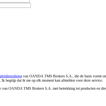
pleidingsdienst
van OANDA TMS Brokers S.A., die de basis vormt om co
. Ik begrijp dat ik me op elk moment kan afmelden voor deze service.
e van OANDA TMS Brokers S.A. met betrekking tot producten en dienst