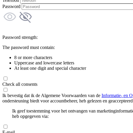
Telefoon
Password
Password strength:
The password must contain:
8 or more characters
Uppercase and lowercase letters
At least one digit and special character
Check all consents
Ik bevestig dat ik de Algemene Voorwaarden van de
Informatie- en O
ondersteuning biedt voor accountbeheer, heb gelezen en geaccepteerd
Ik geef toestemming voor het ontvangen van marketinginformati
heb opgegeven via:
E-mail