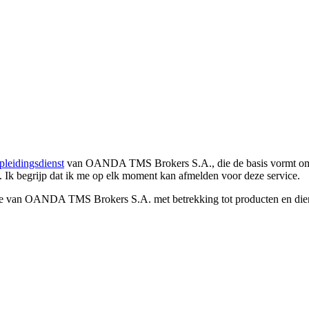
pleidingsdienst
van OANDA TMS Brokers S.A., die de basis vormt om co
. Ik begrijp dat ik me op elk moment kan afmelden voor deze service.
e van OANDA TMS Brokers S.A. met betrekking tot producten en dienst