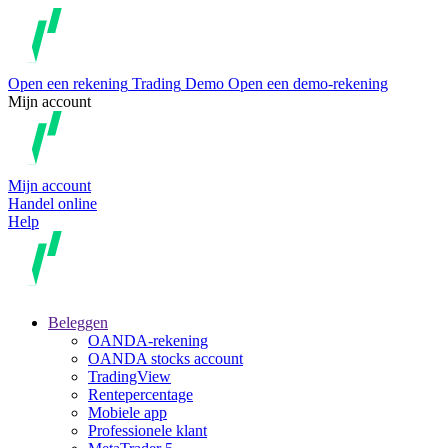
Open een rekening
Trading
Demo
Open een demo-rekening
Mijn account
Mijn account
Handel online
Help
Beleggen
OANDA-rekening
OANDA stocks account
TradingView
Rentepercentage
Mobiele app
Professionele klant