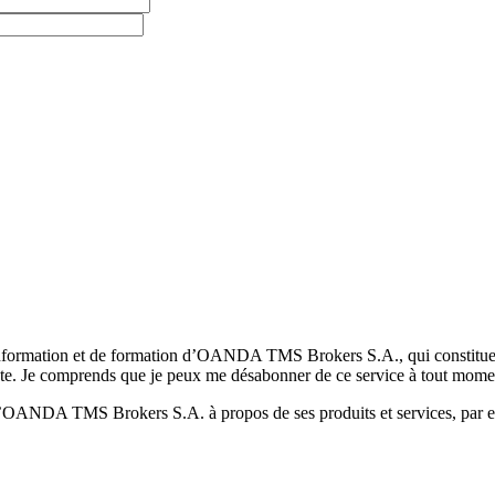
formation et de formation d’OANDA TMS Brokers S.A., qui constituent la
pte. Je comprends que je peux me désabonner de ce service à tout mome
 d’OANDA TMS Brokers S.A. à propos de ses produits et services, par ex