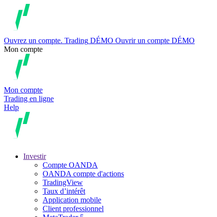
Ouvrez un compte.
Trading
DÉMO
Ouvrir un compte DÉMO
Mon compte
Mon compte
Trading en ligne
Help
Investir
Compte OANDA
OANDA compte d'actions
TradingView
Taux d’intérêt
Application mobile
Client professionnel