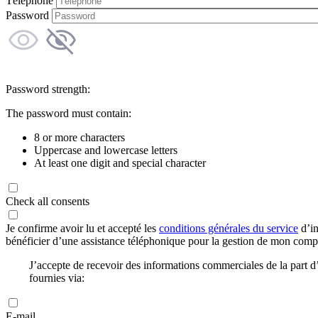
Téléphone
Password
Password strength:
The password must contain:
8 or more characters
Uppercase and lowercase letters
At least one digit and special character
Check all consents
Je confirme avoir lu et accepté les
conditions générales du service
d’in
bénéficier d’une assistance téléphonique pour la gestion de mon com
J’accepte de recevoir des informations commerciales de la part
fournies via:
E-mail