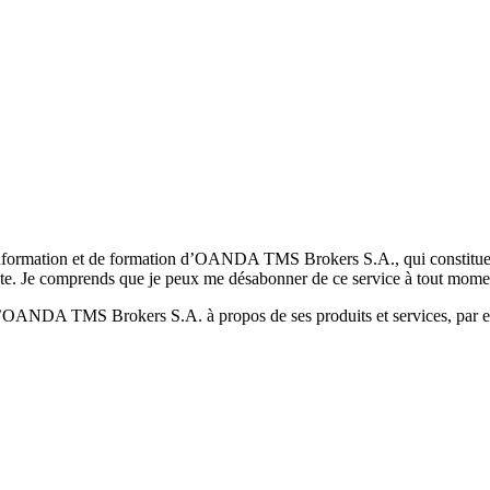
formation et de formation d’OANDA TMS Brokers S.A., qui constituent la
pte. Je comprends que je peux me désabonner de ce service à tout mome
 d’OANDA TMS Brokers S.A. à propos de ses produits et services, par ex