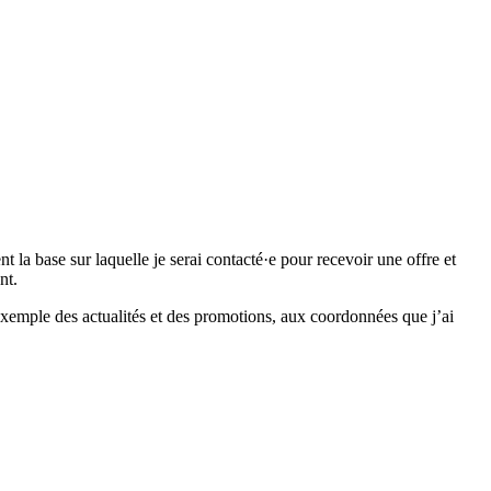
 base sur laquelle je serai contacté·e pour recevoir une offre et
nt.
emple des actualités et des promotions, aux coordonnées que j’ai