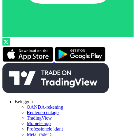
Beleggen
OANDA-rekening
Rentepercentage
TradingView
Mobiele app
Professionele klant
MetaTrader 5