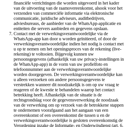
financiële verrichtingen die worden uitgevoerd in het kader
van de uitvoering van de raamovereenkomst, alsook voor het
verzenden van commerciële informatie via elektronische
communicatie, juridische adviseurs, auditbedrijven,
adviesbureaus, de aanbieder van de WhatsApp-applicatie en
entiteiten die servers aanbieden en gegevens opslaan.
Contact met de verwerkingsverantwoordelijke via de
WhatsApp-app kan door u worden geïnitieerd, of door de
verwerkingsverantwoordelijke indien het nodig is contact met
u op te nemen om het openingsproces van de rekening (live-
rekening) te voltooien. Bijgevolg kunnen uw
persoonsgegevens (afhankelijk van uw privacy-instellingen in
de WhatsApp-app) in de vorm van uw profielfoto en
telefoonnummer aan de verwerkingsverantwoordelijke
worden doorgegeven. De verwerkingsverantwoordelijke kan
u alleen verzoeken om andere persoonsgegevens te
verstrekken wanneer dit noodzakelijk is om op uw vraag te
reageren of de kwestie te behandelen waarop het contact
betrekking heeft. Afhankelijk van de situatie is de
rechtsgrondslag voor de gegevensverwerking de noodzaak
van de verwerking om op verzoek van de betrokkene stappen
te ondernemen voorafgaand aan het aangaan van een
overeenkomst of een overeenkomst die tussen u en de
verwerkingsverantwoordelijke is gesloten overeenkomstig de
Verordening inzake de Informatie- en Onderwijsdienst (art. 6,