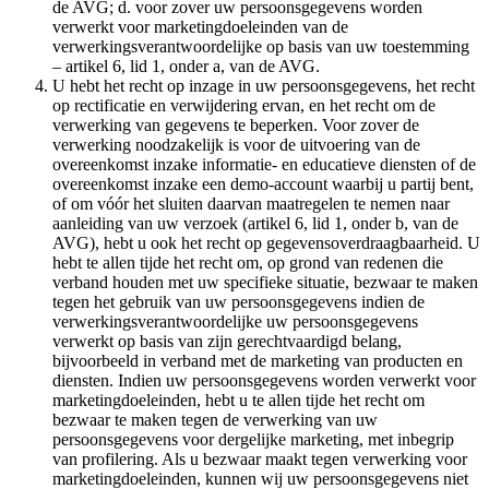
de AVG; d. voor zover uw persoonsgegevens worden
verwerkt voor marketingdoeleinden van de
verwerkingsverantwoordelijke op basis van uw toestemming
– artikel 6, lid 1, onder a, van de AVG.
U hebt het recht op inzage in uw persoonsgegevens, het recht
op rectificatie en verwijdering ervan, en het recht om de
verwerking van gegevens te beperken. Voor zover de
verwerking noodzakelijk is voor de uitvoering van de
overeenkomst inzake informatie- en educatieve diensten of de
overeenkomst inzake een demo-account waarbij u partij bent,
of om vóór het sluiten daarvan maatregelen te nemen naar
aanleiding van uw verzoek (artikel 6, lid 1, onder b, van de
AVG), hebt u ook het recht op gegevensoverdraagbaarheid. U
hebt te allen tijde het recht om, op grond van redenen die
verband houden met uw specifieke situatie, bezwaar te maken
tegen het gebruik van uw persoonsgegevens indien de
verwerkingsverantwoordelijke uw persoonsgegevens
verwerkt op basis van zijn gerechtvaardigd belang,
bijvoorbeeld in verband met de marketing van producten en
diensten. Indien uw persoonsgegevens worden verwerkt voor
marketingdoeleinden, hebt u te allen tijde het recht om
bezwaar te maken tegen de verwerking van uw
persoonsgegevens voor dergelijke marketing, met inbegrip
van profilering. Als u bezwaar maakt tegen verwerking voor
marketingdoeleinden, kunnen wij uw persoonsgegevens niet