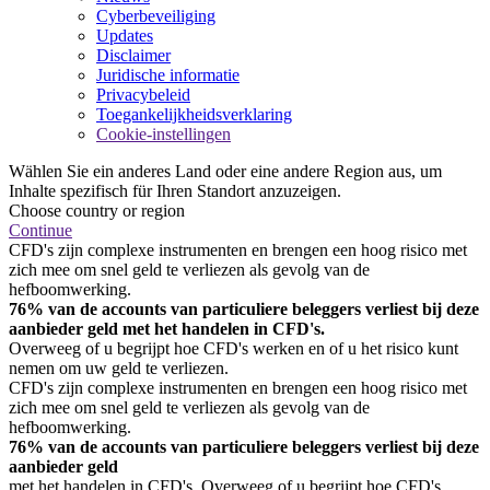
Cyberbeveiliging
Updates
Disclaimer
Juridische informatie
Privacybeleid
Toegankelijkheidsverklaring
Cookie-instellingen
Wählen Sie ein anderes Land oder eine andere Region aus, um
Inhalte spezifisch für Ihren Standort anzuzeigen.
Choose country or region
Continue
CFD's zijn complexe instrumenten en brengen een hoog risico met
zich mee om snel geld te verliezen als gevolg van de
hefboomwerking.
76% van de accounts van particuliere beleggers verliest bij deze
aanbieder geld met het handelen in CFD's.
Overweeg of u begrijpt hoe CFD's werken en of u het risico kunt
nemen om uw geld te verliezen.
CFD's zijn complexe instrumenten en brengen een hoog risico met
zich mee om snel geld te verliezen als gevolg van de
hefboomwerking.
76% van de accounts van particuliere beleggers verliest bij deze
aanbieder geld
met het handelen in CFD's. Overweeg of u begrijpt hoe CFD's