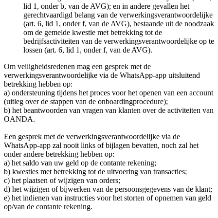
lid 1, onder b, van de AVG); en in andere gevallen het
gerechtvaardigd belang van de verwerkingsverantwoordelijke
(art. 6, lid 1, onder f, van de AVG), bestaande uit de noodzaak
om de gemelde kwestie met betrekking tot de
bedrijfsactiviteiten van de verwerkingsverantwoordelijke op te
lossen (art. 6, lid 1, onder f, van de AVG).
Om veiligheidsredenen mag een gesprek met de
verwerkingsverantwoordelijke via de WhatsApp-app uitsluitend
betrekking hebben op:
a) ondersteuning tijdens het proces voor het openen van een account
(uitleg over de stappen van de onboardingprocedure);
b) het beantwoorden van vragen van klanten over de activiteiten van
OANDA.
Een gesprek met de verwerkingsverantwoordelijke via de
WhatsApp-app zal nooit links of bijlagen bevatten, noch zal het
onder andere betrekking hebben op:
a) het saldo van uw geld op de contante rekening;
b) kwesties met betrekking tot de uitvoering van transacties;
c) het plaatsen of wijzigen van orders;
d) het wijzigen of bijwerken van de persoonsgegevens van de klant;
e) het indienen van instructies voor het storten of opnemen van geld
op/van de contante rekening.