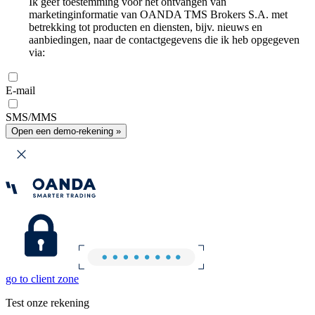
Ik geef toestemming voor het ontvangen van
marketinginformatie van OANDA TMS Brokers S.A. met
betrekking tot producten en diensten, bijv. nieuws en
aanbiedingen, naar de contactgegevens die ik heb opgegeven
via:
E-mail
SMS/MMS
Open een demo-rekening »
go to client zone
Test onze rekening