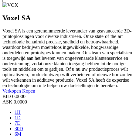
Voxel SA
Voxel SA is een gerenommeerde leverancier van geavanceerde 3D-
printoplossingen voor diverse industrieën. Onze state-of-the-art
technologie benadrukt precisie, snelheid en betrouwbaarheid,
waardoor bedrijven moeiteloos ingewikkelde, hoogwaardige
onderdelen en prototypes kunnen maken. Ons team van specialisten
is toegewijd aan het leveren van ongeëvenaarde klantenservice en
ondersteuning, zodat onze klanten toegang hebben tot de nodige
tools en middelen om te gedijen. Of u nu uw productieproces wilt
optimaliseren, productontwerp wilt verbeteren of nieuwe horizonten
wilt verkennen in additieve productie, Voxel SA heeft de expertise
en technologie om u te helpen uw doelstellingen te bereiken.
Verkopen
Kopen
BID
0.0000
ASK
0.0000
1H
1D
7D
30D
6M