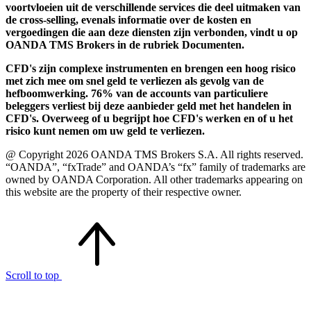
voortvloeien uit de verschillende services die deel uitmaken van
de cross-selling, evenals informatie over de kosten en
vergoedingen die aan deze diensten zijn verbonden, vindt u op
OANDA TMS Brokers in de rubriek Documenten.
CFD's zijn complexe instrumenten en brengen een hoog risico
met zich mee om snel geld te verliezen als gevolg van de
hefboomwerking. 76% van de accounts van particuliere
beleggers verliest bij deze aanbieder geld met het handelen in
CFD's. Overweeg of u begrijpt hoe CFD's werken en of u het
risico kunt nemen om uw geld te verliezen.
@ Copyright 2026 OANDA TMS Brokers S.A. All rights reserved.
“OANDA”, “fxTrade” and OANDA’s “fx” family of trademarks are
owned by OANDA Corporation. All other trademarks appearing on
this website are the property of their respective owner.
Scroll to top