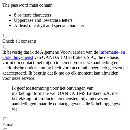
The password must contain:
8 or more characters
Uppercase and lowercase letters
At least one digit and special character
Check all consents
Ik bevestig dat ik de Algemene Voorwaarden van de
Informatie- en
Opleidingsdienst
van OANDA TMS Brokers S.A., die de basis
vormt om contact met mij op te nemen voor deze aanbieding en
telefonische ondersteuning biedt voor accountbeheer, heb gelezen en
geaccepteerd. Ik begrijp dat ik me op elk moment kan afmelden
voor deze service.
Ik geef toestemming voor het ontvangen van
marketinginformatie van OANDA TMS Brokers S.A. met
betrekking tot producten en diensten, bijv. nieuws en
aanbiedingen, naar de contactgegevens die ik heb opgegeven
via:
E-mail