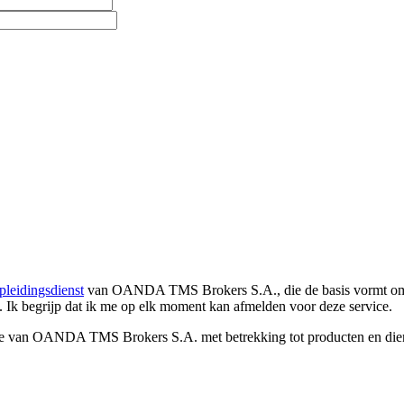
pleidingsdienst
van OANDA TMS Brokers S.A., die de basis vormt om co
. Ik begrijp dat ik me op elk moment kan afmelden voor deze service.
e van OANDA TMS Brokers S.A. met betrekking tot producten en dienst