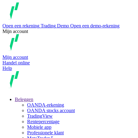
Open een rekening
Trading
Demo
Open een demo-rekening
Mijn account
Mijn account
Handel online
Help
Beleggen
OANDA-rekening
OANDA stocks account
TradingView
Rentepercentage
Mobiele app
Professionele klant