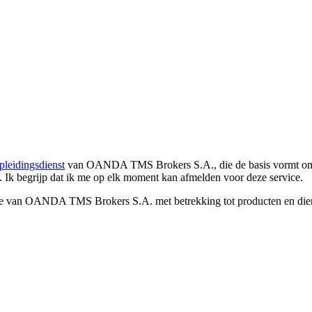
pleidingsdienst
van OANDA TMS Brokers S.A., die de basis vormt om co
. Ik begrijp dat ik me op elk moment kan afmelden voor deze service.
e van OANDA TMS Brokers S.A. met betrekking tot producten en dienst