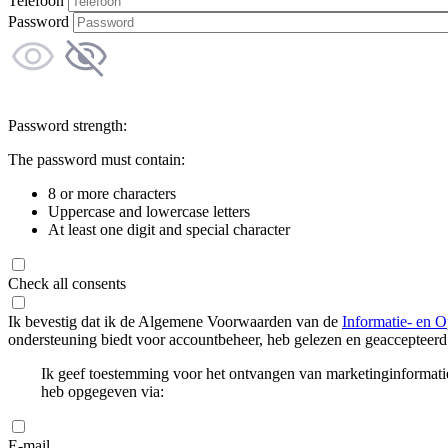
Telefoon
Password
Password strength:
The password must contain:
8 or more characters
Uppercase and lowercase letters
At least one digit and special character
Check all consents
Ik bevestig dat ik de Algemene Voorwaarden van de
Informatie- en O
ondersteuning biedt voor accountbeheer, heb gelezen en geaccepteerd
Ik geef toestemming voor het ontvangen van marketinginformati
heb opgegeven via:
E-mail