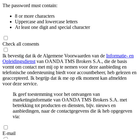
The password must contain:
8 or more characters
Uppercase and lowercase letters
At least one digit and special character
Check all consents
Ik bevestig dat ik de Algemene Voorwaarden van de
Informatie- en
Opleidingsdienst
van OANDA TMS Brokers S.A., die de basis
vormt om contact met mij op te nemen voor deze aanbieding en
telefonische ondersteuning biedt voor accountbeheer, heb gelezen en
geaccepteerd. Ik begrijp dat ik me op elk moment kan afmelden
voor deze service.
Ik geef toestemming voor het ontvangen van
marketinginformatie van OANDA TMS Brokers S.A. met
betrekking tot producten en diensten, bijv. nieuws en
aanbiedingen, naar de contactgegevens die ik heb opgegeven
via:
E-mail