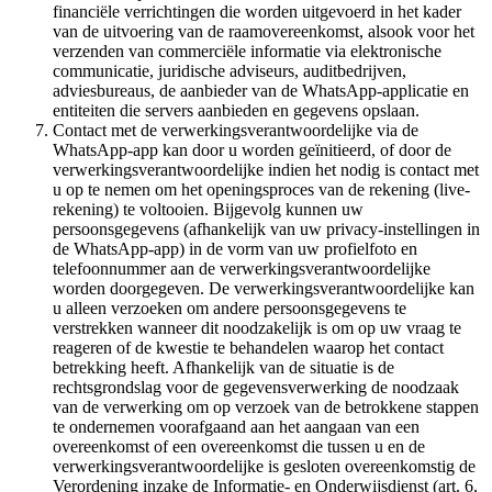
financiële verrichtingen die worden uitgevoerd in het kader
van de uitvoering van de raamovereenkomst, alsook voor het
verzenden van commerciële informatie via elektronische
communicatie, juridische adviseurs, auditbedrijven,
adviesbureaus, de aanbieder van de WhatsApp-applicatie en
entiteiten die servers aanbieden en gegevens opslaan.
Contact met de verwerkingsverantwoordelijke via de
WhatsApp-app kan door u worden geïnitieerd, of door de
verwerkingsverantwoordelijke indien het nodig is contact met
u op te nemen om het openingsproces van de rekening (live-
rekening) te voltooien. Bijgevolg kunnen uw
persoonsgegevens (afhankelijk van uw privacy-instellingen in
de WhatsApp-app) in de vorm van uw profielfoto en
telefoonnummer aan de verwerkingsverantwoordelijke
worden doorgegeven. De verwerkingsverantwoordelijke kan
u alleen verzoeken om andere persoonsgegevens te
verstrekken wanneer dit noodzakelijk is om op uw vraag te
reageren of de kwestie te behandelen waarop het contact
betrekking heeft. Afhankelijk van de situatie is de
rechtsgrondslag voor de gegevensverwerking de noodzaak
van de verwerking om op verzoek van de betrokkene stappen
te ondernemen voorafgaand aan het aangaan van een
overeenkomst of een overeenkomst die tussen u en de
verwerkingsverantwoordelijke is gesloten overeenkomstig de
Verordening inzake de Informatie- en Onderwijsdienst (art. 6,