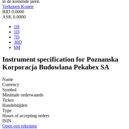
in de komende jaren.
Verkopen
Kopen
BID
0.0000
ASK
0.0000
1H
1D
7D
30D
6M
Instrument specification for Poznanska
Korporacja Budowlana Pekabex SA
Name
Currency
Symbol
Minimale orderwaarde
Ticker
Handelstijden
Type
Hours of accepting orders
ISIN
Open een rekening