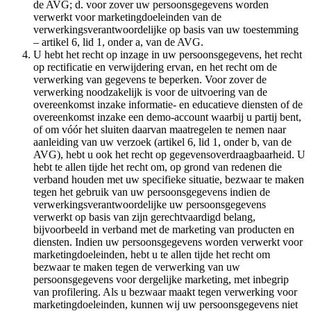
de AVG; d. voor zover uw persoonsgegevens worden
verwerkt voor marketingdoeleinden van de
verwerkingsverantwoordelijke op basis van uw toestemming
– artikel 6, lid 1, onder a, van de AVG.
U hebt het recht op inzage in uw persoonsgegevens, het recht
op rectificatie en verwijdering ervan, en het recht om de
verwerking van gegevens te beperken. Voor zover de
verwerking noodzakelijk is voor de uitvoering van de
overeenkomst inzake informatie- en educatieve diensten of de
overeenkomst inzake een demo-account waarbij u partij bent,
of om vóór het sluiten daarvan maatregelen te nemen naar
aanleiding van uw verzoek (artikel 6, lid 1, onder b, van de
AVG), hebt u ook het recht op gegevensoverdraagbaarheid. U
hebt te allen tijde het recht om, op grond van redenen die
verband houden met uw specifieke situatie, bezwaar te maken
tegen het gebruik van uw persoonsgegevens indien de
verwerkingsverantwoordelijke uw persoonsgegevens
verwerkt op basis van zijn gerechtvaardigd belang,
bijvoorbeeld in verband met de marketing van producten en
diensten. Indien uw persoonsgegevens worden verwerkt voor
marketingdoeleinden, hebt u te allen tijde het recht om
bezwaar te maken tegen de verwerking van uw
persoonsgegevens voor dergelijke marketing, met inbegrip
van profilering. Als u bezwaar maakt tegen verwerking voor
marketingdoeleinden, kunnen wij uw persoonsgegevens niet