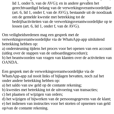
lid 1, onder b, van de AVG); en in andere gevallen het
gerechtvaardigd belang van de verwerkingsverantwoordelijke
(art. 6, lid 1, onder f, van de AVG), bestaande uit de noodzaak
om de gemelde kwestie met betrekking tot de
bedrijfsactiviteiten van de verwerkingsverantwoordelijke op te
lossen (art. 6, lid 1, onder f, van de AVG).
Om veiligheidsredenen mag een gesprek met de
verwerkingsverantwoordelijke via de WhatsApp-app uitsluitend
betrekking hebben op:
a) ondersteuning tijdens het proces voor het openen van een account
(uitleg over de stappen van de onboardingprocedure);
b) het beantwoorden van vragen van klanten over de activiteiten van
OANDA.
Een gesprek met de verwerkingsverantwoordelijke via de
WhatsApp-app zal nooit links of bijlagen bevatten, noch zal het
onder andere betrekking hebben op:
a) het saldo van uw geld op de contante rekening;
b) kwesties met betrekking tot de uitvoering van transacties;
c) het plaatsen of wijzigen van orders;
d) het wijzigen of bijwerken van de persoonsgegevens van de klant;
e) het indienen van instructies voor het storten of opnemen van geld
op/van de contante rekening.