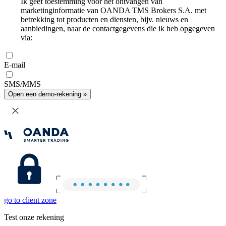
Ik geef toestemming voor het ontvangen van
marketinginformatie van OANDA TMS Brokers S.A. met
betrekking tot producten en diensten, bijv. nieuws en
aanbiedingen, naar de contactgegevens die ik heb opgegeven
via:
E-mail
SMS/MMS
Open een demo-rekening »
go to client zone
Test onze rekening