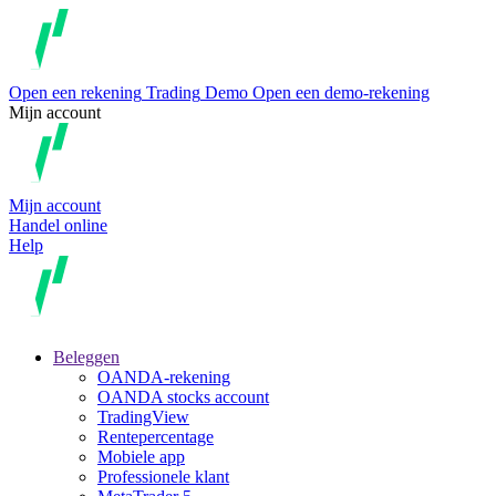
Open een rekening
Trading
Demo
Open een demo-rekening
Mijn account
Mijn account
Handel online
Help
Beleggen
OANDA-rekening
OANDA stocks account
TradingView
Rentepercentage
Mobiele app
Professionele klant