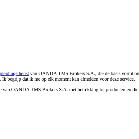
pleidingsdienst
van OANDA TMS Brokers S.A., die de basis vormt om co
. Ik begrijp dat ik me op elk moment kan afmelden voor deze service.
e van OANDA TMS Brokers S.A. met betrekking tot producten en dienst