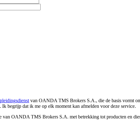
pleidingsdienst
van OANDA TMS Brokers S.A., die de basis vormt om co
. Ik begrijp dat ik me op elk moment kan afmelden voor deze service.
e van OANDA TMS Brokers S.A. met betrekking tot producten en dienst