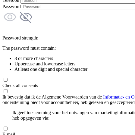
Telefoon
Password
Password strength:
The password must contain:
8 or more characters
Uppercase and lowercase letters
At least one digit and special character
Check all consents
Ik bevestig dat ik de Algemene Voorwaarden van de
Informatie- en O
ondersteuning biedt voor accountbeheer, heb gelezen en geaccepteerd
Ik geef toestemming voor het ontvangen van marketinginformati
heb opgegeven via:
E-mail