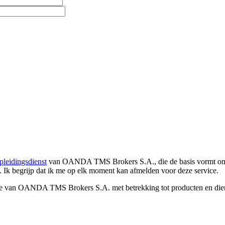
pleidingsdienst
van OANDA TMS Brokers S.A., die de basis vormt om co
. Ik begrijp dat ik me op elk moment kan afmelden voor deze service.
e van OANDA TMS Brokers S.A. met betrekking tot producten en dienst