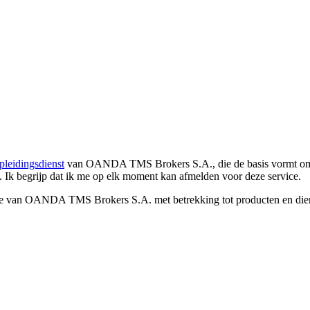
pleidingsdienst
van OANDA TMS Brokers S.A., die de basis vormt om co
. Ik begrijp dat ik me op elk moment kan afmelden voor deze service.
e van OANDA TMS Brokers S.A. met betrekking tot producten en dienst