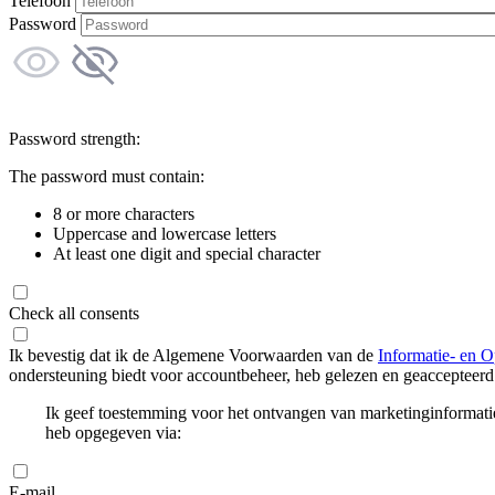
Telefoon
Password
Password strength:
The password must contain:
8 or more characters
Uppercase and lowercase letters
At least one digit and special character
Check all consents
Ik bevestig dat ik de Algemene Voorwaarden van de
Informatie- en O
ondersteuning biedt voor accountbeheer, heb gelezen en geaccepteerd
Ik geef toestemming voor het ontvangen van marketinginformati
heb opgegeven via:
E-mail