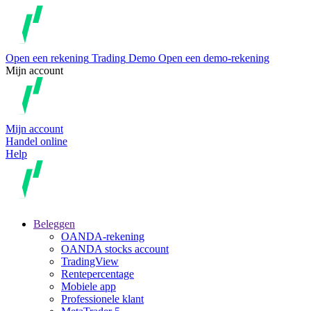
Open een rekening
Trading
Demo
Open een demo-rekening
Mijn account
Mijn account
Handel online
Help
Beleggen
OANDA-rekening
OANDA stocks account
TradingView
Rentepercentage
Mobiele app
Professionele klant