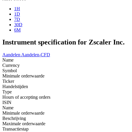
1H
1D
7D
30D
6M
Instrument specification for Zscaler Inc.
Aandelen
Aandelen-CFD
Name
Currency
Symbol
Minimale orderwaarde
Ticker
Handelstijden
Type
Hours of accepting orders
ISIN
Name
Minimale orderwaarde
Beschrijving
Maximale orderwaarde
Transactiestap