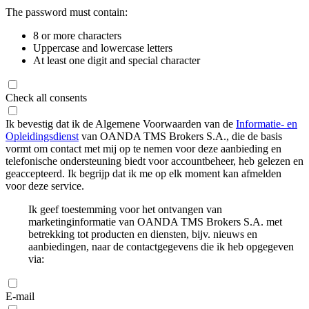
The password must contain:
8 or more characters
Uppercase and lowercase letters
At least one digit and special character
Check all consents
Ik bevestig dat ik de Algemene Voorwaarden van de
Informatie- en
Opleidingsdienst
van OANDA TMS Brokers S.A., die de basis
vormt om contact met mij op te nemen voor deze aanbieding en
telefonische ondersteuning biedt voor accountbeheer, heb gelezen en
geaccepteerd. Ik begrijp dat ik me op elk moment kan afmelden
voor deze service.
Ik geef toestemming voor het ontvangen van
marketinginformatie van OANDA TMS Brokers S.A. met
betrekking tot producten en diensten, bijv. nieuws en
aanbiedingen, naar de contactgegevens die ik heb opgegeven
via:
E-mail