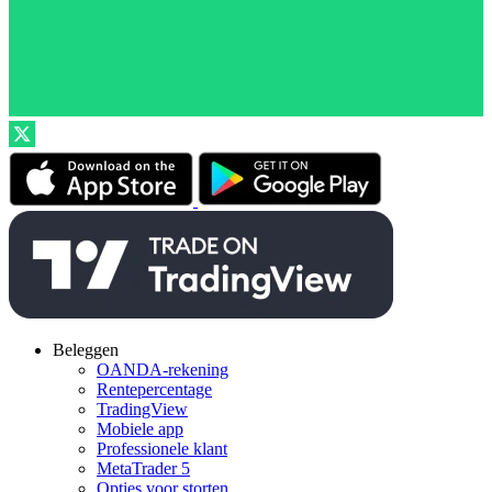
Beleggen
OANDA-rekening
Rentepercentage
TradingView
Mobiele app
Professionele klant
MetaTrader 5
Opties voor storten