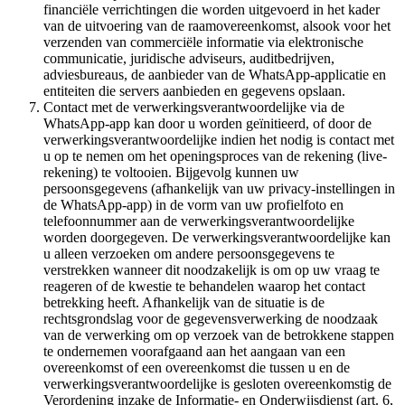
financiële verrichtingen die worden uitgevoerd in het kader
van de uitvoering van de raamovereenkomst, alsook voor het
verzenden van commerciële informatie via elektronische
communicatie, juridische adviseurs, auditbedrijven,
adviesbureaus, de aanbieder van de WhatsApp-applicatie en
entiteiten die servers aanbieden en gegevens opslaan.
Contact met de verwerkingsverantwoordelijke via de
WhatsApp-app kan door u worden geïnitieerd, of door de
verwerkingsverantwoordelijke indien het nodig is contact met
u op te nemen om het openingsproces van de rekening (live-
rekening) te voltooien. Bijgevolg kunnen uw
persoonsgegevens (afhankelijk van uw privacy-instellingen in
de WhatsApp-app) in de vorm van uw profielfoto en
telefoonnummer aan de verwerkingsverantwoordelijke
worden doorgegeven. De verwerkingsverantwoordelijke kan
u alleen verzoeken om andere persoonsgegevens te
verstrekken wanneer dit noodzakelijk is om op uw vraag te
reageren of de kwestie te behandelen waarop het contact
betrekking heeft. Afhankelijk van de situatie is de
rechtsgrondslag voor de gegevensverwerking de noodzaak
van de verwerking om op verzoek van de betrokkene stappen
te ondernemen voorafgaand aan het aangaan van een
overeenkomst of een overeenkomst die tussen u en de
verwerkingsverantwoordelijke is gesloten overeenkomstig de
Verordening inzake de Informatie- en Onderwijsdienst (art. 6,