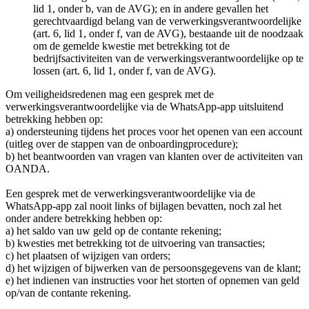
lid 1, onder b, van de AVG); en in andere gevallen het
gerechtvaardigd belang van de verwerkingsverantwoordelijke
(art. 6, lid 1, onder f, van de AVG), bestaande uit de noodzaak
om de gemelde kwestie met betrekking tot de
bedrijfsactiviteiten van de verwerkingsverantwoordelijke op te
lossen (art. 6, lid 1, onder f, van de AVG).
Om veiligheidsredenen mag een gesprek met de
verwerkingsverantwoordelijke via de WhatsApp-app uitsluitend
betrekking hebben op:
a) ondersteuning tijdens het proces voor het openen van een account
(uitleg over de stappen van de onboardingprocedure);
b) het beantwoorden van vragen van klanten over de activiteiten van
OANDA.
Een gesprek met de verwerkingsverantwoordelijke via de
WhatsApp-app zal nooit links of bijlagen bevatten, noch zal het
onder andere betrekking hebben op:
a) het saldo van uw geld op de contante rekening;
b) kwesties met betrekking tot de uitvoering van transacties;
c) het plaatsen of wijzigen van orders;
d) het wijzigen of bijwerken van de persoonsgegevens van de klant;
e) het indienen van instructies voor het storten of opnemen van geld
op/van de contante rekening.