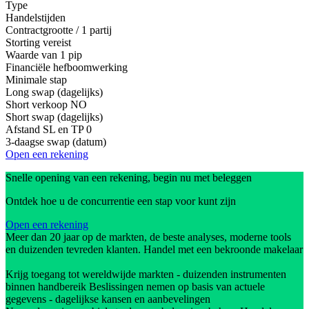
Type
Handelstijden
Contractgrootte / 1 partij
Storting vereist
Waarde van 1 pip
Financiële hefboomwerking
Minimale stap
Long swap (dagelijks)
Short verkoop
NO
Short swap (dagelijks)
Afstand SL en TP
0
3-daagse swap (datum)
Open een rekening
Snelle opening van een rekening, begin nu met beleggen
Ontdek hoe u de concurrentie een stap voor kunt zijn
Open een rekening
Meer dan 20 jaar op de markten, de beste analyses, moderne tools
en duizenden tevreden klanten. Handel met een bekroonde makelaar
Krijg toegang tot wereldwijde markten - duizenden instrumenten
binnen handbereik Beslissingen nemen op basis van actuele
gegevens - dagelijkse kansen en aanbevelingen