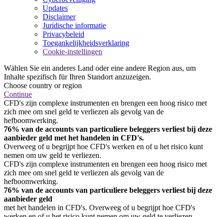
Updates
Disclaimer
Juridische informatie
Privacybeleid
Toegankelijkheidsverklaring
Cookie-instellingen
Wählen Sie ein anderes Land oder eine andere Region aus, um
Inhalte spezifisch für Ihren Standort anzuzeigen.
Choose country or region
Continue
CFD's zijn complexe instrumenten en brengen een hoog risico met
zich mee om snel geld te verliezen als gevolg van de
hefboomwerking.
76% van de accounts van particuliere beleggers verliest bij deze
aanbieder geld met het handelen in CFD's.
Overweeg of u begrijpt hoe CFD's werken en of u het risico kunt
nemen om uw geld te verliezen.
CFD's zijn complexe instrumenten en brengen een hoog risico met
zich mee om snel geld te verliezen als gevolg van de
hefboomwerking.
76% van de accounts van particuliere beleggers verliest bij deze
aanbieder geld
met het handelen in CFD's. Overweeg of u begrijpt hoe CFD's
werken en of u het risico kunt nemen om uw geld te verliezen.