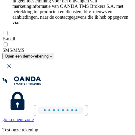
Ik geef toestemming voor het ontvangen van
marketinginformatie van OANDA TMS Brokers S.A. met
betrekking tot producten en diensten, bijv. nieuws en
aanbiedingen, naar de contactgegevens die ik heb opgegeven
via:
E-mail
SMS/MMS
Open een demo-rekening »
go to client zone
Test onze rekening