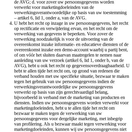
de AVG; d. voor zover uw persoonsgegevens worden
verwerkt voor marketingdoeleinden van de
verwerkingsverantwoordelijke op basis van uw toestemming
– artikel 6, lid 1, onder a, van de AVG.
U hebt het recht op inzage in uw persoonsgegevens, het recht
op rectificatie en verwijdering ervan, en het recht om de
verwerking van gegevens te beperken. Voor zover de
verwerking noodzakelijk is voor de uitvoering van de
overeenkomst inzake informatie- en educatieve diensten of de
overeenkomst inzake een demo-account waarbij u partij bent,
of om vóór het sluiten daarvan maatregelen te nemen naar
aanleiding van uw verzoek (artikel 6, lid 1, onder b, van de
AVG), hebt u ook het recht op gegevensoverdraagbaarheid. U
hebt te allen tijde het recht om, op grond van redenen die
verband houden met uw specifieke situatie, bezwaar te maken
tegen het gebruik van uw persoonsgegevens indien de
verwerkingsverantwoordelijke uw persoonsgegevens
verwerkt op basis van zijn gerechtvaardigd belang,
bijvoorbeeld in verband met de marketing van producten en
diensten. Indien uw persoonsgegevens worden verwerkt voor
marketingdoeleinden, hebt u te allen tijde het recht om
bezwaar te maken tegen de verwerking van uw
persoonsgegevens voor dergelijke marketing, met inbegrip
van profilering. Als u bezwaar maakt tegen verwerking voor
marketingdoeleinden, kunnen wij uw persoonsgegevens niet