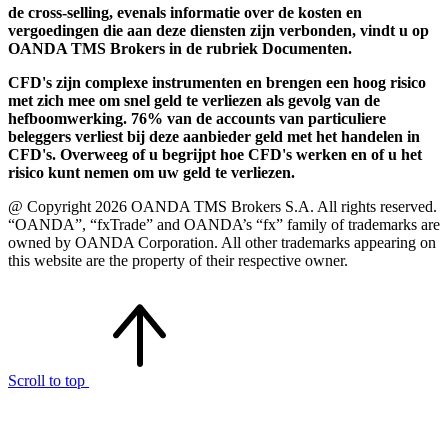
de cross-selling, evenals informatie over de kosten en
vergoedingen die aan deze diensten zijn verbonden, vindt u op
OANDA TMS Brokers in de rubriek Documenten.
CFD's zijn complexe instrumenten en brengen een hoog risico
met zich mee om snel geld te verliezen als gevolg van de
hefboomwerking. 76% van de accounts van particuliere
beleggers verliest bij deze aanbieder geld met het handelen in
CFD's. Overweeg of u begrijpt hoe CFD's werken en of u het
risico kunt nemen om uw geld te verliezen.
@ Copyright 2026 OANDA TMS Brokers S.A. All rights reserved.
“OANDA”, “fxTrade” and OANDA’s “fx” family of trademarks are
owned by OANDA Corporation. All other trademarks appearing on
this website are the property of their respective owner.
Scroll to top