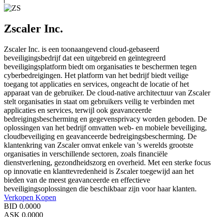
Zscaler Inc.
Zscaler Inc. is een toonaangevend cloud-gebaseerd
beveiligingsbedrijf dat een uitgebreid en geïntegreerd
beveiligingsplatform biedt om organisaties te beschermen tegen
cyberbedreigingen. Het platform van het bedrijf biedt veilige
toegang tot applicaties en services, ongeacht de locatie of het
apparaat van de gebruiker. De cloud-native architectuur van Zscaler
stelt organisaties in staat om gebruikers veilig te verbinden met
applicaties en services, terwijl ook geavanceerde
bedreigingsbescherming en gegevensprivacy worden geboden. De
oplossingen van het bedrijf omvatten web- en mobiele beveiliging,
cloudbeveiliging en geavanceerde bedreigingsbescherming. De
klantenkring van Zscaler omvat enkele van 's werelds grootste
organisaties in verschillende sectoren, zoals financiële
dienstverlening, gezondheidszorg en overheid. Met een sterke focus
op innovatie en klanttevredenheid is Zscaler toegewijd aan het
bieden van de meest geavanceerde en effectieve
beveiligingsoplossingen die beschikbaar zijn voor haar klanten.
Verkopen
Kopen
BID
0.0000
ASK
0.0000