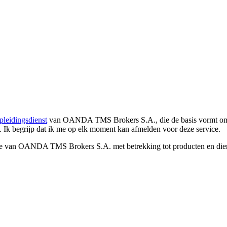
pleidingsdienst
van OANDA TMS Brokers S.A., die de basis vormt om co
. Ik begrijp dat ik me op elk moment kan afmelden voor deze service.
e van OANDA TMS Brokers S.A. met betrekking tot producten en dienst