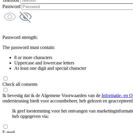
Telefoon
Password
Password strength:
The password must contain:
8 or more characters
Uppercase and lowercase letters
At least one digit and special character
Check all consents
Ik bevestig dat ik de Algemene Voorwaarden van de
Informatie- en O
ondersteuning biedt voor accountbeheer, heb gelezen en geaccepteerd
Ik geef toestemming voor het ontvangen van marketinginformati
heb opgegeven via:
E-mail