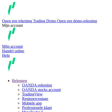
Open een rekening
Trading
Demo
Open een demo-rekening
Mijn account
Mijn account
Handel online
Help
Beleggen
OANDA-rekening
OANDA stocks account
TradingView
Rentepercentage
Mobiele app
Professionele klant