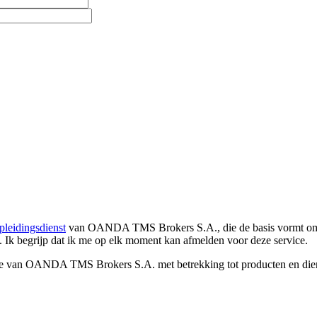
pleidingsdienst
van OANDA TMS Brokers S.A., die de basis vormt om co
. Ik begrijp dat ik me op elk moment kan afmelden voor deze service.
e van OANDA TMS Brokers S.A. met betrekking tot producten en dienst