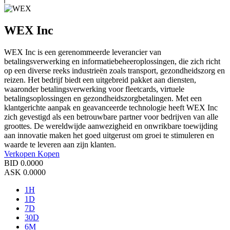
WEX Inc
WEX Inc is een gerenommeerde leverancier van
betalingsverwerking en informatiebeheeroplossingen, die zich richt
op een diverse reeks industrieën zoals transport, gezondheidszorg en
reizen. Het bedrijf biedt een uitgebreid pakket aan diensten,
waaronder betalingsverwerking voor fleetcards, virtuele
betalingsoplossingen en gezondheidszorgbetalingen. Met een
klantgerichte aanpak en geavanceerde technologie heeft WEX Inc
zich gevestigd als een betrouwbare partner voor bedrijven van alle
groottes. De wereldwijde aanwezigheid en onwrikbare toewijding
aan innovatie maken het goed uitgerust om groei te stimuleren en
waarde te leveren aan zijn klanten.
Verkopen
Kopen
BID
0.0000
ASK
0.0000
1H
1D
7D
30D
6M