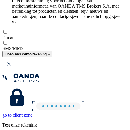
Ik geef toestemming voor het ontvangen van
marketinginformatie van OANDA TMS Brokers S.A. met
betrekking tot producten en diensten, bijv. nieuws en
aanbiedingen, naar de contactgegevens die ik heb opgegeven
via:
E-mail
SMS/MMS
Open een demo-rekening »
go to client zone
Test onze rekening