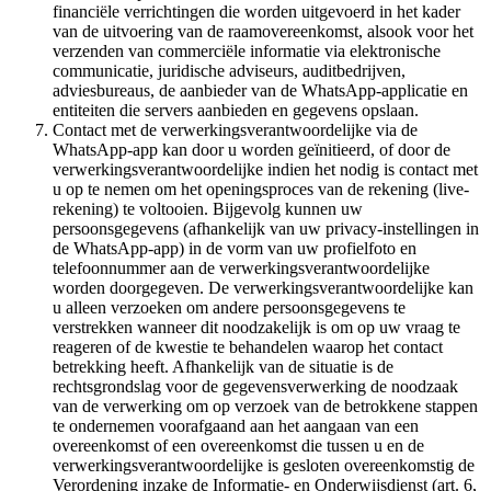
financiële verrichtingen die worden uitgevoerd in het kader
van de uitvoering van de raamovereenkomst, alsook voor het
verzenden van commerciële informatie via elektronische
communicatie, juridische adviseurs, auditbedrijven,
adviesbureaus, de aanbieder van de WhatsApp-applicatie en
entiteiten die servers aanbieden en gegevens opslaan.
Contact met de verwerkingsverantwoordelijke via de
WhatsApp-app kan door u worden geïnitieerd, of door de
verwerkingsverantwoordelijke indien het nodig is contact met
u op te nemen om het openingsproces van de rekening (live-
rekening) te voltooien. Bijgevolg kunnen uw
persoonsgegevens (afhankelijk van uw privacy-instellingen in
de WhatsApp-app) in de vorm van uw profielfoto en
telefoonnummer aan de verwerkingsverantwoordelijke
worden doorgegeven. De verwerkingsverantwoordelijke kan
u alleen verzoeken om andere persoonsgegevens te
verstrekken wanneer dit noodzakelijk is om op uw vraag te
reageren of de kwestie te behandelen waarop het contact
betrekking heeft. Afhankelijk van de situatie is de
rechtsgrondslag voor de gegevensverwerking de noodzaak
van de verwerking om op verzoek van de betrokkene stappen
te ondernemen voorafgaand aan het aangaan van een
overeenkomst of een overeenkomst die tussen u en de
verwerkingsverantwoordelijke is gesloten overeenkomstig de
Verordening inzake de Informatie- en Onderwijsdienst (art. 6,