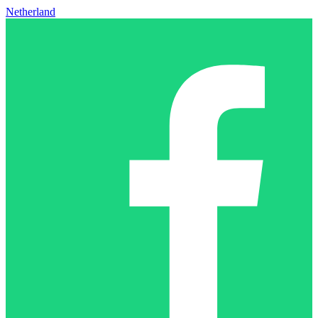
Netherland