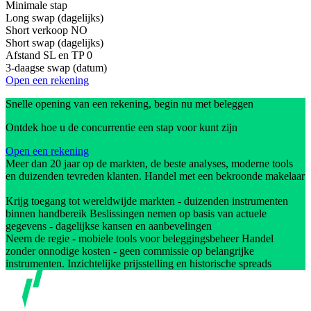
Minimale stap
Long swap (dagelijks)
Short verkoop
NO
Short swap (dagelijks)
Afstand SL en TP
0
3-daagse swap (datum)
Open een rekening
Snelle opening van een rekening, begin nu met beleggen
Ontdek hoe u de concurrentie een stap voor kunt zijn
Open een rekening
Meer dan 20 jaar op de markten, de beste analyses, moderne tools
en duizenden tevreden klanten. Handel met een bekroonde makelaar
Krijg toegang tot wereldwijde markten - duizenden instrumenten
binnen handbereik Beslissingen nemen op basis van actuele
gegevens - dagelijkse kansen en aanbevelingen
Neem de regie - mobiele tools voor beleggingsbeheer Handel
zonder onnodige kosten - geen commissie op belangrijke
instrumenten. Inzichtelijke prijsstelling en historische spreads