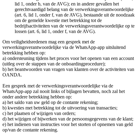
lid 1, onder b, van de AVG); en in andere gevallen het
gerechtvaardigd belang van de verwerkingsverantwoordelijke
(art. 6, lid 1, onder f, van de AVG), bestaande uit de noodzaak
om de gemelde kwestie met betrekking tot de
bedrijfsactiviteiten van de verwerkingsverantwoordelijke op te
lossen (art. 6, lid 1, onder f, van de AVG).
Om veiligheidsredenen mag een gesprek met de
verwerkingsverantwoordelijke via de WhatsApp-app uitsluitend
betrekking hebben op:
a) ondersteuning tijdens het proces voor het openen van een account
(uitleg over de stappen van de onboardingprocedure);
b) het beantwoorden van vragen van klanten over de activiteiten van
OANDA.
Een gesprek met de verwerkingsverantwoordelijke via de
WhatsApp-app zal nooit links of bijlagen bevatten, noch zal het
onder andere betrekking hebben op:
a) het saldo van uw geld op de contante rekening;
b) kwesties met betrekking tot de uitvoering van transacties;
c) het plaatsen of wijzigen van orders;
d) het wijzigen of bijwerken van de persoonsgegevens van de klant;
e) het indienen van instructies voor het storten of opnemen van geld
op/van de contante rekening.