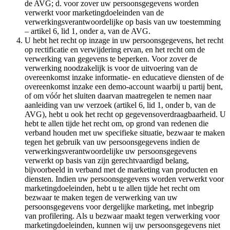
de AVG; d. voor zover uw persoonsgegevens worden
verwerkt voor marketingdoeleinden van de
verwerkingsverantwoordelijke op basis van uw toestemming
– artikel 6, lid 1, onder a, van de AVG.
U hebt het recht op inzage in uw persoonsgegevens, het recht
op rectificatie en verwijdering ervan, en het recht om de
verwerking van gegevens te beperken. Voor zover de
verwerking noodzakelijk is voor de uitvoering van de
overeenkomst inzake informatie- en educatieve diensten of de
overeenkomst inzake een demo-account waarbij u partij bent,
of om vóór het sluiten daarvan maatregelen te nemen naar
aanleiding van uw verzoek (artikel 6, lid 1, onder b, van de
AVG), hebt u ook het recht op gegevensoverdraagbaarheid. U
hebt te allen tijde het recht om, op grond van redenen die
verband houden met uw specifieke situatie, bezwaar te maken
tegen het gebruik van uw persoonsgegevens indien de
verwerkingsverantwoordelijke uw persoonsgegevens
verwerkt op basis van zijn gerechtvaardigd belang,
bijvoorbeeld in verband met de marketing van producten en
diensten. Indien uw persoonsgegevens worden verwerkt voor
marketingdoeleinden, hebt u te allen tijde het recht om
bezwaar te maken tegen de verwerking van uw
persoonsgegevens voor dergelijke marketing, met inbegrip
van profilering. Als u bezwaar maakt tegen verwerking voor
marketingdoeleinden, kunnen wij uw persoonsgegevens niet