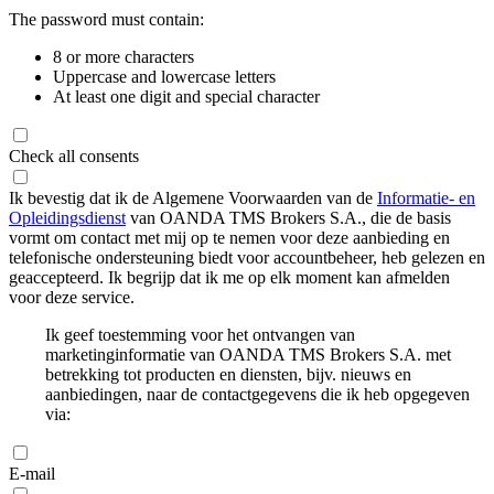
The password must contain:
8 or more characters
Uppercase and lowercase letters
At least one digit and special character
Check all consents
Ik bevestig dat ik de Algemene Voorwaarden van de
Informatie- en
Opleidingsdienst
van OANDA TMS Brokers S.A., die de basis
vormt om contact met mij op te nemen voor deze aanbieding en
telefonische ondersteuning biedt voor accountbeheer, heb gelezen en
geaccepteerd. Ik begrijp dat ik me op elk moment kan afmelden
voor deze service.
Ik geef toestemming voor het ontvangen van
marketinginformatie van OANDA TMS Brokers S.A. met
betrekking tot producten en diensten, bijv. nieuws en
aanbiedingen, naar de contactgegevens die ik heb opgegeven
via:
E-mail