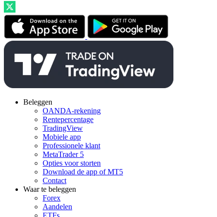
Beleggen
OANDA-rekening
Rentepercentage
TradingView
Mobiele app
Professionele klant
MetaTrader 5
Opties voor storten
Download de app of MT5
Contact
Waar te beleggen
Forex
Aandelen
ETFs