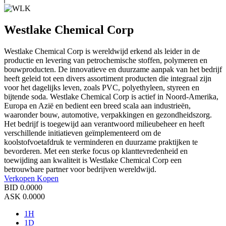
Westlake Chemical Corp
Westlake Chemical Corp is wereldwijd erkend als leider in de
productie en levering van petrochemische stoffen, polymeren en
bouwproducten. De innovatieve en duurzame aanpak van het bedrijf
heeft geleid tot een divers assortiment producten die integraal zijn
voor het dagelijks leven, zoals PVC, polyethyleen, styreen en
bijtende soda. Westlake Chemical Corp is actief in Noord-Amerika,
Europa en Azië en bedient een breed scala aan industrieën,
waaronder bouw, automotive, verpakkingen en gezondheidszorg.
Het bedrijf is toegewijd aan verantwoord milieubeheer en heeft
verschillende initiatieven geïmplementeerd om de
koolstofvoetafdruk te verminderen en duurzame praktijken te
bevorderen. Met een sterke focus op klanttevredenheid en
toewijding aan kwaliteit is Westlake Chemical Corp een
betrouwbare partner voor bedrijven wereldwijd.
Verkopen
Kopen
BID
0.0000
ASK
0.0000
1H
1D