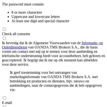
The password must contain:
8 or more characters
Uppercase and lowercase letters
At least one digit and special character
Check all consents
Ik bevestig dat ik de Algemene Voorwaarden van de
Informatie- en
Opleidingsdienst
van OANDA TMS Brokers S.A., die de basis
vormt om contact met mij op te nemen voor deze aanbieding en
telefonische ondersteuning biedt voor accountbeheer, heb gelezen en
geaccepteerd. Ik begrijp dat ik me op elk moment kan afmelden
voor deze service.
Ik geef toestemming voor het ontvangen van
marketinginformatie van OANDA TMS Brokers S.A. met
betrekking tot producten en diensten, bijv. nieuws en
aanbiedingen, naar de contactgegevens die ik heb opgegeven
via:
E-mail