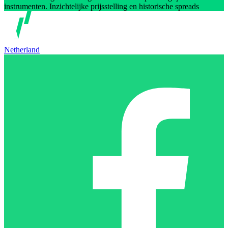
instrumenten. Inzichtelijke prijsstelling en historische spreads
Netherland