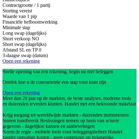
Contractgrootte / 1 partij
Storting vereist
Waarde van 1 pip
Financiële hefboomwerking
Minimale stap
Long swap (dagelijks)
Short verkoop
NO
Short swap (dagelijks)
Afstand SL en TP
0
3-daagse swap (datum)
Open een rekening
Snelle opening van een rekening, begin nu met beleggen
Ontdek hoe u de concurrentie een stap voor kunt zijn
Open een rekening
Meer dan 20 jaar op de markten, de beste analyses, moderne tools
en duizenden tevreden klanten. Handel met een bekroonde makelaar
Krijg toegang tot wereldwijde markten - duizenden instrumenten
binnen handbereik Beslissingen nemen op basis van actuele
gegevens - dagelijkse kansen en aanbevelingen
Neem de regie - mobiele tools voor beleggingsbeheer Handel
zonder onnodige kosten - geen commissie op belangrijke