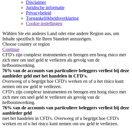
Disclaimer
Juridische informatie
Privacybeleid
Toegankelijkheidsverklaring
Cookie-instellingen
Wählen Sie ein anderes Land oder eine andere Region aus, um
Inhalte spezifisch für Ihren Standort anzuzeigen.
Choose country or region
Continue
CFD's zijn complexe instrumenten en brengen een hoog risico met
zich mee om snel geld te verliezen als gevolg van de
hefboomwerking.
76% van de accounts van particuliere beleggers verliest bij deze
aanbieder geld met het handelen in CFD's.
Overweeg of u begrijpt hoe CFD's werken en of u het risico kunt
nemen om uw geld te verliezen.
CFD's zijn complexe instrumenten en brengen een hoog risico met
zich mee om snel geld te verliezen als gevolg van de
hefboomwerking.
76% van de accounts van particuliere beleggers verliest bij deze
aanbieder geld
met het handelen in CFD's. Overweeg of u begrijpt hoe CFD's
werken en of u het risico kunt nemen om uw geld te verliezen.