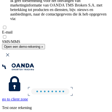
Ik geef toestemming voor het ontvangen van
marketinginformatie van OANDA TMS Brokers S.A. met
betrekking tot producten en diensten, bijv. nieuws en
aanbiedingen, naar de contactgegevens die ik heb opgegeven
via:
E-mail
SMS/MMS
Open een demo-rekening »
go to client zone
Test onze rekening