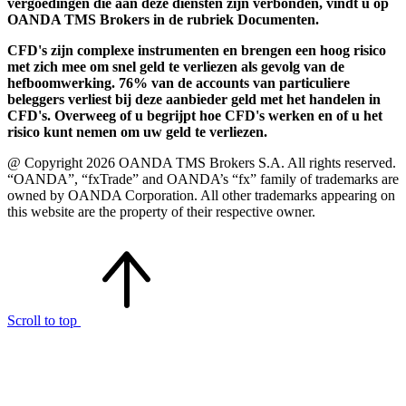
vergoedingen die aan deze diensten zijn verbonden, vindt u op
OANDA TMS Brokers in de rubriek Documenten.
CFD's zijn complexe instrumenten en brengen een hoog risico
met zich mee om snel geld te verliezen als gevolg van de
hefboomwerking. 76% van de accounts van particuliere
beleggers verliest bij deze aanbieder geld met het handelen in
CFD's. Overweeg of u begrijpt hoe CFD's werken en of u het
risico kunt nemen om uw geld te verliezen.
@ Copyright 2026 OANDA TMS Brokers S.A. All rights reserved.
“OANDA”, “fxTrade” and OANDA’s “fx” family of trademarks are
owned by OANDA Corporation. All other trademarks appearing on
this website are the property of their respective owner.
Scroll to top