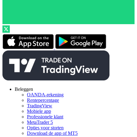
Beleggen
OANDA-rekening
Rentepercentage
TradingView
Mobiele app
Professionele klant
MetaTrader 5
Opties voor storten
Download de app of MT5