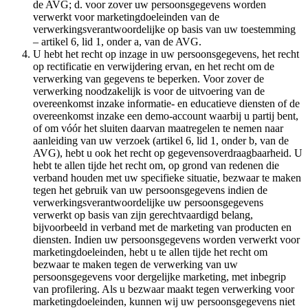
de AVG; d. voor zover uw persoonsgegevens worden
verwerkt voor marketingdoeleinden van de
verwerkingsverantwoordelijke op basis van uw toestemming
– artikel 6, lid 1, onder a, van de AVG.
U hebt het recht op inzage in uw persoonsgegevens, het recht
op rectificatie en verwijdering ervan, en het recht om de
verwerking van gegevens te beperken. Voor zover de
verwerking noodzakelijk is voor de uitvoering van de
overeenkomst inzake informatie- en educatieve diensten of de
overeenkomst inzake een demo-account waarbij u partij bent,
of om vóór het sluiten daarvan maatregelen te nemen naar
aanleiding van uw verzoek (artikel 6, lid 1, onder b, van de
AVG), hebt u ook het recht op gegevensoverdraagbaarheid. U
hebt te allen tijde het recht om, op grond van redenen die
verband houden met uw specifieke situatie, bezwaar te maken
tegen het gebruik van uw persoonsgegevens indien de
verwerkingsverantwoordelijke uw persoonsgegevens
verwerkt op basis van zijn gerechtvaardigd belang,
bijvoorbeeld in verband met de marketing van producten en
diensten. Indien uw persoonsgegevens worden verwerkt voor
marketingdoeleinden, hebt u te allen tijde het recht om
bezwaar te maken tegen de verwerking van uw
persoonsgegevens voor dergelijke marketing, met inbegrip
van profilering. Als u bezwaar maakt tegen verwerking voor
marketingdoeleinden, kunnen wij uw persoonsgegevens niet