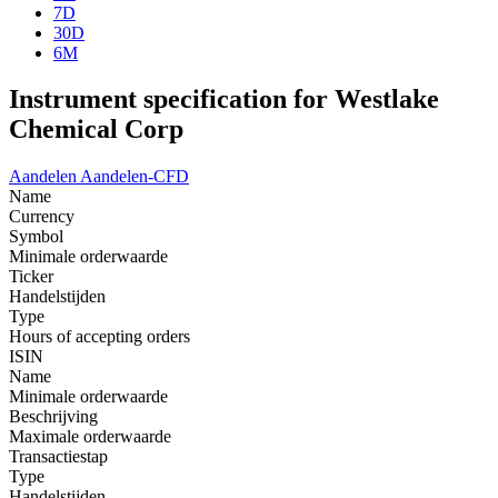
7D
30D
6M
Instrument specification for Westlake
Chemical Corp
Aandelen
Aandelen-CFD
Name
Currency
Symbol
Minimale orderwaarde
Ticker
Handelstijden
Type
Hours of accepting orders
ISIN
Name
Minimale orderwaarde
Beschrijving
Maximale orderwaarde
Transactiestap
Type
Handelstijden