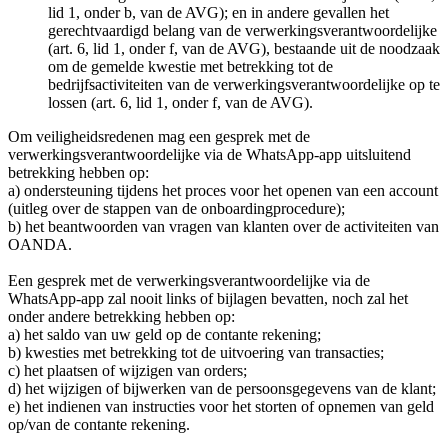
lid 1, onder b, van de AVG); en in andere gevallen het
gerechtvaardigd belang van de verwerkingsverantwoordelijke
(art. 6, lid 1, onder f, van de AVG), bestaande uit de noodzaak
om de gemelde kwestie met betrekking tot de
bedrijfsactiviteiten van de verwerkingsverantwoordelijke op te
lossen (art. 6, lid 1, onder f, van de AVG).
Om veiligheidsredenen mag een gesprek met de
verwerkingsverantwoordelijke via de WhatsApp-app uitsluitend
betrekking hebben op:
a) ondersteuning tijdens het proces voor het openen van een account
(uitleg over de stappen van de onboardingprocedure);
b) het beantwoorden van vragen van klanten over de activiteiten van
OANDA.
Een gesprek met de verwerkingsverantwoordelijke via de
WhatsApp-app zal nooit links of bijlagen bevatten, noch zal het
onder andere betrekking hebben op:
a) het saldo van uw geld op de contante rekening;
b) kwesties met betrekking tot de uitvoering van transacties;
c) het plaatsen of wijzigen van orders;
d) het wijzigen of bijwerken van de persoonsgegevens van de klant;
e) het indienen van instructies voor het storten of opnemen van geld
op/van de contante rekening.