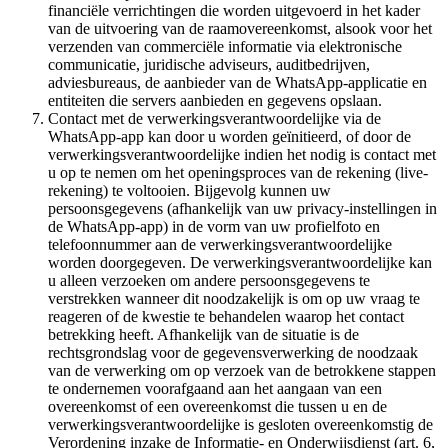
financiële verrichtingen die worden uitgevoerd in het kader
van de uitvoering van de raamovereenkomst, alsook voor het
verzenden van commerciële informatie via elektronische
communicatie, juridische adviseurs, auditbedrijven,
adviesbureaus, de aanbieder van de WhatsApp-applicatie en
entiteiten die servers aanbieden en gegevens opslaan.
Contact met de verwerkingsverantwoordelijke via de
WhatsApp-app kan door u worden geïnitieerd, of door de
verwerkingsverantwoordelijke indien het nodig is contact met
u op te nemen om het openingsproces van de rekening (live-
rekening) te voltooien. Bijgevolg kunnen uw
persoonsgegevens (afhankelijk van uw privacy-instellingen in
de WhatsApp-app) in de vorm van uw profielfoto en
telefoonnummer aan de verwerkingsverantwoordelijke
worden doorgegeven. De verwerkingsverantwoordelijke kan
u alleen verzoeken om andere persoonsgegevens te
verstrekken wanneer dit noodzakelijk is om op uw vraag te
reageren of de kwestie te behandelen waarop het contact
betrekking heeft. Afhankelijk van de situatie is de
rechtsgrondslag voor de gegevensverwerking de noodzaak
van de verwerking om op verzoek van de betrokkene stappen
te ondernemen voorafgaand aan het aangaan van een
overeenkomst of een overeenkomst die tussen u en de
verwerkingsverantwoordelijke is gesloten overeenkomstig de
Verordening inzake de Informatie- en Onderwijsdienst (art. 6,