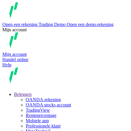
Open een rekening
Trading
Demo
Open een demo-rekening
Mijn account
Mijn account
Handel online
Help
Beleggen
OANDA-rekening
OANDA stocks account
TradingView
Rentepercentage
Mobiele app
Professionele klant