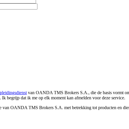
pleidingsdienst
van OANDA TMS Brokers S.A., die de basis vormt om co
. Ik begrijp dat ik me op elk moment kan afmelden voor deze service.
e van OANDA TMS Brokers S.A. met betrekking tot producten en dienst