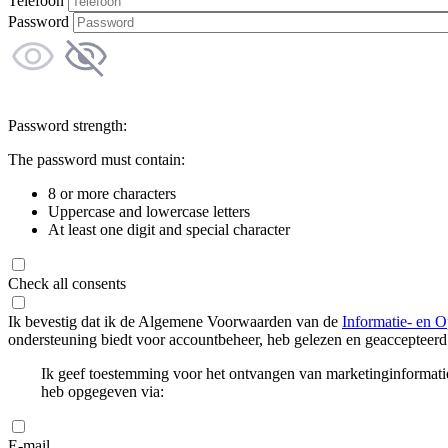
Telefoon
Password
Password strength:
The password must contain:
8 or more characters
Uppercase and lowercase letters
At least one digit and special character
Check all consents
Ik bevestig dat ik de Algemene Voorwaarden van de
Informatie- en O
ondersteuning biedt voor accountbeheer, heb gelezen en geaccepteerd
Ik geef toestemming voor het ontvangen van marketinginformati
heb opgegeven via:
E-mail