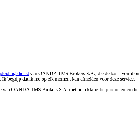
pleidingsdienst
van OANDA TMS Brokers S.A., die de basis vormt om co
. Ik begrijp dat ik me op elk moment kan afmelden voor deze service.
e van OANDA TMS Brokers S.A. met betrekking tot producten en dienst