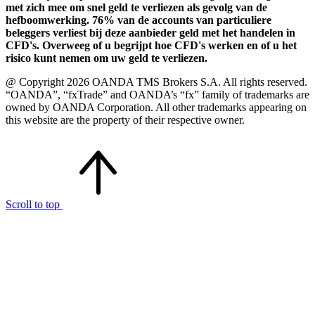
met zich mee om snel geld te verliezen als gevolg van de
hefboomwerking. 76% van de accounts van particuliere
beleggers verliest bij deze aanbieder geld met het handelen in
CFD's. Overweeg of u begrijpt hoe CFD's werken en of u het
risico kunt nemen om uw geld te verliezen.
@ Copyright 2026 OANDA TMS Brokers S.A. All rights reserved.
“OANDA”, “fxTrade” and OANDA’s “fx” family of trademarks are
owned by OANDA Corporation. All other trademarks appearing on
this website are the property of their respective owner.
Scroll to top