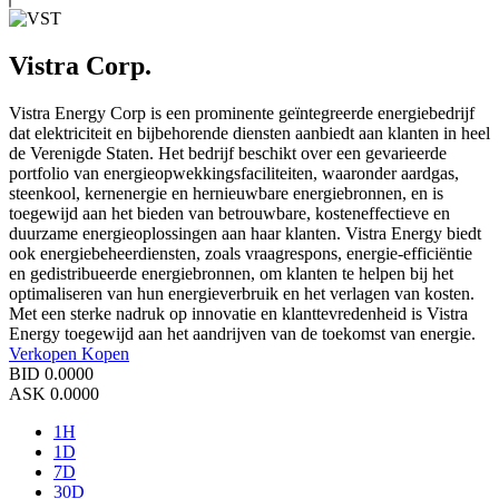
Vistra Corp.
Vistra Energy Corp is een prominente geïntegreerde energiebedrijf
dat elektriciteit en bijbehorende diensten aanbiedt aan klanten in heel
de Verenigde Staten. Het bedrijf beschikt over een gevarieerde
portfolio van energieopwekkingsfaciliteiten, waaronder aardgas,
steenkool, kernenergie en hernieuwbare energiebronnen, en is
toegewijd aan het bieden van betrouwbare, kosteneffectieve en
duurzame energieoplossingen aan haar klanten. Vistra Energy biedt
ook energiebeheerdiensten, zoals vraagrespons, energie-efficiëntie
en gedistribueerde energiebronnen, om klanten te helpen bij het
optimaliseren van hun energieverbruik en het verlagen van kosten.
Met een sterke nadruk op innovatie en klanttevredenheid is Vistra
Energy toegewijd aan het aandrijven van de toekomst van energie.
Verkopen
Kopen
BID
0.0000
ASK
0.0000
1H
1D
7D
30D