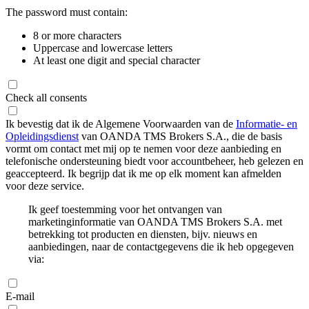
The password must contain:
8 or more characters
Uppercase and lowercase letters
At least one digit and special character
Check all consents
Ik bevestig dat ik de Algemene Voorwaarden van de
Informatie- en
Opleidingsdienst
van OANDA TMS Brokers S.A., die de basis
vormt om contact met mij op te nemen voor deze aanbieding en
telefonische ondersteuning biedt voor accountbeheer, heb gelezen en
geaccepteerd. Ik begrijp dat ik me op elk moment kan afmelden
voor deze service.
Ik geef toestemming voor het ontvangen van
marketinginformatie van OANDA TMS Brokers S.A. met
betrekking tot producten en diensten, bijv. nieuws en
aanbiedingen, naar de contactgegevens die ik heb opgegeven
via:
E-mail