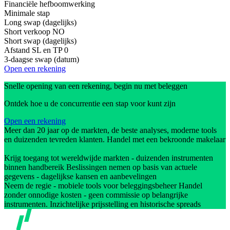
Financiële hefboomwerking
Minimale stap
Long swap (dagelijks)
Short verkoop
NO
Short swap (dagelijks)
Afstand SL en TP
0
3-daagse swap (datum)
Open een rekening
Snelle opening van een rekening, begin nu met beleggen
Ontdek hoe u de concurrentie een stap voor kunt zijn
Open een rekening
Meer dan 20 jaar op de markten, de beste analyses, moderne tools
en duizenden tevreden klanten. Handel met een bekroonde makelaar
Krijg toegang tot wereldwijde markten - duizenden instrumenten
binnen handbereik Beslissingen nemen op basis van actuele
gegevens - dagelijkse kansen en aanbevelingen
Neem de regie - mobiele tools voor beleggingsbeheer Handel
zonder onnodige kosten - geen commissie op belangrijke
instrumenten. Inzichtelijke prijsstelling en historische spreads