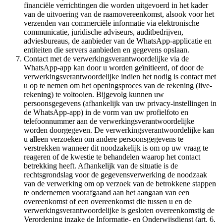
financiële verrichtingen die worden uitgevoerd in het kader
van de uitvoering van de raamovereenkomst, alsook voor het
verzenden van commerciële informatie via elektronische
communicatie, juridische adviseurs, auditbedrijven,
adviesbureaus, de aanbieder van de WhatsApp-applicatie en
entiteiten die servers aanbieden en gegevens opslaan.
Contact met de verwerkingsverantwoordelijke via de
WhatsApp-app kan door u worden geïnitieerd, of door de
verwerkingsverantwoordelijke indien het nodig is contact met
u op te nemen om het openingsproces van de rekening (live-
rekening) te voltooien. Bijgevolg kunnen uw
persoonsgegevens (afhankelijk van uw privacy-instellingen in
de WhatsApp-app) in de vorm van uw profielfoto en
telefoonnummer aan de verwerkingsverantwoordelijke
worden doorgegeven. De verwerkingsverantwoordelijke kan
u alleen verzoeken om andere persoonsgegevens te
verstrekken wanneer dit noodzakelijk is om op uw vraag te
reageren of de kwestie te behandelen waarop het contact
betrekking heeft. Afhankelijk van de situatie is de
rechtsgrondslag voor de gegevensverwerking de noodzaak
van de verwerking om op verzoek van de betrokkene stappen
te ondernemen voorafgaand aan het aangaan van een
overeenkomst of een overeenkomst die tussen u en de
verwerkingsverantwoordelijke is gesloten overeenkomstig de
Verordening inzake de Informatie- en Onderwijsdienst (art. 6,