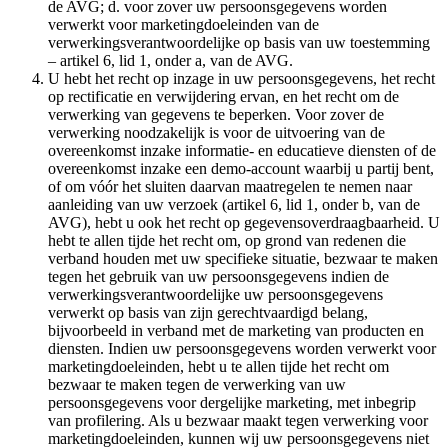
de AVG; d. voor zover uw persoonsgegevens worden
verwerkt voor marketingdoeleinden van de
verwerkingsverantwoordelijke op basis van uw toestemming
– artikel 6, lid 1, onder a, van de AVG.
U hebt het recht op inzage in uw persoonsgegevens, het recht
op rectificatie en verwijdering ervan, en het recht om de
verwerking van gegevens te beperken. Voor zover de
verwerking noodzakelijk is voor de uitvoering van de
overeenkomst inzake informatie- en educatieve diensten of de
overeenkomst inzake een demo-account waarbij u partij bent,
of om vóór het sluiten daarvan maatregelen te nemen naar
aanleiding van uw verzoek (artikel 6, lid 1, onder b, van de
AVG), hebt u ook het recht op gegevensoverdraagbaarheid. U
hebt te allen tijde het recht om, op grond van redenen die
verband houden met uw specifieke situatie, bezwaar te maken
tegen het gebruik van uw persoonsgegevens indien de
verwerkingsverantwoordelijke uw persoonsgegevens
verwerkt op basis van zijn gerechtvaardigd belang,
bijvoorbeeld in verband met de marketing van producten en
diensten. Indien uw persoonsgegevens worden verwerkt voor
marketingdoeleinden, hebt u te allen tijde het recht om
bezwaar te maken tegen de verwerking van uw
persoonsgegevens voor dergelijke marketing, met inbegrip
van profilering. Als u bezwaar maakt tegen verwerking voor
marketingdoeleinden, kunnen wij uw persoonsgegevens niet