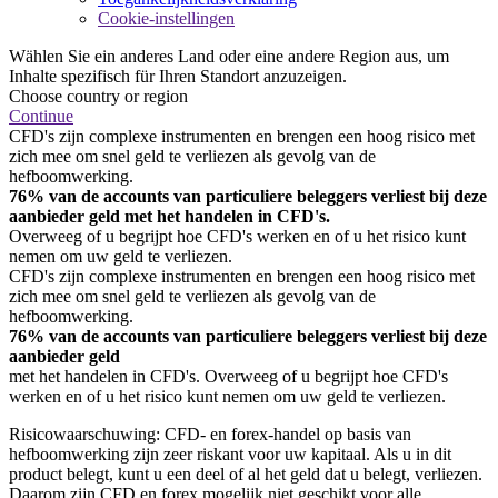
Cookie-instellingen
Wählen Sie ein anderes Land oder eine andere Region aus, um
Inhalte spezifisch für Ihren Standort anzuzeigen.
Choose country or region
Continue
CFD's zijn complexe instrumenten en brengen een hoog risico met
zich mee om snel geld te verliezen als gevolg van de
hefboomwerking.
76% van de accounts van particuliere beleggers verliest bij deze
aanbieder geld met het handelen in CFD's.
Overweeg of u begrijpt hoe CFD's werken en of u het risico kunt
nemen om uw geld te verliezen.
CFD's zijn complexe instrumenten en brengen een hoog risico met
zich mee om snel geld te verliezen als gevolg van de
hefboomwerking.
76% van de accounts van particuliere beleggers verliest bij deze
aanbieder geld
met het handelen in CFD's. Overweeg of u begrijpt hoe CFD's
werken en of u het risico kunt nemen om uw geld te verliezen.
Risicowaarschuwing: CFD- en forex-handel op basis van
hefboomwerking zijn zeer riskant voor uw kapitaal. Als u in dit
product belegt, kunt u een deel of al het geld dat u belegt, verliezen.
Daarom zijn CFD en forex mogelijk niet geschikt voor alle