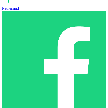
Netherland