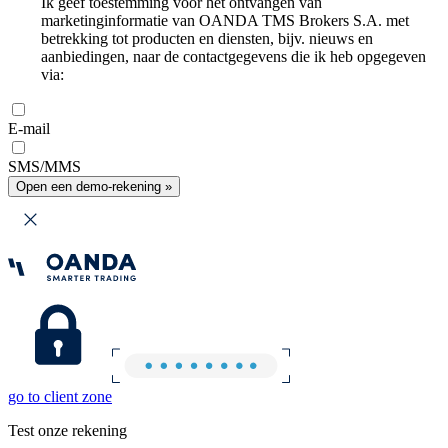
Ik geef toestemming voor het ontvangen van
marketinginformatie van OANDA TMS Brokers S.A. met
betrekking tot producten en diensten, bijv. nieuws en
aanbiedingen, naar de contactgegevens die ik heb opgegeven
via:
E-mail
SMS/MMS
Open een demo-rekening »
go to client zone
Test onze rekening