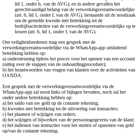
lid 1, onder b, van de AVG); en in andere gevallen het
gerechtvaardigd belang van de verwerkingsverantwoordelijke
(art. 6, lid 1, onder f, van de AVG), bestaande uit de noodzaak
om de gemelde kwestie met betrekking tot de
bedrijfsactiviteiten van de verwerkingsverantwoordelijke op te
lossen (art. 6, lid 1, onder f, van de AVG).
Om veiligheidsredenen mag een gesprek met de
verwerkingsverantwoordelijke via de WhatsApp-app uitsluitend
betrekking hebben op:
a) ondersteuning tijdens het proces voor het openen van een account
(uitleg over de stappen van de onboardingprocedure);
b) het beantwoorden van vragen van klanten over de activiteiten van
OANDA.
Een gesprek met de verwerkingsverantwoordelijke via de
WhatsApp-app zal nooit links of bijlagen bevatten, noch zal het
onder andere betrekking hebben op:
a) het saldo van uw geld op de contante rekening;
b) kwesties met betrekking tot de uitvoering van transacties;
c) het plaatsen of wijzigen van orders;
d) het wijzigen of bijwerken van de persoonsgegevens van de klant;
e) het indienen van instructies voor het storten of opnemen van geld
op/van de contante rekening.